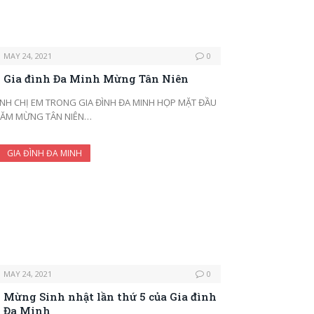
MAY 24, 2021
0
Gia đình Đa Minh Mừng Tân Niên
NH CHỊ EM TRONG GIA ĐÌNH ĐA MINH HỌP MẶT ĐẦU
ĂM MỪNG TÂN NIÊN…
GIA ĐÌNH ĐA MINH
MAY 24, 2021
0
Mừng Sinh nhật lần thứ 5 của Gia đình
Đa Minh