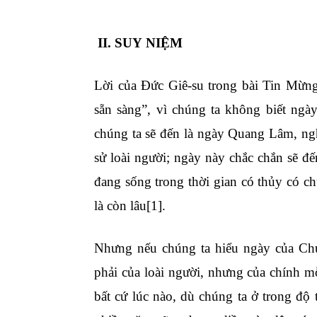
II. SUY
NIỆM
Lời của Đức Giê-su trong bài Tin Mừn
sẵn sàng”, vì chúng ta không biết ng
chúng ta sẽ đến là ngày Quang Lâm, nghĩ
sử loài người; ngày này chắc chắn sẽ đ
đang sống trong thời gian có thủy có ch
là còn lâu
[1]
.
Nhưng nếu chúng ta hiểu ngày của Chú
phải của loài người, nhưng của chính mỗ
bất cứ lúc nào, dù chúng ta ở trong độ 