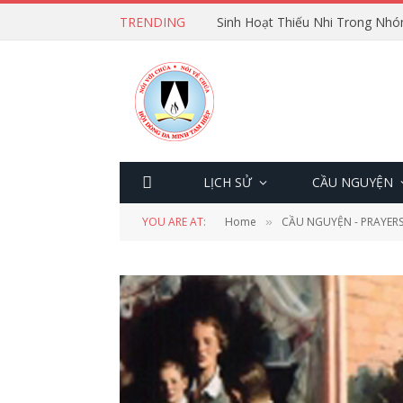
TRENDING
Sinh Hoạt Thiếu Nhi Trong Nhó
LỊCH SỬ
CẦU NGUYỆN
YOU ARE AT:
Home
CẦU NGUYỆN - PRAYER
»