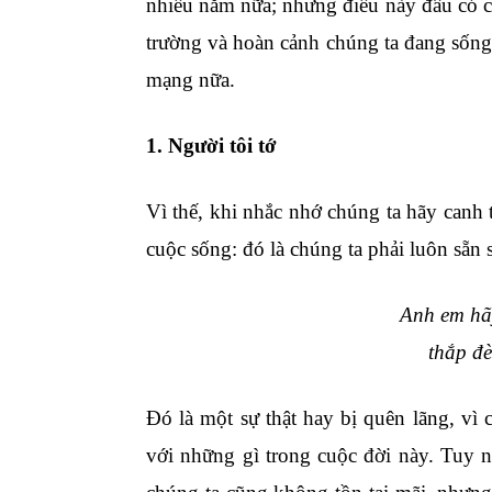
nhiều năm nữa; nhưng điều này đâu có ch
trường và hoàn cảnh chúng ta đang sống,
mạng nữa.
1. Người tôi tớ
Vì thế, khi nhắc nhớ chúng ta hãy canh 
cuộc sống: đó là chúng ta phải luôn sẵn 
Anh em hãy
thắp đ
Đó là một sự thật hay bị quên lãng, vì
với những gì trong cuộc đời này. Tuy n