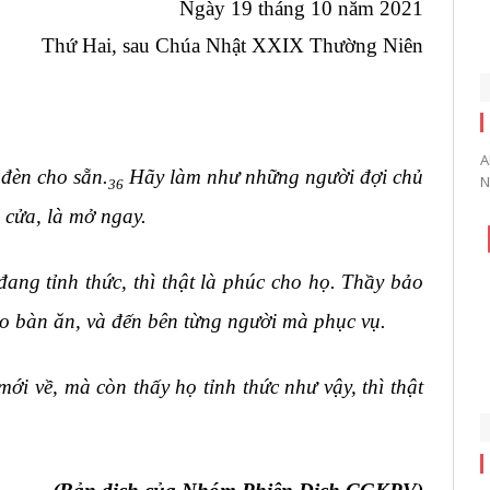
Ngày 19 tháng 10 năm 2021
Thứ Hai, sau Chúa Nhật XXIX Thường Niên
A
đèn cho sẵn.
Hãy làm như những người đợi chủ
N
36
õ cửa, là mở ngay.
ang tỉnh thức, thì thật là phúc cho họ. Thầy bảo
ào bàn ăn, và đến bên từng người mà phục vụ.
i về, mà còn thấy họ tỉnh thức như vậy, thì thật