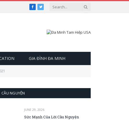
Facebook
Twitter
OCATION
GIA ĐÌNH ĐA MINH
2021
CẦU NGUYỆN
JUNE 29, 2026
Sức Mạnh Của Lời Cầu Nguyện