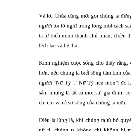
Và lời Chúa cũng mời gọi chúng ta đừng 
người tôi tớ nghĩ trong lòng một cách sa
ta tự biến mình thành chủ nhân, chiều 
lệch lạc và bê tha.
Kinh nghiệm cuộc sống cho thấy rằng, 
hơn, nếu chúng ta biết sống tâm tình của
người “Nữ Tỳ”, “Nữ Tỳ hèn mọn”: đó là
sản, nhưng là tất cả mọi sự: gia đình, 
chị em và cả sự sống của chúng ta nữa.
Điều lạ lùng là, khi chúng ta từ bỏ quy
nữ tì, chúng ta không chỉ không bị 