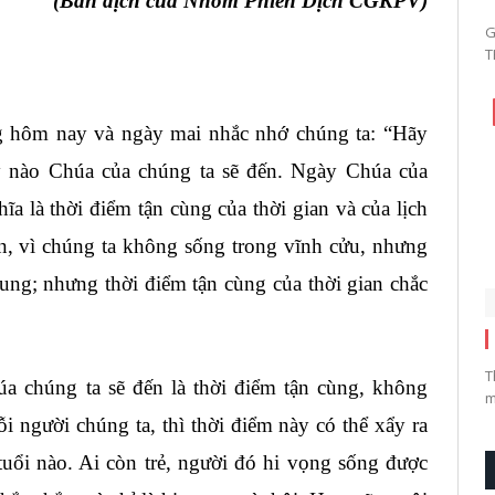
(Bản dịch của Nhóm Phiên Dịch CGKPV)
G
T
g hôm nay và ngày mai nhắc nhớ chúng ta: “Hãy
ày nào Chúa của chúng ta sẽ đến. Ngày Chúa của
a là thời điểm tận cùng của thời gian và của lịch
ến, vì chúng ta không sống trong vĩnh cửu, nhưng
ung; nhưng thời điểm tận cùng của thời gian chắc
T
a chúng ta sẽ đến là thời điểm tận cùng, không
m
i người chúng ta, thì thời điểm này có thể xẩy ra
tuổi nào. Ai còn trẻ, người đó hi vọng sống được