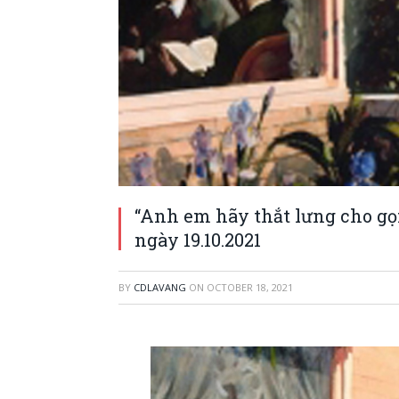
“Anh em hãy thắt lưng cho gọ
ngày 19.10.2021
BY
CDLAVANG
ON
OCTOBER 18, 2021