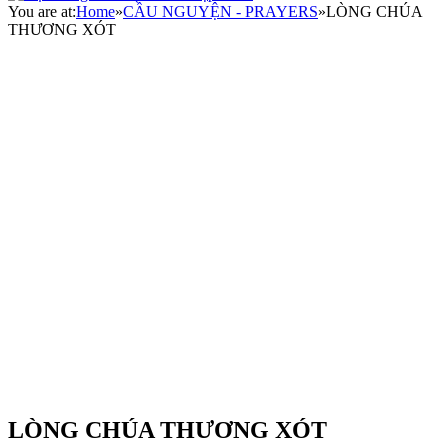
You are at:
Home
»
CẦU NGUYỆN - PRAYERS
»
LÒNG CHÚA
THƯƠNG XÓT
LÒNG CHÚA THƯƠNG XÓT