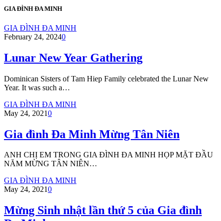
GIA ĐÌNH ĐA MINH
GIA ĐÌNH ĐA MINH
February 24, 2024
0
Lunar New Year Gathering
Dominican Sisters of Tam Hiep Family celebrated the Lunar New
Year. It was such a…
GIA ĐÌNH ĐA MINH
May 24, 2021
0
Gia đình Đa Minh Mừng Tân Niên
ANH CHỊ EM TRONG GIA ĐÌNH ĐA MINH HỌP MẶT ĐẦU
NĂM MỪNG TÂN NIÊN…
GIA ĐÌNH ĐA MINH
May 24, 2021
0
Mừng Sinh nhật lần thứ 5 của Gia đình