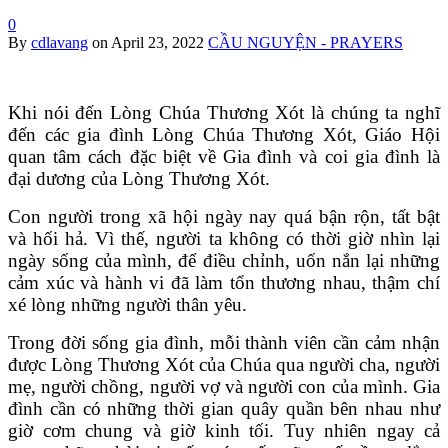
0
By
cdlavang
on
April 23, 2022
CẦU NGUYỆN - PRAYERS
Khi nói đến Lòng Chúa Thương Xót là chúng ta nghĩ
đến các gia đình Lòng Chúa Thương Xót, Giáo Hội
quan tâm cách đặc biệt về Gia đình và coi gia đình là
đại dương của Lòng Thương Xót.
Con người trong xã hội ngày nay quá bận rộn, tất bật
và hối hả. Vì thế, người ta không có thời giờ nhìn lại
ngày sống của mình, để điều chỉnh, uốn nắn lại những
cảm xúc và hành vi đã làm tổn thương nhau, thậm chí
xé lòng những người thân yêu.
Trong đời sống gia đình, mỗi thành viên cần cảm nhận
được Lòng Thương Xót của Chúa qua người cha, người
mẹ, người chồng, người vợ và người con của mình. Gia
đình cần có những thời gian quây quần bên nhau như
giờ cơm chung và giờ kinh tối. Tuy nhiên ngay cả