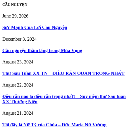
CẦU NGUYỆN
June 29, 2026
Sức Mạnh Của Lời Cầu Nguyện
December 3, 2024
Cầu nguyện thầm lặng trong Mùa Vọng
August 23, 2024
Thứ Sáu Tuần XX TN – ĐIỀU RĂN QUAN TRỌNG NHẤT
August 22, 2024
Điều răn nào là điều răn trọng nhất? – Suy niệm thứ Sáu tuần
XX Thường Niên
August 21, 2024
Tôi đây là Nữ Tỳ của Chúa – Đức Maria Nữ Vương