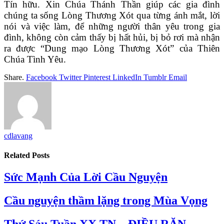
Tín hữu. Xin Chúa Thánh Thần giúp các gia đình
chúng ta sống Lòng Thương Xót qua từng ánh mắt, lời
nói và việc làm, để những người thân yêu trong gia
đình, không còn cảm thấy bị hất hủi, bị bỏ rơi mà nhận
ra được “Dung mạo Lòng Thương Xót” của Thiên
Chúa Tình Yêu.
Share.
Facebook
Twitter
Pinterest
LinkedIn
Tumblr
Email
cdlavang
Related
Posts
Sức Mạnh Của Lời Cầu Nguyện
Cầu nguyện thầm lặng trong Mùa Vọng