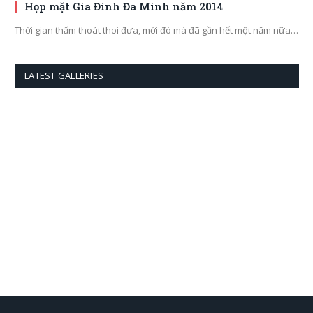
Họp mặt Gia Đình Đa Minh năm 2014
Thời gian thấm thoát thoi đưa, mới đó mà đã gần hết một năm nữa…
LATEST GALLERIES