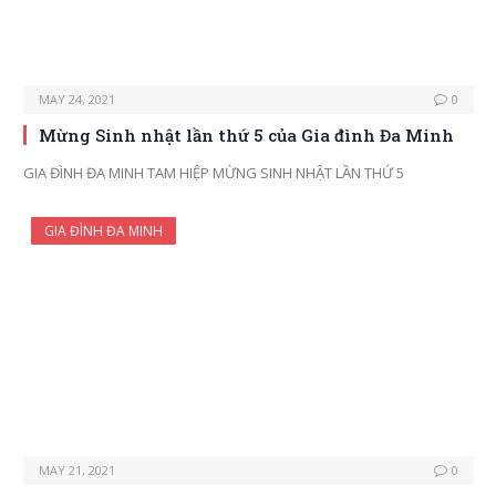
MAY 24, 2021
0
Mừng Sinh nhật lần thứ 5 của Gia đình Đa Minh
GIA ĐÌNH ĐA MINH TAM HIỆP MỪNG SINH NHẬT LẦN THỨ 5
GIA ĐÌNH ĐA MINH
MAY 21, 2021
0