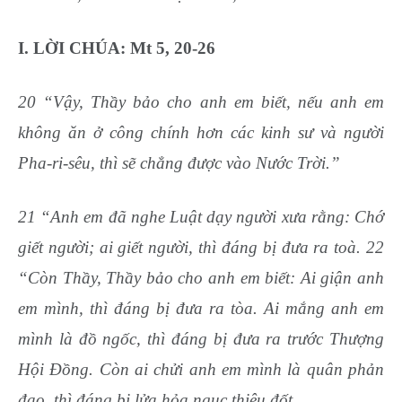
I. LỜI CHÚA: Mt 5, 20-26
20 “Vậy, Thầy bảo cho anh em biết, nếu anh em
không ăn ở công chính hơn các kinh sư và người
Pha-ri-sêu, thì sẽ chẳng được vào Nước Trời.”
21 “Anh em đã nghe Luật dạy người xưa rằng: Chớ
giết người; ai giết người, thì đáng bị đưa ra toà. 22
“Còn Thầy, Thầy bảo cho anh em biết: Ai giận anh
em mình, thì đáng bị đưa ra tòa. Ai mắng anh em
mình là đồ ngốc, thì đáng bị đưa ra trước Thượng
Hội Đồng. Còn ai chửi anh em mình là quân phản
đạo, thì đáng bị lửa hỏa ngục thiêu đốt.