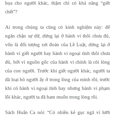
họa cho người khác, thậm chí có khả năng “giết
chết”?
Ai trong chúng ta cũng có kinh nghiệm này: để
ngăn chặn sự dữ, dừng lại ở hành vi thôi chưa đủ,
vốn là đối tượng xét đoán của Lề Luật, dừng lại ở
hành vi giết người hay hành vi ngoại tình thôi chưa
đủ, bởi vì nguồn gốc của hành vi chính là cõi lòng
của con người. Trước khi giết người khác, người ta
đã loại bỏ người ấy ở trong lòng của mình rồi; trước
khi có hành vi ngoại tình hay nhưng hành vi phạm
lỗi khác, người ta đã ham muốn trong lòng rồi.
Sách Huấn Ca nói: “Có nhiều kẻ gục ngã vì lưỡi