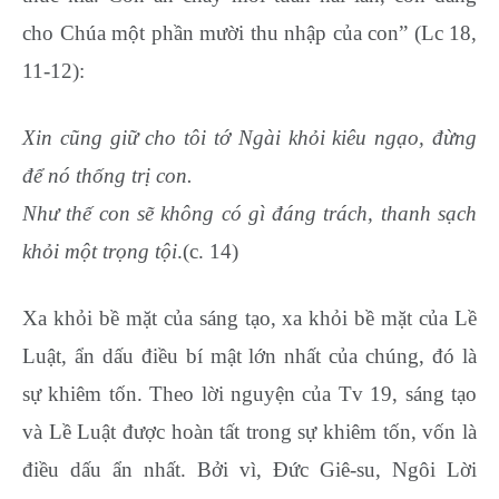
cho Chúa một phần mười thu nhập của con” (Lc 18,
11-12):
Xin cũng giữ cho tôi tớ Ngài khỏi kiêu ngạo, đừng
để nó thống trị con.
Như thế con sẽ không có gì đáng trách, thanh sạch
khỏi một trọng tội
.(c. 14)
Xa khỏi bề mặt của sáng tạo, xa khỏi bề mặt của Lề
Luật, ẩn dấu điều bí mật lớn nhất của chúng, đó là
sự khiêm tốn. Theo lời nguyện của Tv 19, sáng tạo
và Lề Luật được hoàn tất trong sự khiêm tốn, vốn là
điều dấu ẩn nhất. Bởi vì, Đức Giê-su, Ngôi Lời