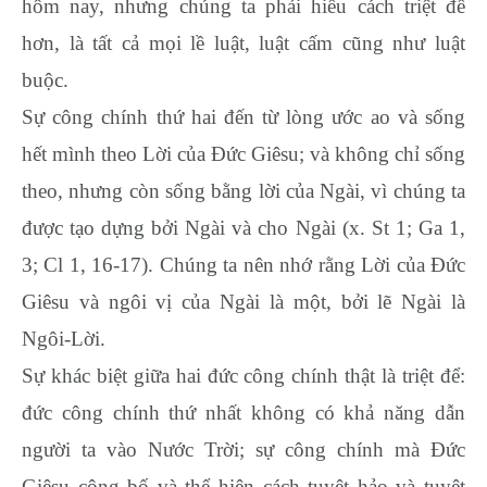
hôm nay, nhưng chúng ta phải hiểu cách triệt để
hơn, là tất cả mọi lề luật, luật cấm cũng như luật
buộc.
Sự công chính thứ hai đến từ lòng ước ao và sống
hết mình theo Lời của Đức Giêsu; và không chỉ sống
theo, nhưng còn sống bằng lời của Ngài, vì chúng ta
được tạo dựng bởi Ngài và cho Ngài (x. St 1; Ga 1,
3; Cl 1, 16-17). Chúng ta nên nhớ rằng Lời của Đức
Giêsu và ngôi vị của Ngài là một, bởi lẽ Ngài là
Ngôi-Lời.
Sự khác biệt giữa hai đức công chính thật là triệt để:
đức công chính thứ nhất không có khả năng dẫn
người ta vào Nước Trời; sự công chính mà Đức
Giêsu công bố và thể hiện cách tuyệt hảo và tuyệt