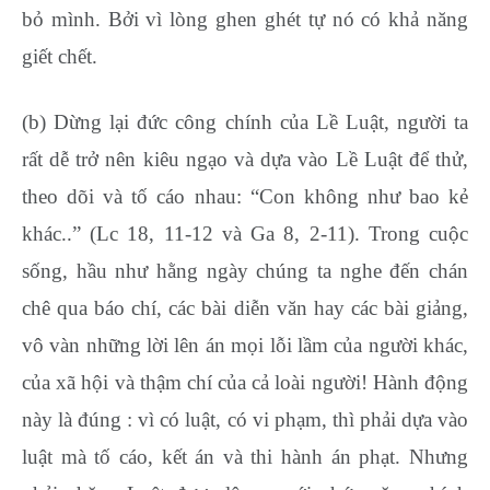
bỏ mình. Bởi vì lòng ghen ghét tự nó có khả năng
giết chết.
(b) Dừng lại đức công chính của Lề Luật, người ta
rất dễ trở nên kiêu ngạo và dựa vào Lề Luật để thử,
theo dõi và tố cáo nhau: “Con không như bao kẻ
khác..” (Lc 18, 11-12 và Ga 8, 2-11). Trong cuộc
sống, hầu như hằng ngày chúng ta nghe đến chán
chê qua báo chí, các bài diễn văn hay các bài giảng,
vô vàn những lời lên án mọi lỗi lầm của người khác,
của xã hội và thậm chí của cả loài người! Hành động
này là đúng : vì có luật, có vi phạm, thì phải dựa vào
luật mà tố cáo, kết án và thi hành án phạt. Nhưng