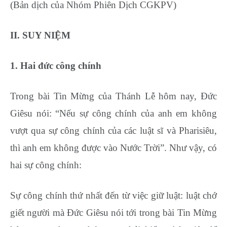
(Bản dịch của Nhóm Phiên Dịch CGKPV)
II. SUY NIỆM
1. Hai đức công chính
Trong bài Tin Mừng của Thánh Lễ hôm nay, Đức
Giêsu nói: “Nếu sự công chính của anh em không
vượt qua sự công chính của các luật sĩ và Pharisiêu,
thì anh em không được vào Nước Trời”. Như vậy, có
hai sự công chính:
Sự công chính thứ nhất đến từ việc giữ luật: luật chớ
giết người mà Đức Giêsu nói tới trong bài Tin Mừng