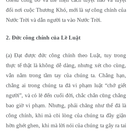
đối nơi cuộc Thương Khó, mới là sự công chính của
Nước Trời và dẫn người ta vào Nước Trời.
2. Đức công chính của Lề Luật
(a) Đạt được đức công chính theo Luật, tuy trong
thực tế thật là không dễ dàng, nhưng xét cho cùng,
vẫn nằm trong tầm tay của chúng ta. Chẳng hạn,
chẳng ai trong chúng ta đã vi phạm luật “chớ giết
người”, và có lẽ đến cuối đời, chắc chắn cũng chẳng
bao giờ vi phạm. Nhưng, phải chăng như thế đã là
công chính, khi mà cõi lòng của chúng ta đầy giận
hờn ghét ghen, khi mà lời nói của chúng ta gây ra tai