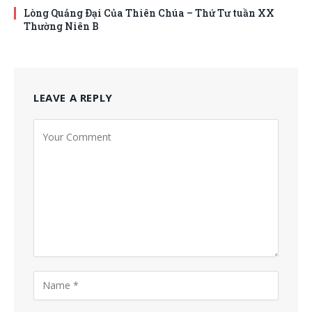
Lòng Quảng Ðại Của Thiên Chúa – Thứ Tư tuần XX
Thường Niên B
LEAVE A REPLY