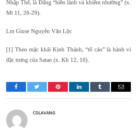
Nhập Thể, là Đấng “hiền lành và khiêm nhường” (x.
Mt 11, 28-29).
Lm Giuse Nguyễn Văn Lộc
[1] Theo mặc khải Kinh Thánh, “tố cáo” là hành vi
đặc trưng của Satan (x. Kh 12, 10).
Facebook
Twitter
Pinterest
LinkedIn
Tumblr
Email
CDLAVANG