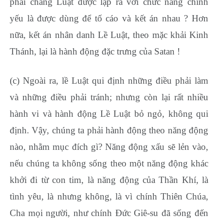
phải chăng Luật được lập ra với chức năng chính
yếu là được dùng để tố cáo và kết án nhau ? Hơn
nữa, kết án nhân danh Lề Luật, theo mặc khải Kinh
Thánh, lại là hành động đặc trưng của Satan !
(c) Ngoài ra, lề Luật qui định những điều phải làm
và những điều phải tránh; nhưng còn lại rất nhiều
hành vi và hành động Lề Luật bỏ ngỏ, không qui
định. Vậy, chúng ta phải hành động theo năng động
nào, nhằm mục đích gì? Năng động xấu sẽ lẻn vào,
nếu chúng ta không sống theo một năng động khác
khởi đi từ con tim, là năng động của Thần Khí, là
tình yêu, là nhưng không, là vì chính Thiên Chúa,
Cha mọi người, như chính Đức Giê-su đã sống đến