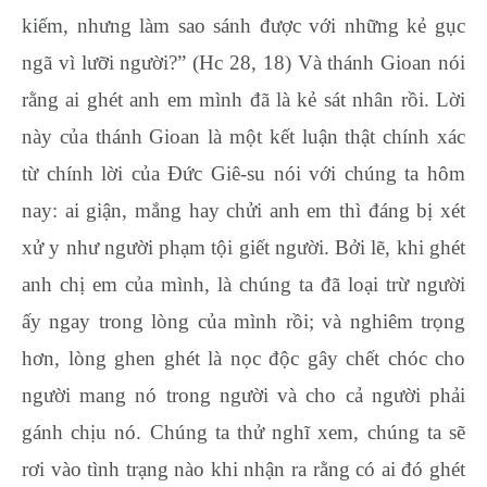
kiếm, nhưng làm sao sánh được với những kẻ gục
ngã vì lưỡi người?” (Hc 28, 18) Và thánh Gioan nói
rằng ai ghét anh em mình đã là kẻ sát nhân rồi. Lời
này của thánh Gioan là một kết luận thật chính xác
từ chính lời của Đức Giê-su nói với chúng ta hôm
nay: ai giận, mắng hay chửi anh em thì đáng bị xét
xử y như người phạm tội giết người. Bởi lẽ, khi ghét
anh chị em của mình, là chúng ta đã loại trừ người
ấy ngay trong lòng của mình rồi; và nghiêm trọng
hơn, lòng ghen ghét là nọc độc gây chết chóc cho
người mang nó trong người và cho cả người phải
gánh chịu nó. Chúng ta thử nghĩ xem, chúng ta sẽ
rơi vào tình trạng nào khi nhận ra rằng có ai đó ghét