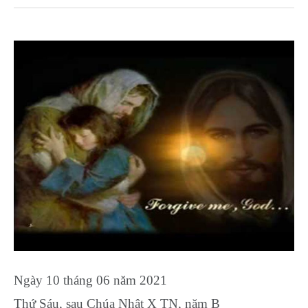
Ngày 10 tháng 06 năm 2021
Thứ Sáu, sau Chúa Nhật X TN, năm B