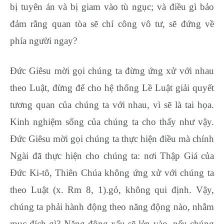
bị tuyên án và bị giam vào tù ngục; và điều gì bảo
đảm rằng quan tòa sẽ chí công vô tư, sẽ đứng về
phía người ngay?
Đức Giêsu mời gọi chúng ta đừng ứng xử với nhau
theo Luật, đừng để cho hệ thống Lề Luật giải quyết
tương quan của chúng ta với nhau, vì sẽ là tai họa.
Kinh nghiệm sống của chúng ta cho thấy như vậy.
Đức Giêsu mời gọi chúng ta thực hiện điều mà chính
Ngài đã thực hiện cho chúng ta: nơi Thập Giá của
Đức Ki-tô, Thiên Chúa không ứng xử với chúng ta
theo Luật (x. Rm 8, 1).
gỏ, không qui định. Vậy,
chúng ta phải hành động theo năng động nào, nhằm
mục đích gì? Năng động xấu sẽ lẻn vào, nếu chúng