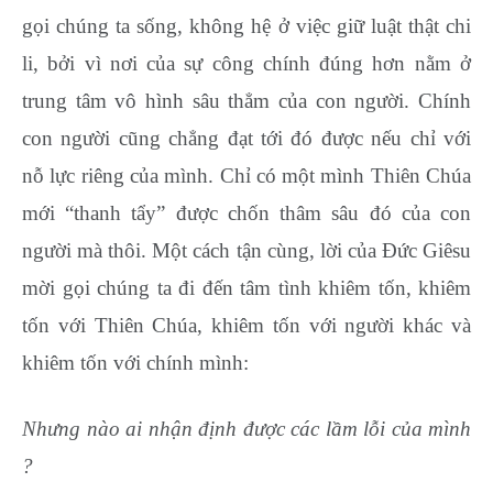
gọi chúng ta sống, không hệ ở việc giữ luật thật chi
li, bởi vì nơi của sự công chính đúng hơn nằm ở
trung tâm vô hình sâu thẳm của con người. Chính
con người cũng chẳng đạt tới đó được nếu chỉ với
nỗ lực riêng của mình. Chỉ có một mình Thiên Chúa
mới “thanh tẩy” được chốn thâm sâu đó của con
người mà thôi. Một cách tận cùng, lời của Đức Giêsu
mời gọi chúng ta đi đến tâm tình khiêm tốn, khiêm
tốn với Thiên Chúa, khiêm tốn với người khác và
khiêm tốn với chính mình:
Nhưng nào ai nhận định được các lầm lỗi của mình
?