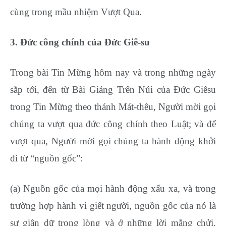
cùng trong mầu nhiệm Vượt Qua.
3. Đức công chính của Đức Giê-su
Trong bài Tin Mừng hôm nay và trong những ngày
sắp tới, đến từ Bài Giảng Trên Núi của Đức Giêsu
trong Tin Mừng theo thánh Mát-thêu, Người mời gọi
chúng ta vượt qua đức công chính theo Luật; và để
vượt qua, Người mời gọi chúng ta hành động khởi
đi từ “nguồn gốc”:
(a) Nguồn gốc của mọi hành động xấu xa, và trong
trường hợp hành vi giết người, nguồn gốc của nó là
sự giận dữ trong lòng và ở những lời mắng chửi.