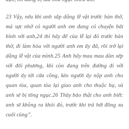
23 Vậy, nếu khi anh sắp dâng lễ vật trước bàn thờ,
mà sực nhớ có người anh em đang có chuyện bất
bình với anh,24 thì hãy để của lễ lại đó trước bàn
thờ, đi làm hòa với người anh em ấy đã, rồi trở lại
dâng lễ vật của mình.25 Anh hãy mau mau dàn xếp
với đối phương, khi còn đang trên đường đi với
người ấy tới cửa công, kẻo người ấy nộp anh cho
quan tòa, quan tòa lại giao anh cho thuộc hạ, và
anh sẽ bị tống ngục.26 Thầy bảo thật cho anh biết:
anh sẽ không ra khỏi đó, trước khi trả hết đồng xu
cuối cùng”.