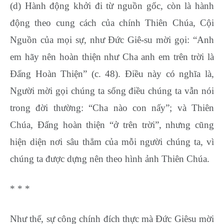
(d) Hành động khởi đi từ nguồn gốc, còn là hành
động theo cung cách của chính Thiên Chúa, Cội
Nguồn của mọi sự, như Đức Giê-su mời gọi: “Anh
em hãy nên hoàn thiện như Cha anh em trên trời là
Đấng Hoàn Thiện” (c. 48). Điều này có nghĩa là,
Người mời gọi chúng ta sống điều chúng ta vẫn nói
trong đời thường: “Cha nào con nấy”; và Thiên
Chúa, Đấng hoàn thiện “ở trên trời”, nhưng cũng
hiện diện nơi sâu thẳm của mỗi người chúng ta, vì
chúng ta được dựng nên theo hình ảnh Thiên Chúa.
* * *
Như thế, sự công chính đích thực mà Đức Giêsu mời