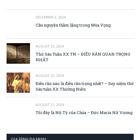
DECEMBER 3, 2024
Cầu nguyện thầm lặng trong Mùa Vọng
AUGUST 23, 2024
Thứ Sáu Tuần XX TN – ĐIỀU RĂN QUAN TRỌNG
NHẤT
AUGUST 22, 2024
Điều răn nào là điều răn trọng nhất? – Suy niệm thứ
Sáu tuần XX Thường Niên
AUGUST 21, 2024
Tôi đây là Nữ Tỳ của Chúa – Đức Maria Nữ Vương
GIA ĐÌNH ĐA MINH