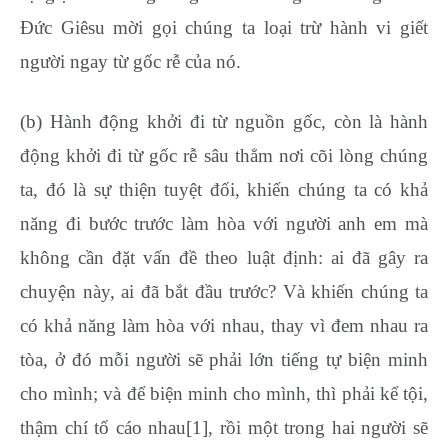
Đức Giêsu mời gọi chúng ta loại trừ hành vi giết
người ngay từ gốc rễ của nó.
(b) Hành động khởi đi từ nguồn gốc, còn là hành
động khởi đi từ gốc rễ sâu thẳm nơi cõi lòng chúng
ta, đó là sự thiện tuyệt đối, khiến chúng ta có khả
năng đi bước trước làm hòa với người anh em mà
không cần đặt vấn đề theo luật định: ai đã gây ra
chuyện này, ai đã bắt đầu trước? Và khiến chúng ta
có khả năng làm hòa với nhau, thay vì đem nhau ra
tòa, ở đó mỗi người sẽ phải lớn tiếng tự biện minh
cho mình; và để biện minh cho mình, thì phải kể tội,
thậm chí tố cáo nhau[1], rồi một trong hai người sẽ