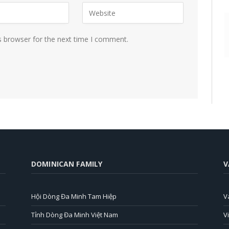
s browser for the next time I comment.
DOMINICAN FAMILY
V
Hội Dòng Đa Minh Tam Hiệp
V
Tỉnh Dòng Đa Minh Việt Nam
V