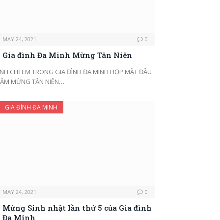
MAY 24, 2021
0
Gia đình Đa Minh Mừng Tân Niên
NH CHỊ EM TRONG GIA ĐÌNH ĐA MINH HỌP MẶT ĐẦU
ĂM MỪNG TÂN NIÊN…
GIA ĐÌNH ĐA MINH
MAY 24, 2021
0
Mừng Sinh nhật lần thứ 5 của Gia đình
Đa Minh