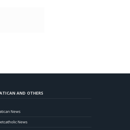
ATICAN AND OTHERS
atican News
ietcatholic News