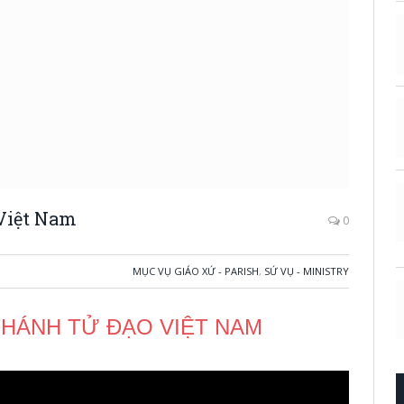
Việt Nam
0
MỤC VỤ GIÁO XỨ - PARISH
,
SỨ VỤ - MINISTRY
HÁNH TỬ ĐẠO VIỆT NAM