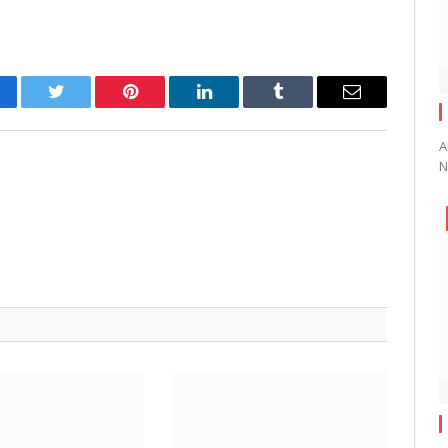
cebook
Twitter
Pinterest
LinkedIn
Tumblr
Email
A
N