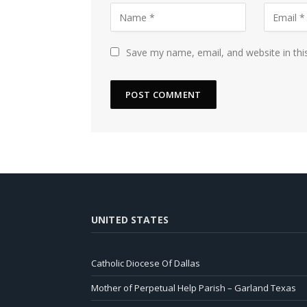
Save my name, email, and website in thi
UNITED STATES
Catholic Diocese Of Dallas
Mother of Perpetual Help Parish – Garland Texas