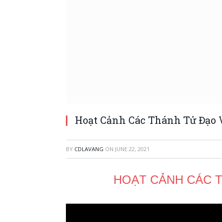
Hoạt Cảnh Các Thánh Tử Đạo 
BY
CDLAVANG
ON
JUNE 22, 2021
HOẠT CẢNH CÁC T