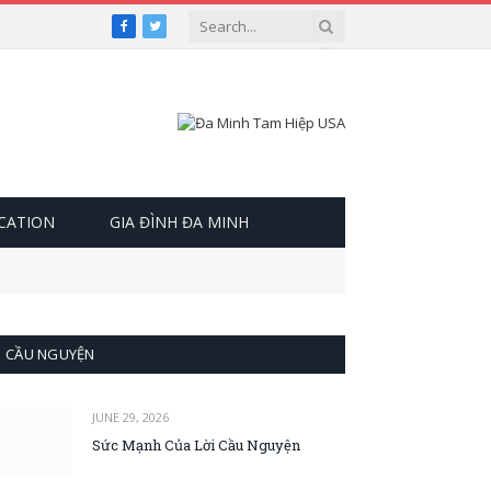
Facebook
Twitter
OCATION
GIA ĐÌNH ĐA MINH
CẦU NGUYỆN
JUNE 29, 2026
Sức Mạnh Của Lời Cầu Nguyện