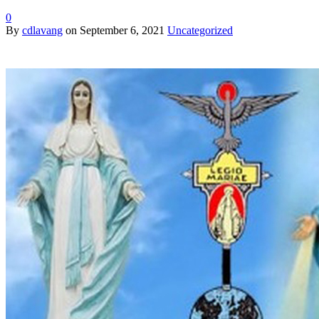
0
By
cdlavang
on
September 6, 2021
Uncategorized