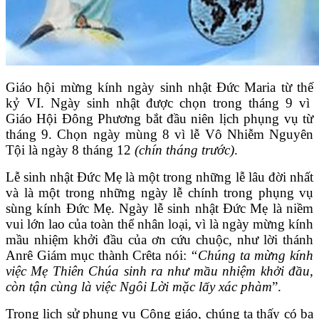
Giáo hội mừng kính ngày sinh nhật Đức Maria từ thế
kỷ VI. Ngày sinh nhật được chọn trong tháng 9 vì
Giáo Hội Đông Phương bắt đầu niên lịch phụng vụ từ
tháng 9. Chọn ngày mùng 8 vì lễ Vô Nhiễm Nguyên
Tội là ngày 8 tháng 12
(chín tháng trước)
.
Lễ sinh nhật Đức Mẹ là một trong những lễ lâu đời nhất
và là một trong những ngày lễ chính trong phụng vụ
sùng kính Đức Mẹ. Ngày lễ sinh nhật Đức Mẹ là niềm
vui lớn lao của toàn thể nhân loại, vì là ngày mừng kính
mầu nhiệm khởi đầu của ơn cứu chuộc, như lời thánh
Anrê Giám mục thành Crêta nói:
“Chúng ta mừng kính
việc Mẹ Thiên Chúa sinh ra như mầu nhiệm khởi đầu,
còn tận cùng là việc Ngôi Lời mặc lấy xác phàm
”.
Trong lịch sử phụng vụ Công giáo, chúng ta thấy có ba