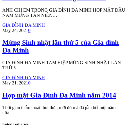
ANH CHỊ EM TRONG GIA ĐÌNH ĐA MINH HỌP MẶT ĐẦU
NĂM MỪNG TÂN NIÊN…
GIA ĐÌNH ĐA MINH
May 24, 2021
0
Mừng Sinh nhật lần thứ 5 của Gia đình
Đa Minh
GIA ĐÌNH ĐA MINH TAM HIỆP MỪNG SINH NHẬT LẦN
THỨ 5
GIA ĐÌNH ĐA MINH
May 21, 2021
0
Họp mặt Gia Đình Đa Minh năm 2014
Thời gian thấm thoát thoi đưa, mới đó mà đã gần hết một năm
nữa…
Latest Galleries