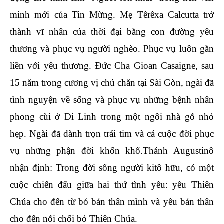
minh mới của Tin Mừng. Mẹ Têrêxa Calcutta trở
thành vĩ nhân của thời đại bằng con đường yêu
thương và phục vụ người nghèo. Phục vụ luôn gắn
liền với yêu thương. Đức Cha Gioan Casaigne, sau
15 năm trong cương vị chủ chăn tại Sài Gòn, ngài đã
tình nguyện về sống và phục vụ những bệnh nhân
phong cùi ở Di Linh trong một ngôi nhà gỗ nhỏ
hẹp. Ngài đã dành trọn trái tim và cả cuộc đời phục
vụ những phận đời khốn khổ.Thánh Augustinô
nhận định: Trong đời sống người kitô hữu, có một
cuộc chiến đấu giữa hai thứ tình yêu: yêu Thiên
Chúa cho đến từ bỏ bản thân mình và yêu bản thân
cho đến nỗi chối bỏ Thiên Chúa.