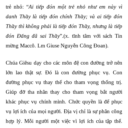
trẻ nhỏ: “
Ai tiếp đón một trẻ nhỏ như em này vì
danh Thầy là tiếp đón chính Thầy; và ai tiếp đón
Thầy thì không phải là tiếp đón Thầy, nhưng là tiếp
đón Đấng đã sai Thầy
”.(x. tĩnh tâm với sách Tin
mừng Maccô. Lm Giuse Nguyễn Công Đoan).
Chúa Giêsu dạy cho các môn đệ con đường trở nên
lớn lao thật sự. Đó là con đường phục vụ. Con
đường phục vụ thay thế cho tham vọng thống trị.
Giúp đỡ tha nhân thay cho tham vọng bắt người
khác phục vụ chính mình. Chức quyền là để phục
vụ lợi ích của mọi người. Địa vị chỉ là sự phân công
hợp lý. Mỗi người một việc vì lợi ích của tập thể.