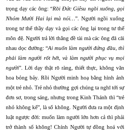
trọng dạy các ông: “
Rồi Đức Giêsu ngồi xuống, gọi
Nhóm Mười Hai lại mà nói…
”. Người ngồi xuống
trong tư thế thầy dạy và gọi các ông lại trong tư thế
môn đệ. Người trả lời thẳng đề tài mà các ông đã cãi
nhau dọc đường: “
Ai muốn làm người đứng đầu, thì
phải làm người rốt hết, và làm người phục vụ mọi
người
”. Lời dạy thật rõ ràng, thiết thực, không văn
hoa bỏng bảy. Rồi Người minh hoạ bằng hình ảnh
một trẻ nhỏ. Trẻ nhỏ thường gợi chúng ta nghĩ tới sự
đơn sơ, trong sáng, nhưng trong Kinh Thánh thì “trẻ
nhỏ không kể”, là số không. Người đưa ra một định
luật ngược đời: muốn làm người lớn hơn cả thì phải
trở thành số không! Chính Người tự đồng hoá với