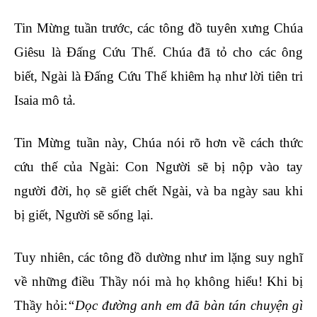
Tin Mừng tuần trước, các tông đồ tuyên xưng Chúa
Giêsu là Đấng Cứu Thế. Chúa đã tỏ cho các ông
biết, Ngài là Đấng Cứu Thế khiêm hạ như lời tiên tri
Isaia mô tả.
Tin Mừng tuần này, Chúa nói rõ hơn về cách thức
cứu thế của Ngài: Con Người sẽ bị nộp vào tay
người đời, họ sẽ giết chết Ngài, và ba ngày sau khi
bị giết, Người sẽ sống lại.
Tuy nhiên, các tông đồ dường như im lặng suy nghĩ
về những điều Thầy nói mà họ không hiểu! Khi bị
Thầy hỏi:
“Dọc đường anh em đã bàn tán chuyện gì