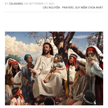
BY
CDLAVANG
ON
SEPTEMBER 17, 2021
CẦU NGUYỆN - PRAYERS
,
SUY NIỆM CHÚA NHẬT