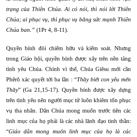
trạng của Thiên Chúa. Ai có nói, thì nói lời Thiên
Chúa; ai phục vụ, thì phục vụ bằng sức mạnh Thiên
Chúa ban.”
(1Pr 4, 8-11).
Quyền bính đòi chiếm hữu và kiểm soát. Nhưng
trong Giáo hội, quyền bính được xây trên nền tảng
tình yêu Chúa. Chính vì thế, Chúa Giêsu mới cần
Phêrô xác quyết tới ba lần : “
Thầy biết con yêu mến
Thầy
” (Ga 21,15-17). Quyền bính được xây dựng
trên tình yêu nên người mục tử luôn khiêm tốn phục
vụ tha nhân. Dân Chúa mong muốn trước tiên các
linh mục của họ phải là các nhà lãnh đạo tinh thần:
“
Giáo dân mong muốn linh mục của họ là các