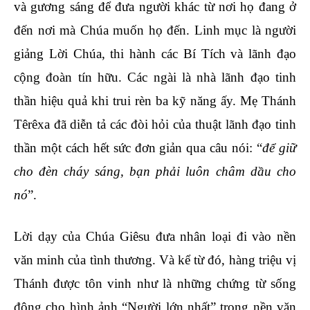
và gương sáng để đưa người khác từ nơi họ đang ở
đến nơi mà Chúa muốn họ đến. Linh mục là người
giảng Lời Chúa, thi hành các Bí Tích và lãnh đạo
cộng đoàn tín hữu. Các ngài là nhà lãnh đạo tinh
thần hiệu quả khi trui rèn ba kỹ năng ấy. Mẹ Thánh
Têrêxa đã diễn tả các đòi hỏi của thuật lãnh đạo tinh
thần một cách hết sức đơn giản qua câu nói: “
để giữ
cho đèn cháy sáng, bạn phải luôn châm dầu cho
nó
”.
Lời dạy của Chúa Giêsu đưa nhân loại đi vào nền
văn minh của tình thương. Và kể từ đó, hàng triệu vị
Thánh được tôn vinh như là những chứng từ sống
động cho hình ảnh “Người lớn nhất” trong nền văn