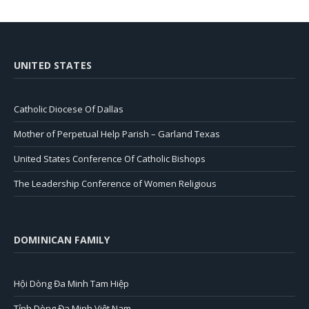
UNITED STATES
Catholic Diocese Of Dallas
Mother of Perpetual Help Parish – Garland Texas
United States Conference Of Catholic Bishops
The Leadership Conference of Women Religious
DOMINICAN FAMILY
Hội Dòng Đa Minh Tam Hiệp
Tỉnh Dòng Đa Minh Việt Nam