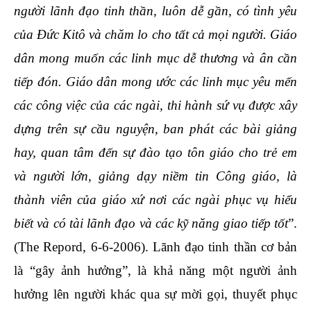
người lãnh đạo tinh thần, luôn dễ gần, có tình yêu
của Đức Kitô và chăm lo cho tất cả mọi người. Giáo
dân mong muốn các linh mục dễ thương và ân cần
tiếp đón. Giáo dân mong ước các linh mục yêu mến
các công việc của các ngài, thi hành sứ vụ được xây
dựng trên sự cầu nguyện, ban phát các bài giảng
hay, quan tâm đến sự đào tạo tôn giáo cho trẻ em
và người lớn, giảng dạy niềm tin Công giáo, là
thành viên của giáo xứ nơi các ngài phục vụ hiểu
biết và có tài lãnh đạo và các kỹ năng giao tiếp tốt
”.
(The Repord, 6-6-2006). Lãnh đạo tinh thần cơ bản
là “gây ảnh hưởng”, là khả năng một người ảnh
hưởng lên người khác qua sự mời gọi, thuyết phục