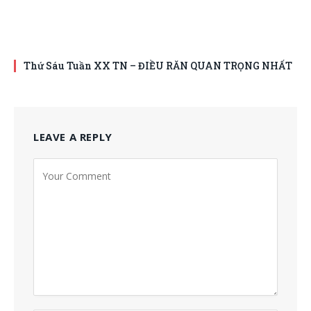
Thứ Sáu Tuần XX TN – ĐIỀU RĂN QUAN TRỌNG NHẤT
LEAVE A REPLY