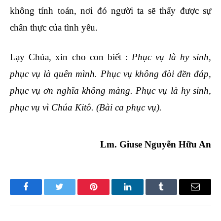
không tính toán, nơi đó người ta sẽ thấy được sự
chân thực của tình yêu.
Lạy Chúa, xin cho con biết :
Phục vụ là hy sinh,
phục vụ là quên mình. Phục vụ không đòi đền đáp,
phục vụ ơn nghĩa không màng. Phục vụ là hy sinh,
phục vụ vì Chúa Kitô. (Bài ca phục vụ).
Lm. Giuse Nguyễn Hữu An
Facebook
Twitter
Pinterest
LinkedIn
Tumblr
Email