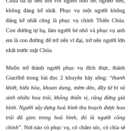
Chúa đã tự liên đới với người nhỏ bé, nghèo hèn,
không đáng kể nhất. Phục vụ một người không
đáng kể nhất cũng là phục vụ chính Thiên Chúa.
Con đường tự hạ, làm người bé nhỏ và phục vụ anh
em là con đường để trở nên vĩ đại, trở nên người lớn
nhất trước mặt Chúa.
Muốn trở thành người phục vụ đích thực, thánh
Giacôbê trong bài đọc 2 khuyên hãy sống: “
thanh
khiết, hiếu hòa, khoan dung, mềm dẻo, đầy từ bi và
sinh nhiều hoa trái, không thiên vị, cũng đừng giả
hình. Người xây dựng hoà bình thu hoạch được hoa
trái đã gieo trong hoà bình, đó là người công
chính
”. Nơi nào có phục vụ, có chăm sóc, có chia sẻ