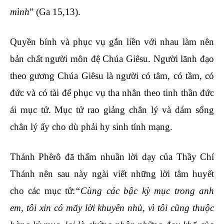
mình
” (Ga 15,13).
Quyền bính và phục vụ gắn liền với nhau làm nên
bản chất người môn đệ Chúa Giêsu. Người lãnh đạo
theo gương Chúa Giêsu là người có tâm, có tầm, có
đức và có tài để phục vụ tha nhân theo tinh thần đức
ái mục tử. Mục tử rao giảng chân lý và dám sống
chân lý ấy cho dù phải hy sinh tính mạng.
Thánh Phêrô đã thấm nhuần lời dạy của Thầy Chí
Thánh nên sau này ngài viết những lời tâm huyết
cho các mục tử:
“Cùng các bậc kỳ mục trong anh
em, tôi xin có mấy lời khuyên nhủ, vì tôi cũng thuộc