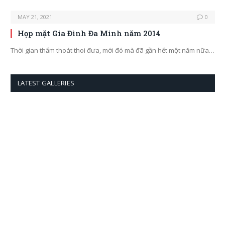
MAY 21, 2021
0
Họp mặt Gia Đình Đa Minh năm 2014
Thời gian thấm thoát thoi đưa, mới đó mà đã gần hết một năm nữa…
LATEST GALLERIES