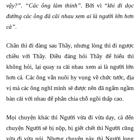
vậy?”. “Các ông làm thinh”.
Bởi vì
“khi đi dọc
đường các ông đã cãi nhau xem ai là người lớn hơn
cả”.
Chân thì đi đàng sau Thầy, nhưng lòng thì đi ngược
chiều với Thầy. Điều đáng hỏi Thầy để hiểu thì
không hỏi, lại quay ra cãi nhau xem ai là người lớn
hơn cả
.
Các ông vẫn nuôi hy vọng về chức tước, địa
vị mà các ông nghĩ mình sẽ được nên đã ngấm ngầm
bàn cãi với nhau để phân chia chỗ ngồi thấp cao.
Mọi chuyện khác thì Người vừa đi vừa dạy, cả đến
chuyện Người sẽ bị nộp, bị giết chết thì Người cũng
vừa đi vừa nói. Nhưng chuyện này thì Người long