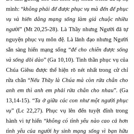
mình: “
không phải để được phục vụ mà đến
để phục
vụ và hiến dâng mạng sống làm giá chuộc nhiều
người
” (Mt 20,25-28). Là Thầy nhưng Người đã tự
nguyện phục vụ môn đệ. Là lãnh đạo nhưng Người
sẵn sàng hiến mạng sống “
để cho chiên được sống
và sống dồi dào
” (Ga 10,10). Tinh thần phục vụ của
Chúa Giêsu được thể hiện rõ nét nhất trong cử chỉ
rửa chân “
Nếu Thầy là Chúa mà còn rửa chân cho
anh em thì anh em phải rửa chân cho nhau
”. (Ga
13,14-15). “
Ta ở giữa các con như một người phục
vụ
” (Lc 22,27). Phục vụ lên đến tuyệt đỉnh trong
hành vi tự hiến “
không có tình yêu nào cao cả hơn
tình yêu của người hy sinh mạng sống vì bạn hữu