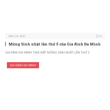
MAY 24, 2021
0
Mừng Sinh nhật lần thứ 5 của Gia đình Đa Minh
GIA ĐÌNH ĐA MINH TAM HIỆP MỪNG SINH NHẬT LẦN THỨ 5
GIA ĐÌNH ĐA MINH