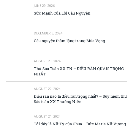
JUNE 29, 2026
Sức Mạnh Của Lời Cầu Nguyện
DECEMBER 3, 2024
Cầu nguyện thầm lặng trong Mùa Vọng
AUGUST 23, 2024
Thứ Sáu Tuần XX TN – ĐIỀU RĂN QUAN TRỌNG
NHẤT
AUGUST 22, 2024
Điều răn nào là điều răn trọng nhất? – Suy niệm thứ
Sáu tuần XX Thường Niên
AUGUST 21, 2024
Tôi đây là Nữ Tỳ của Chúa – Đức Maria Nữ Vương