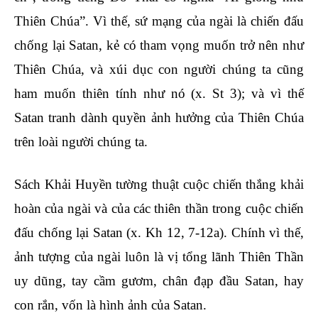
Thiên Chúa”. Vì thế, sứ mạng của ngài là chiến đấu
chống lại Satan, kẻ có tham vọng muốn trở nên như
Thiên Chúa, và xúi dục con người chúng ta cũng
ham muốn thiên tính như nó (x. St 3); và vì thế
Satan tranh dành quyền ảnh hưởng của Thiên Chúa
trên loài người chúng ta.
Sách Khải Huyền tường thuật cuộc chiến thắng khải
hoàn của ngài và của các thiên thần trong cuộc chiến
đấu chống lại Satan (x. Kh 12, 7-12a). Chính vì thế,
ảnh tượng của ngài luôn là vị tổng lãnh Thiên Thần
uy dũng, tay cầm gươm, chân đạp đầu Satan, hay
con rắn, vốn là hình ảnh của Satan.