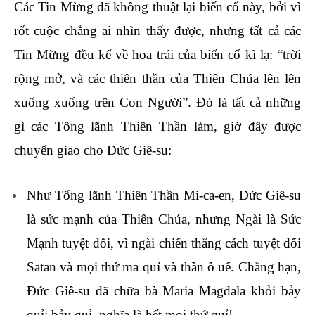
Các Tin Mừng đã không thuật lại biến cố này, bởi vì
rốt cuộc chẳng ai nhìn thấy được, nhưng tất cả các
Tin Mừng đều kể về hoa trái của biến cố kì lạ: “trời
rộng mở, và các thiên thần của Thiên Chúa lên lên
xuống xuống trên Con Người”. Đó là tất cả những
gì các Tông lãnh Thiên Thần làm, giờ đây được
chuyển giao cho Đức Giê-su:
Như Tổng lãnh Thiên Thần Mi-ca-en, Đức Giê-su
là sức mạnh của Thiên Chúa, nhưng Ngài là Sức
Mạnh tuyệt đối, vì ngài chiến thắng cách tuyệt đối
Satan và mọi thứ ma quỉ và thần ô uế. Chẳng hạn,
Đức Giê-su đã chữa bà Maria Magdala khỏi bảy
quỉ; bảy quỉ, nghĩa là hết mọi thứ quỉ!