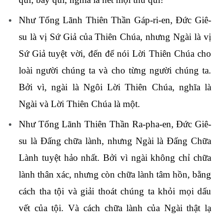
Như Tổng Lãnh Thiên Thần Gáp-ri-en, Đức Giê-
su là vị Sứ Giả của Thiên Chúa, nhưng Ngài là vị
Sứ Giả tuyệt vời, đến để nói Lời Thiên Chúa cho
loài người chúng ta và cho từng người chúng ta.
Bởi vì, ngài là Ngôi Lời Thiên Chúa, nghĩa là
Ngài và Lời Thiên Chúa là một.
Như Tổng Lãnh Thiên Thần Ra-pha-en, Đức Giê-
su là Đấng chữa lành, nhưng Ngài là Đấng Chữa
Lành tuyệt hảo nhất. Bởi vì ngài không chỉ chữa
lành thân xác, nhưng còn chữa lành tâm hồn, bằng
cách tha tội và giải thoát chúng ta khỏi mọi dấu
vết của tội. Và cách chữa lành của Ngài thật lạ