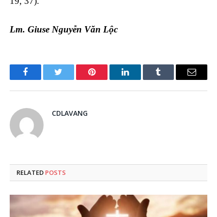
19, 37).
Lm. Giuse Nguyễn Văn Lộc
Facebook
Twitter
Pinterest
LinkedIn
Tumblr
Email
CDLAVANG
RELATED
POSTS