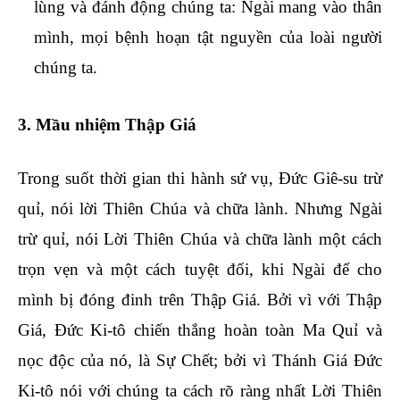
lùng và đánh động chúng ta: Ngài mang vào thân
mình, mọi bệnh hoạn tật nguyền của loài người
chúng ta.
3. Mầu nhiệm Thập Giá
Trong suốt thời gian thi hành sứ vụ, Đức Giê-su trừ
quỉ, nói lời Thiên Chúa và chữa lành. Nhưng Ngài
trừ quỉ, nói Lời Thiên Chúa và chữa lành một cách
trọn vẹn và một cách tuyệt đối, khi Ngài để cho
mình bị đóng đinh trên Thập Giá. Bởi vì với Thập
Giá, Đức Ki-tô chiến thắng hoàn toàn Ma Quỉ và
nọc độc của nó, là Sự Chết; bởi vì Thánh Giá Đức
Ki-tô nói với chúng ta cách rõ ràng nhất Lời Thiên