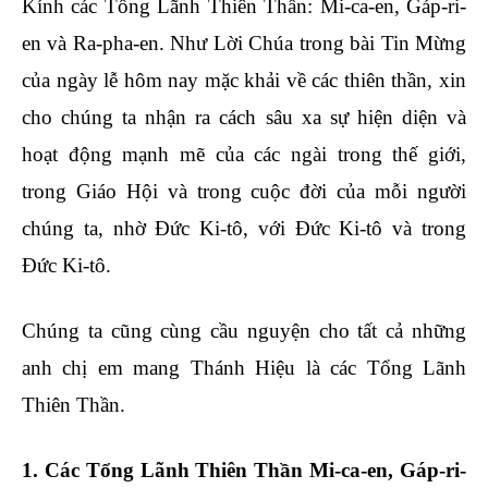
Kính các Tổng Lãnh Thiên Thần: Mi-ca-en, Gáp-ri-
en và Ra-pha-en. Như Lời Chúa trong bài Tin Mừng
của ngày lễ hôm nay mặc khải về các thiên thần, xin
cho chúng ta nhận ra cách sâu xa sự hiện diện và
hoạt động mạnh mẽ của các ngài trong thế giới,
trong Giáo Hội và trong cuộc đời của mỗi người
chúng ta, nhờ Đức Ki-tô, với Đức Ki-tô và trong
Đức Ki-tô.
Chúng ta cũng cùng cầu nguyện cho tất cả những
anh chị em mang Thánh Hiệu là các Tổng Lãnh
Thiên Thần.
1. Các Tổng Lãnh Thiên Thần Mi-ca-en, Gáp-ri-