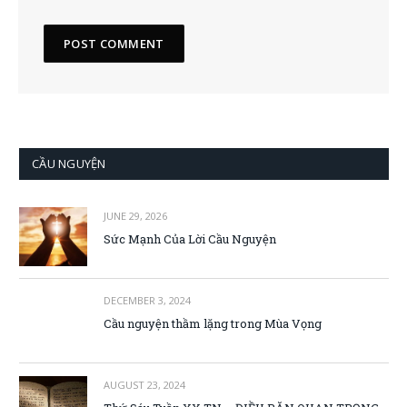
CẦU NGUYỆN
JUNE 29, 2026
Sức Mạnh Của Lời Cầu Nguyện
DECEMBER 3, 2024
Cầu nguyện thầm lặng trong Mùa Vọng
AUGUST 23, 2024