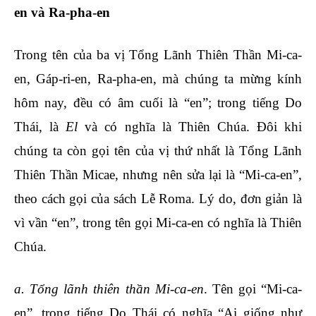
en và Ra-pha-en
Trong tên của ba vị Tổng Lãnh Thiên Thần Mi-ca-
en, Gáp-ri-en, Ra-pha-en, mà chúng ta mừng kính
hôm nay, đều có âm cuối là “en”; trong tiếng Do
Thái, là
El
và có nghĩa là Thiên Chúa. Đôi khi
chúng ta còn gọi tên của vị thứ nhất là Tổng Lãnh
Thiên Thần Micae, nhưng nên sửa lại là “Mi-ca-en”,
theo cách gọi của sách Lễ Roma. Lý do, đơn giản là
vì vần “en”, trong tên gọi Mi-ca-en có nghĩa là Thiên
Chúa.
a. Tổng lãnh thiên thần Mi-ca-en
. Tên gọi “Mi-ca-
en”, trong tiếng Do Thái có nghĩa “Ai giống như