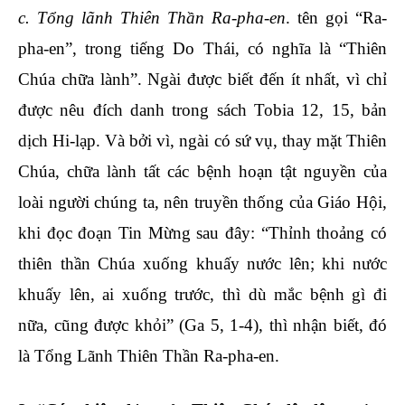
c. Tổng lãnh Thiên Thần Ra-pha-en
. tên gọi “Ra-
pha-en”, trong tiếng Do Thái, có nghĩa là “Thiên
Chúa chữa lành”. Ngài được biết đến ít nhất, vì chỉ
được nêu đích danh trong sách Tobia 12, 15, bản
dịch Hi-lạp. Và bởi vì, ngài có sứ vụ, thay mặt Thiên
Chúa, chữa lành tất các bệnh hoạn tật nguyền của
loài người chúng ta, nên truyền thống của Giáo Hội,
khi đọc đoạn Tin Mừng sau đây: “Thỉnh thoảng có
thiên thần Chúa xuống khuấy nước lên; khi nước
khuấy lên, ai xuống trước, thì dù mắc bệnh gì đi
nữa, cũng được khỏi” (Ga 5, 1-4), thì nhận biết, đó
là Tổng Lãnh Thiên Thần Ra-pha-en.