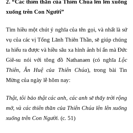
2. “Các thiên thần của Thiên Chúa lên lên xuống
xuống trên Con Người”
Tìm hiều một chút ý nghĩa của tên gọi, và nhất là sứ
vụ của các vị Tổng Lãnh Thiên Thần, sẽ giúp chúng
ta hiểu ra được và hiều sâu xa hình ảnh bí ẩn mà Đức
Giê-su nói với tông đồ Nathanaen (có nghĩa
Lộc
Thiên
,
Ân Huệ của Thiên Chúa
), trong bài Tin
Mừng của ngày lễ hôm nay:
Thật, tôi bảo thật các anh, các anh sẽ thấy trời rộng
mở, và các thiên thần của Thiên Chúa lên lên xuống
xuống trên Con Người.
(c. 51)