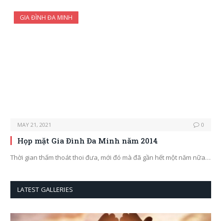
GIA ĐÌNH ĐA MINH
MAY 21, 2021
0
Họp mặt Gia Đình Đa Minh năm 2014
Thời gian thấm thoát thoi đưa, mới đó mà đã gần hết một năm nữa…
LATEST GALLERIES