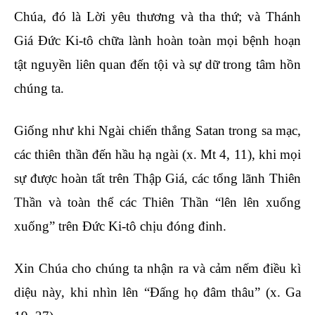
Chúa, đó là Lời yêu thương và tha thứ; và Thánh
Giá Đức Ki-tô chữa lành hoàn toàn mọi bệnh hoạn
tật nguyền liên quan đến tội và sự dữ trong tâm hồn
chúng ta.
Giống như khi Ngài chiến thắng Satan trong sa mạc,
các thiên thần đến hầu hạ ngài (x. Mt 4, 11), khi mọi
sự được hoàn tất trên Thập Giá, các tổng lãnh Thiên
Thần và toàn thể các Thiên Thần “lên lên xuống
xuống” trên Đức Ki-tô chịu đóng đinh.
Xin Chúa cho chúng ta nhận ra và cảm nếm điều kì
diệu này, khi nhìn lên “Đấng họ đâm thâu” (x. Ga