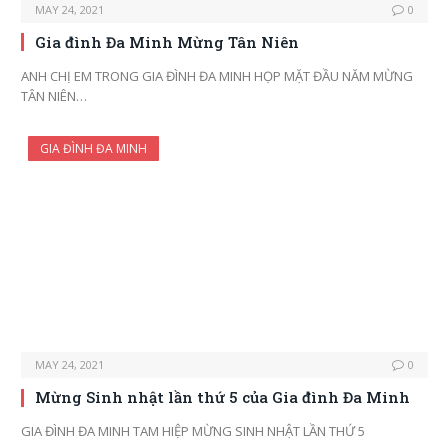
MAY 24, 2021
0
Gia đình Đa Minh Mừng Tân Niên
ANH CHỊ EM TRONG GIA ĐÌNH ĐA MINH HỌP MẶT ĐẦU NĂM MỪNG
TÂN NIÊN…
GIA ĐÌNH ĐA MINH
MAY 24, 2021
0
Mừng Sinh nhật lần thứ 5 của Gia đình Đa Minh
GIA ĐÌNH ĐA MINH TAM HIỆP MỪNG SINH NHẬT LẦN THỨ 5