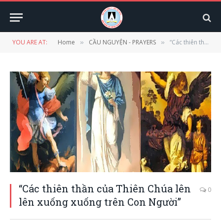
YOU ARE AT:
Home
CẦU NGUYỆN - PRAYERS
“Các thiên thần của Thiên Chúa lên lên xuống xuống trên Con Người”
»
»
“Các thiên thần của Thiên Chúa lên
0
lên xuống xuống trên Con Người”