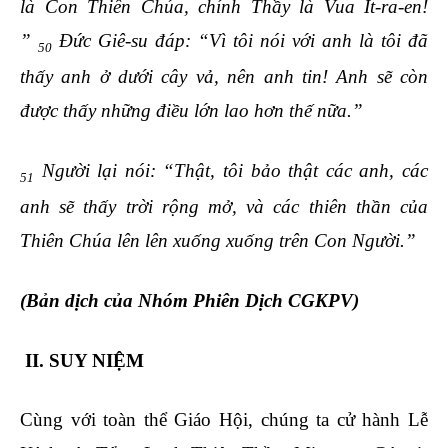
là Con Thiên Chúa, chính Thầy là Vua Ít-ra-en!
”
Đức Giê-su đáp: “Vì tôi nói với anh là tôi đã
50
thấy anh ở dưới cây vả, nên anh tin! Anh sẽ còn
được thấy những điều lớn lao hơn thế nữa.”
Người lại nói: “Thật, tôi bảo thật các anh, các
51
anh sẽ thấy trời rộng mở, và các thiên thần của
Thiên Chúa lên lên xuống xuống trên Con Người.”
(Bản dịch của Nhóm Phiên Dịch CGKPV)
II. SUY NIỆM
Cùng với toàn thể Giáo Hội, chúng ta cử hành Lễ