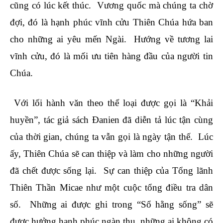
cũng có lúc kết thúc. Vương quốc mà chúng ta chờ
đợi, đó là hạnh phúc vĩnh cửu Thiên Chúa hứa ban
cho những ai yêu mến Ngài. Hướng về tương lai
vĩnh cửu, đó là mối ưu tiên hàng đầu của người tin
Chúa.
Với lối hành văn theo thể loại được gọi là “Khải
huyền”, tác giả sách Đanien đã diễn tả lúc tận cùng
của thời gian, chúng ta vẫn gọi là ngày tận thế. Lúc
ấy, Thiên Chúa sẽ can thiệp và làm cho những người
đã chết được sống lại. Sự can thiệp của Tổng lãnh
Thiên Thần Micae như một cuộc tổng điều tra dân
số. Những ai được ghi trong “Sổ hằng sống” sẽ
được hưởng hạnh phúc ngàn thu, những ai không có