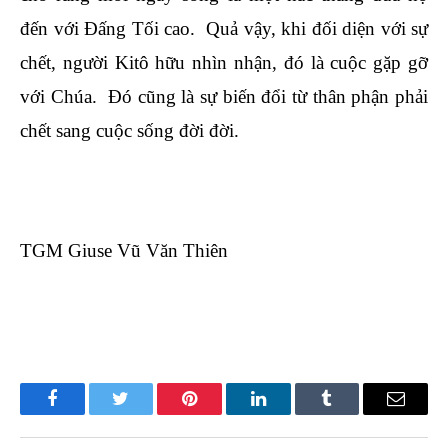
đến với Đấng Tối cao. Quả vậy, khi đối diện với sự
chết, người Kitô hữu nhìn nhận, đó là cuộc gặp gỡ
với Chúa. Đó cũng là sự biến đổi từ thân phận phải
chết sang cuộc sống đời đời.
TGM Giuse Vũ Văn Thiên
Facebook
Twitter
Pinterest
LinkedIn
Tumblr
Email