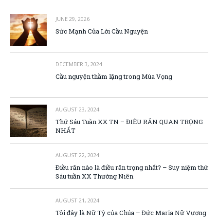
JUNE 29, 2026
Sức Mạnh Của Lời Cầu Nguyện
DECEMBER 3, 2024
Cầu nguyện thầm lặng trong Mùa Vọng
AUGUST 23, 2024
Thứ Sáu Tuần XX TN – ĐIỀU RĂN QUAN TRỌNG
NHẤT
AUGUST 22, 2024
Điều răn nào là điều răn trọng nhất? – Suy niệm thứ
Sáu tuần XX Thường Niên
AUGUST 21, 2024
Tôi đây là Nữ Tỳ của Chúa – Đức Maria Nữ Vương