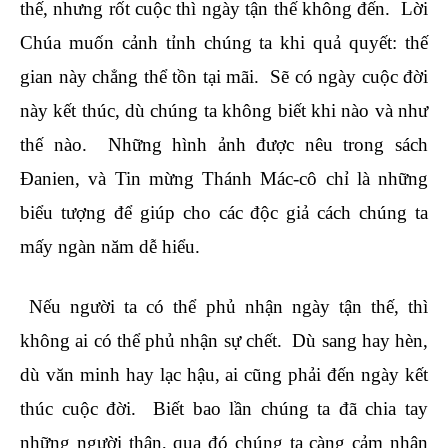
thế, nhưng rốt cuộc thì ngày tận thế không đến. Lời
Chúa muốn cảnh tỉnh chúng ta khi quả quyết: thế
gian này chẳng thể tồn tại mãi. Sẽ có ngày cuộc đời
này kết thúc, dù chúng ta không biết khi nào và như
thế nào. Những hình ảnh được nêu trong sách
Đanien
,
và Tin mừng Thánh Mác-cô chỉ là những
biểu tượng để giúp cho các độc giả cách chúng ta
mấy ngàn năm dễ hiểu.
Nếu người ta có thể phủ nhận ngày tận thế, thì
không ai có thể phủ nhận sự chết. Dù sang hay hèn,
dù văn minh hay lạc hậu, ai cũng phải đến ngày kết
thúc cuộc đời. Biết bao lần chúng ta đã chia tay
những người thân, qua đó chúng ta càng cảm nhận