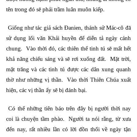
tên trong đó sẽ phải trầm luân muôn kiếp.
Giống như tác giả sách Đanien, thánh sử Mác-cô đã
sử dụng lối văn Khải huyền để diễn tả ngày cánh
chung. Vào thời đó, các thiên thể tinh tú sẽ mất hết
khả năng chiếu sáng và sẽ rơi xuống đất. Mặt trời,
mặt trăng và các tinh tú được các dân xung quanh
thờ như những vị thần. Vào thời Thiên Chúa xuất
hiện, các vị thần ấy sẽ bị đánh bại.
Có thể những tiên báo trên đây bị người thời nay
coi là chuyện tầm phào. Người ta nói rằng, từ xưa
đến nay, rất nhiều lần có lời đồn thổi về ngày tận