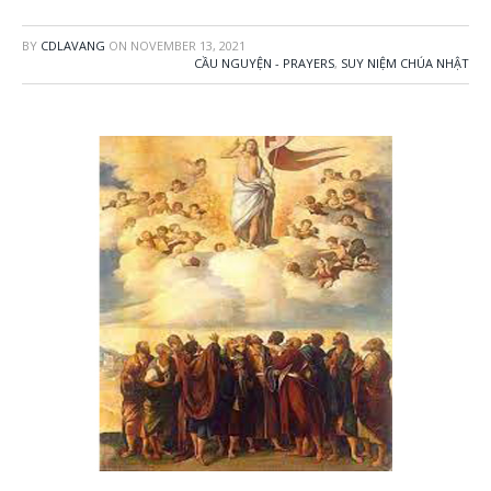
BY
CDLAVANG
ON
NOVEMBER 13, 2021
CẦU NGUYỆN - PRAYERS
,
SUY NIỆM CHÚA NHẬT