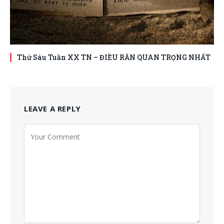
Thứ Sáu Tuần XX TN – ĐIỀU RĂN QUAN TRỌNG NHẤT
LEAVE A REPLY