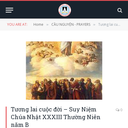
YOU ARE AT:
Home
CẦU NGUYỆN - PRAYERS
Tương lai cuộc đời – Suy Niệm Chúa Nhật XXXIII Thường Niên năm B
»
»
Tương lai cuộc đời – Suy Niệm
0
Chúa Nhật XXXIII Thường Niên
năm B