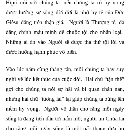
Hípri nói với chúng ta: nếu chúng ta có hy vọng
được hưởng sự sống đời đời là nhờ hy tế của Đức
Giêsu dâng trên thập giá. Người là Thượng tế, đã
dâng chính máu mình để chuộc tội cho nhân loại.
Những ai tin vào Người sẽ được tha thứ tội lỗi và
được hưởng hạnh phúc vô biên.
Vào lúc năm cùng tháng tận, mỗi chúng ta hãy suy
nghĩ về lúc kết thúc của cuộc đời. Hai chữ “tận thế”
gợi cho chúng ta nỗi sợ hãi và bi quan chán nản,
nhưng hai chữ “tương lai” lại giúp chúng ta bừng lên
niềm hy vọng. Người vô thần cho rằng mỗi ngày
sống là đang tiến dần tới nấm mộ; người tin Chúa lại
cho rằng mỗi ngày sống là một nấc thang đưa họ