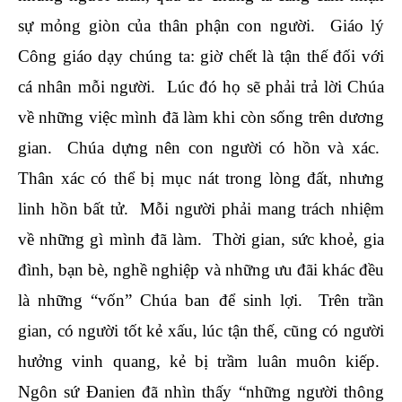
sự mỏng giòn của thân phận con người. Giáo lý
Công giáo dạy chúng ta: giờ chết là tận thế đối với
cá nhân mỗi người. Lúc đó họ sẽ phải trả lời Chúa
về những việc mình đã làm khi còn sống trên dương
gian. Chúa dựng nên con người có hồn và xác.
Thân xác có thể bị mục nát trong lòng đất, nhưng
linh hồn bất tử. Mỗi người phải mang trách nhiệm
về những gì mình đã làm. Thời gian, sức khoẻ, gia
đình, bạn bè, nghề nghiệp và những ưu đãi khác đều
là những “vốn” Chúa ban để sinh lợi. Trên trần
gian, có người tốt kẻ xấu, lúc tận thế, cũng có người
hưởng vinh quang, kẻ bị trầm luân muôn kiếp.
Ngôn sứ Đanien đã nhìn thấy “những người thông