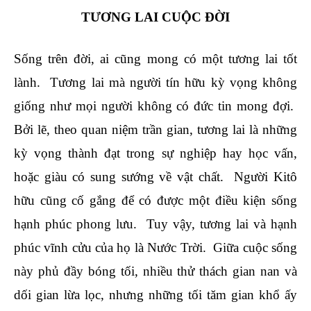
TƯƠNG LAI CUỘC ĐỜI
Sống trên đời, ai cũng mong có một tương lai tốt
lành. Tương lai mà người tín hữu kỳ vọng không
giống như mọi người không có đức tin mong đợi.
Bởi lẽ, theo quan niệm trần gian, tương lai là những
kỳ vọng thành đạt trong sự nghiệp hay học vấn,
hoặc giàu có sung sướng về vật chất. Người Kitô
hữu cũng cố gắng để có được một điều kiện sống
hạnh phúc phong lưu. Tuy vậy, tương lai và hạnh
phúc vĩnh cửu của họ là Nước Trời. Giữa cuộc sống
này phủ đầy bóng tối, nhiều thử thách gian nan và
dối gian lừa lọc, nhưng những tối tăm gian khổ ấy