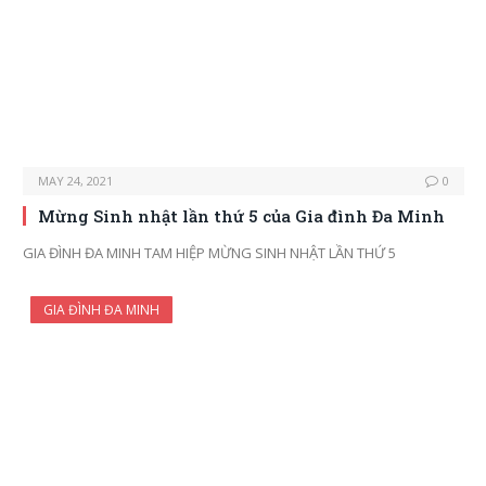
MAY 24, 2021
0
Mừng Sinh nhật lần thứ 5 của Gia đình Đa Minh
GIA ĐÌNH ĐA MINH TAM HIỆP MỪNG SINH NHẬT LẦN THỨ 5
GIA ĐÌNH ĐA MINH