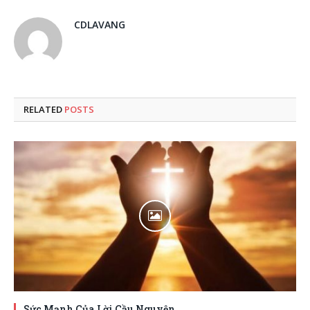
CDLAVANG
RELATED
POSTS
Sức Mạnh Của Lời Cầu Nguyện