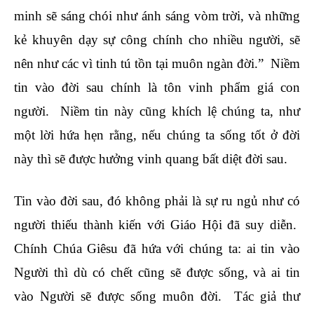
minh sẽ sáng chói như ánh sáng vòm trời, và những
kẻ khuyên dạy sự công chính cho nhiều người, sẽ
nên như các vì tinh tú tồn tại muôn ngàn đời
.
” Niềm
tin vào đời sau chính là tôn vinh phẩm giá con
người. Niềm tin này cũng khích lệ chúng ta, như
một lời hứa hẹn rằng, nếu chúng ta sống tốt ở đời
này thì sẽ được hưởng vinh quang bất diệt đời sau.
Tin vào đời sau, đó không phải là sự ru ngủ như có
người thiếu thành kiến với Giáo Hội đã suy diễn.
Chính Chúa Giêsu đã hứa với chúng ta: ai tin vào
Người thì dù có chết cũng sẽ được sống, và ai tin
vào Người sẽ được sống muôn đời. Tác giả thư