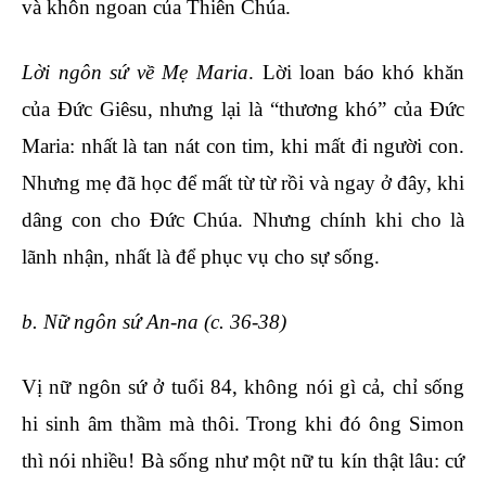
và khôn ngoan của Thiên Chúa.
Lời ngôn sứ về Mẹ Maria
. Lời loan báo khó khăn
của Đức Giêsu, nhưng lại là “thương khó” của Đức
Maria: nhất là tan nát con tim, khi mất đi người con.
Nhưng mẹ đã học để mất từ từ rồi và ngay ở đây, khi
dâng con cho Đức Chúa. Nhưng chính khi cho là
lãnh nhận, nhất là để phục vụ cho sự sống.
b. Nữ ngôn sứ An-na
(c. 36-38)
Vị nữ ngôn sứ ở tuổi 84, không nói gì cả, chỉ sống
hi sinh âm thầm mà thôi. Trong khi đó ông Simon
thì nói nhiều! Bà sống như một nữ tu kín thật lâu: cứ