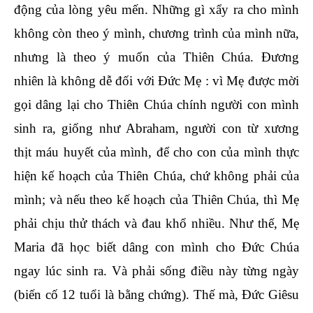
động của lòng yêu mến. Những gì xẩy ra cho mình
không còn theo ý mình, chương trình của mình nữa,
nhưng là theo ý muốn của Thiên Chúa. Đương
nhiên là không dễ đối với Đức Mẹ : vì Mẹ được mời
gọi dâng lại cho Thiên Chúa chính người con mình
sinh ra, giống như Abraham, người con từ xương
thịt máu huyết của mình, để cho con của mình thực
hiện kế hoạch của Thiên Chúa, chứ không phải của
mình; và nếu theo kế hoạch của Thiên Chúa, thì Mẹ
phải chịu thử thách và đau khổ nhiều. Như thế, Mẹ
Maria đã học biết dâng con mình cho Đức Chúa
ngay lúc sinh ra. Và phải sống điều này từng ngày
(biến cố 12 tuổi là bằng chứng). Thế mà, Đức Giêsu