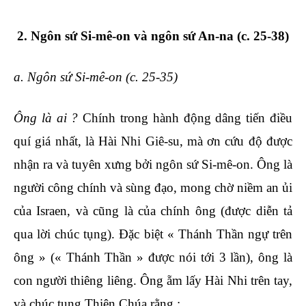
2.
Ngôn sứ Si-mê-on và ngôn sứ An-na (c. 25-38)
a. Ngôn sứ Si-mê-on
(c. 25-35)
Ông là ai ?
Chính trong hành động dâng tiến điều
quí giá nhất, là Hài Nhi Giê-su, mà ơn cứu độ được
nhận ra và tuyên xưng bởi ngôn sứ Si-mê-on. Ông là
người công chính và sùng đạo, mong chờ niềm an ủi
của Israen, và cũng là của chính ông (được diễn tả
qua lời chúc tụng). Đặc biệt « Thánh Thần ngự trên
ông » (« Thánh Thần » được nói tới 3 lần), ông là
con người thiêng liêng. Ông ẵm lấy Hài Nhi trên tay,
và chúc tụng Thiên Chúa rằng :