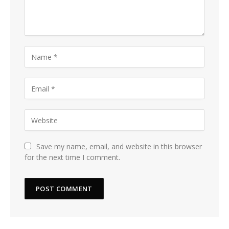
Save my name, email, and website in this browser
for the next time I comment.