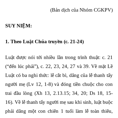
(Bản dịch của Nhóm CGKPV)
SUY NIỆM:
1. Theo Luật Chúa truyền (c. 21-24)
Luật được nói tới nhiều lần trong trình thuật: c. 21
(“đến lúc phải”), c. 22, 23, 24, 27 và 39. Về mặt Lề
Luật có ba nghi thức: lễ cắt bì, dâng của lễ thanh tẩy
người mẹ (Lv 12, 1-8) và đóng tiền chuộc cho con
trai đầu lòng (Xh 13, 2.13.15; 34, 20; Ds 18, 15-
16). Về lễ thanh tẩy người mẹ sau khi sinh, luật buộc
phải dâng một con chiên 1 tuổi làm lễ toàn thiêu,