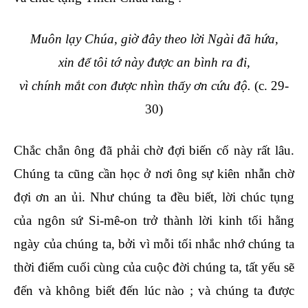
Muôn lạy Chúa, giờ đây theo lời Ngài đã hứa,
xin để tôi tớ này được an bình ra đi,
vì chính mắt con được nhìn thấy ơn cứu độ.
(c. 29-
30)
Chắc chắn ông đã phải chờ đợi biến cố này rất lâu.
Chúng ta cũng cần học ở nơi ông sự kiên nhẫn chờ
đợi ơn an ủi. Như chúng ta đều biết, lời chúc tụng
của ngôn sứ Si-mê-on trở thành lời kinh tối hằng
ngày của chúng ta, bởi vì mỗi tối nhắc nhớ chúng ta
thời điểm cuối cùng của cuộc đời chúng ta, tất yếu sẽ
đến và không biết đến lúc nào ; và chúng ta được