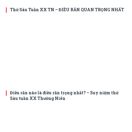
Thứ Sáu Tuần XX TN – ĐIỀU RĂN QUAN TRỌNG NHẤT
Điều răn nào là điều răn trọng nhất? – Suy niệm thứ
Sáu tuần XX Thường Niên