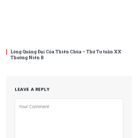
Lòng Quảng Ðại Của Thiên Chúa – Thứ Tư tuần XX
Thường Niên B
LEAVE A REPLY