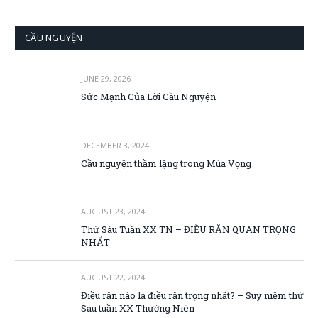
CẦU NGUYỆN
JUNE 29, 2026
Sức Mạnh Của Lời Cầu Nguyện
DECEMBER 3, 2024
Cầu nguyện thầm lặng trong Mùa Vọng
AUGUST 23, 2024
Thứ Sáu Tuần XX TN – ĐIỀU RĂN QUAN TRỌNG
NHẤT
AUGUST 22, 2024
Điều răn nào là điều răn trọng nhất? – Suy niệm thứ
Sáu tuần XX Thường Niên