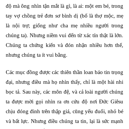
độ mà ông nhìn tận mắt là gì, là ai: một em bé, trong
tay vợ chồng trẻ đơn sơ bình dị (bố là thợ mộc, mẹ
là nội trợ; giống như cha mẹ nhiều người trong
chúng ta). Nhưng niềm vui đến từ xác tín thật là lớn.
Chúng ta chứng kiến và đón nhận nhiều hơn thế,
nhưng chúng ta ít vui bằng.
Các mục đồng được các thiên thần loan báo tin trọng
đại, nhưng điều mà họ nhìn thấy, chỉ là một hài nhi
bọc tả. Sau này, các môn đệ, và cả loài người chúng
ta được mời gọi nhìn ra ơn cứu độ nơi Đức Giêsu
chịu đóng đinh trên thập giá, cũng yếu đuối, nhỏ bé
và bất lực. Nhưng điều chúng ta tin, lại là sức mạnh