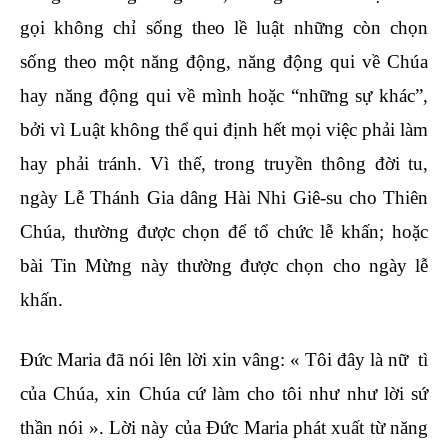
gọi không chỉ sống theo lề luật những còn chọn
sống theo một năng động, năng động qui về Chúa
hay năng động qui về mình hoặc “những sự khác”,
bởi vì Luật không thể qui định hết mọi việc phải làm
hay phải tránh. Vì thế, trong truyền thông đời tu,
ngày Lễ Thánh Gia dâng Hài Nhi Giê-su cho Thiên
Chúa, thường được chọn để tổ chức lễ khấn; hoặc
bài Tin Mừng này thường được chọn cho ngày lễ
khấn.
Đức Maria đã nói lên lời xin vâng: « Tôi đây là nữ tì
của Chúa, xin Chúa cứ làm cho tôi như như lời sứ
thần nói ». Lời này của Đức Maria phát xuất từ năng