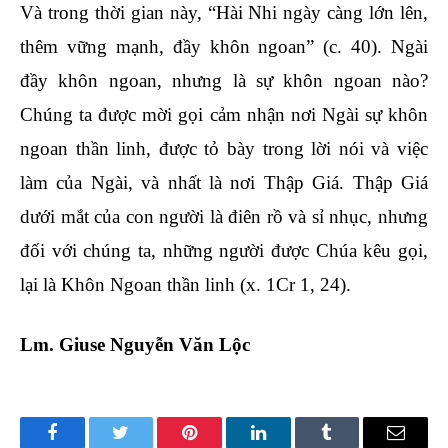
Và trong thời gian này, “Hài Nhi ngày càng lớn lên,
thêm vững mạnh, đầy khôn ngoan” (c. 40). Ngài
đầy khôn ngoan, nhưng là sự khôn ngoan nào?
Chúng ta được mời gọi cảm nhận nơi Ngài sự khôn
ngoan thần linh, được tỏ bày trong lời nói và việc
làm của Ngài, và nhất là nơi Thập Giá. Thập Giá
dưới mắt của con người là điên rồ và sỉ nhục, nhưng
đối với chúng ta, những người được Chúa kêu gọi,
lại là Khôn Ngoan thần linh (x. 1Cr 1, 24).
Lm. Giuse Nguyễn Văn Lộc
Facebook
Twitter
Pinterest
LinkedIn
Tumblr
Email