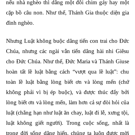
nếu nhà nghèo thì dâng một đôi chim gáy hay một
cặp bồ câu non. Như thế, Thánh Gia thuộc diện gia
đình nghèo.
Nhưng Luật không buộc dâng tiến con trai cho Đức
Chúa, nhưng các ngài vẫn tiến dâng hài nhi Giêsu
cho Đức Chúa. Như thế, Đức Maria và Thánh Giuse
hoàn tất lề luật bằng cách “vượt qua lề luật”: chu
toàn lề luật bằng lòng biết ơn và lòng mến (chứ
không phải vì bị ép buộc), và được thúc đẩy bởi
lòng biết ơn và lòng mến, làm hơn cả sự đòi hỏi của
luật (chẳng hạn như luật ăn chay, luật đi lễ, xưng tội,
luật không giết người). Trong cuộc sống, nhất là
trong đời sống dâng hiến, chúng ta luôn được mời