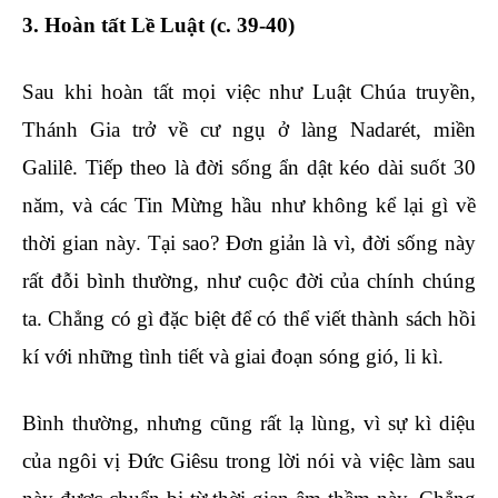
3. Hoàn tất Lề Luật (c. 39-40)
Sau khi hoàn tất mọi việc như Luật Chúa truyền,
Thánh Gia trở về cư ngụ ở làng Nadarét, miền
Galilê. Tiếp theo là đời sống ẩn dật kéo dài suốt 30
năm, và các Tin Mừng hầu như không kể lại gì về
thời gian này. Tại sao? Đơn giản là vì, đời sống này
rất đỗi bình thường, như cuộc đời của chính chúng
ta. Chẳng có gì đặc biệt để có thể viết thành sách hồi
kí với những tình tiết và giai đoạn sóng gió, li kì.
Bình thường, nhưng cũng rất lạ lùng, vì sự kì diệu
của ngôi vị Đức Giêsu trong lời nói và việc làm sau