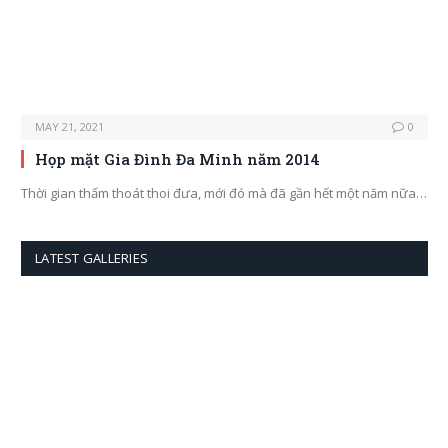
MAY 21, 2021
0
Họp mặt Gia Đình Đa Minh năm 2014
Thời gian thấm thoát thoi đưa, mới đó mà đã gần hết một năm nữa…
LATEST GALLERIES