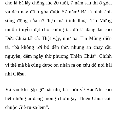
cho là bà lấy chồng lúc 20 tuồi, 7 năm sau thì ở góa,
và đến nay đã ở góa được 57 năm! Bà là hình ảnh
sống động của sứ điệp mà trình thuật Tin Mừng
muốn truyền đạt cho chúng ta: đó là dâng lại cho
Đức Chúa tất cả. Thật vậy, như bài Tin Mừng diễn
tả, “bà không rời bỏ đền thờ, những ăn chay cầu
nguyện, đêm ngày thờ phượng Thiên Chúa”. Chính
vì thế mà bà cũng được ơn nhận ra ơn cứu độ nơi hài
nhi Giêsu.
Và sau khi gặp gỡ hài nhi, bà “nói về Hài Nhi cho
hết những ai đang mong chờ ngày Thiên Chúa cứu
chuộc Giê-ru-sa-lem”.