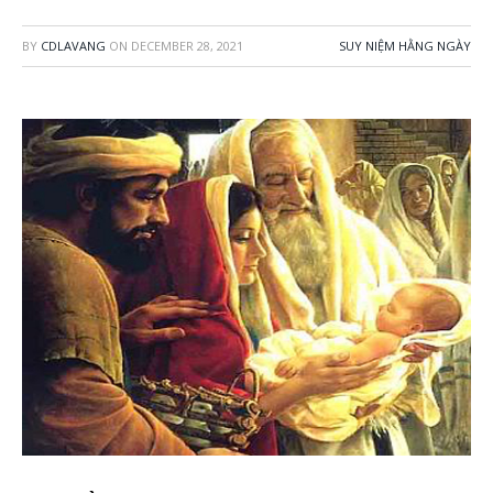
BY
CDLAVANG
ON
DECEMBER 28, 2021
SUY NIỆM HẰNG NGÀY