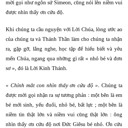
mời gọi như ngôn sứ Simeon, cũng nói lên niềm vui
được nhìn thấy ơn cứu độ.
Khi chúng ta cầu nguyện với Lời Chúa, lòng ước ao
của chúng ta và Thánh Thần làm cho chúng ta nhận
ra, gặp gỡ, lắng nghe, học tập để hiểu biết và yêu
mến Chúa, ngang qua những gì rất « nhỏ bé và đơn
sơ », đó là Lời Kinh Thánh.
« Chính mắt con nhìn thấy ơn cứu độ »
. Chúng ta
được mời gọi nhận ra sự tương phản : một bên là em
bé mới sinh, yếu đuối, nhỏ bé, bất lực ; một bên là
niềm tin thật lớn và niềm vui cũng thật lớn : ông
nhìn thấy ơn cứu độ nơi Đức Giêsu bé nhỏ. Ơn cứu