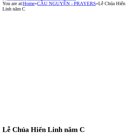
You are at:
Home
»
CẦU NGUYỆN - PRAYERS
»
Lễ Chúa Hiển
Linh năm C
Lễ Chúa Hiển Linh năm C