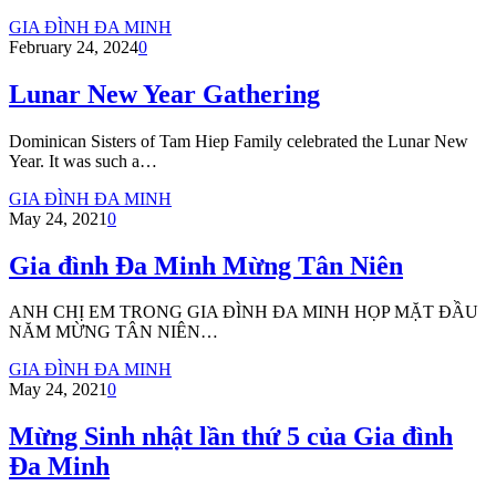
GIA ĐÌNH ĐA MINH
February 24, 2024
0
Lunar New Year Gathering
Dominican Sisters of Tam Hiep Family celebrated the Lunar New
Year. It was such a…
GIA ĐÌNH ĐA MINH
May 24, 2021
0
Gia đình Đa Minh Mừng Tân Niên
ANH CHỊ EM TRONG GIA ĐÌNH ĐA MINH HỌP MẶT ĐẦU
NĂM MỪNG TÂN NIÊN…
GIA ĐÌNH ĐA MINH
May 24, 2021
0
Mừng Sinh nhật lần thứ 5 của Gia đình
Đa Minh