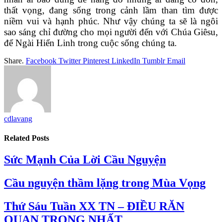
thất vọng, đang sống trong cảnh lầm than tìm được
niềm vui và hạnh phúc. Như vậy chúng ta sẽ là ngôi
sao sáng chỉ đường cho mọi người đến với Chúa Giêsu,
để Ngài Hiển Linh trong cuộc sống chúng ta.
Share.
Facebook
Twitter
Pinterest
LinkedIn
Tumblr
Email
cdlavang
Related
Posts
Sức Mạnh Của Lời Cầu Nguyện
Cầu nguyện thầm lặng trong Mùa Vọng
Thứ Sáu Tuần XX TN – ĐIỀU RĂN
QUAN TRỌNG NHẤT