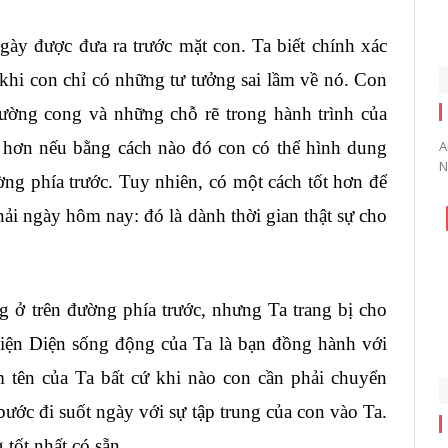
ợc đưa ra trước mặt con. Ta biết chính xác
khi con chỉ có những tư tưởng sai lầm về nó. Con
đường cong và những chỗ rẽ trong hành trình của
A
 hơn nếu bằng cách nào đó con có thể hình dung
N
ng phía trước. Tuy nhiên, có một cách tốt hơn để
hải ngày hôm nay: đó là dành thời gian thật sự cho
 ở trên đường phía trước, nhưng Ta trang bị cho
Hiện Diện sống động của Ta là bạn đồng hành với
m tên của Ta bất cứ khi nào con cần phải chuyển
bước đi suốt ngày với sự tập trung của con vào Ta.
tốt nhất có sẵn.