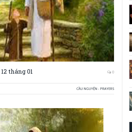
12 tháng 01
0
CẦU NGUYỆN - PRAYERS