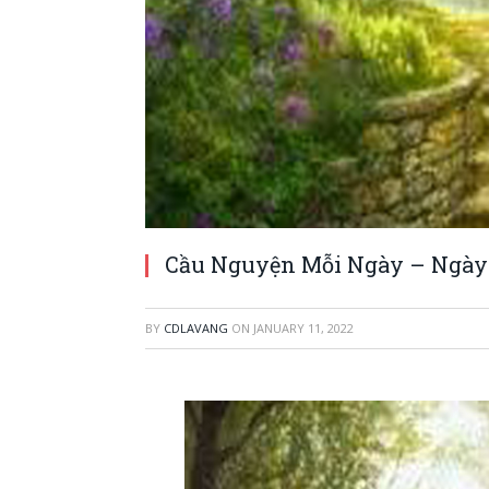
Cầu Nguyện Mỗi Ngày – Ngày 
BY
CDLAVANG
ON
JANUARY 11, 2022