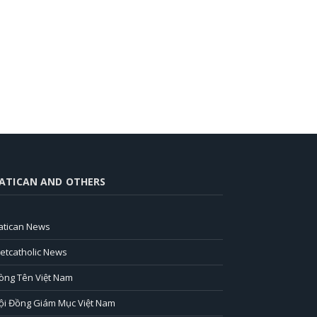
ATICAN AND OTHERS
atican News
ietcatholic News
òng Tên Việt Nam
ội Đồng Giám Mục Việt Nam