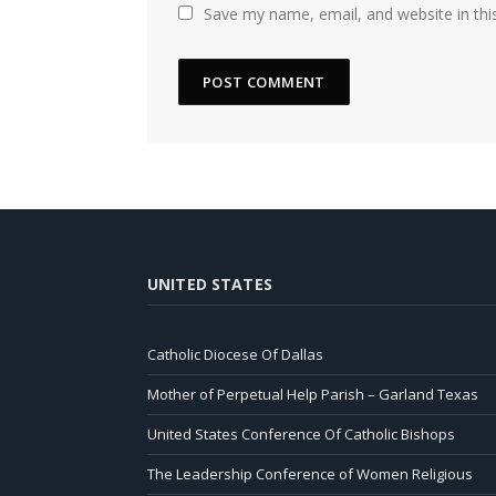
Save my name, email, and website in thi
UNITED STATES
Catholic Diocese Of Dallas
Mother of Perpetual Help Parish – Garland Texas
United States Conference Of Catholic Bishops
The Leadership Conference of Women Religious