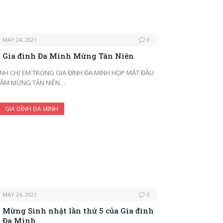
MAY 24, 2021
0
Gia đình Đa Minh Mừng Tân Niên
NH CHỊ EM TRONG GIA ĐÌNH ĐA MINH HỌP MẶT ĐẦU
ĂM MỪNG TÂN NIÊN…
GIA ĐÌNH ĐA MINH
MAY 24, 2021
0
Mừng Sinh nhật lần thứ 5 của Gia đình
Đa Minh