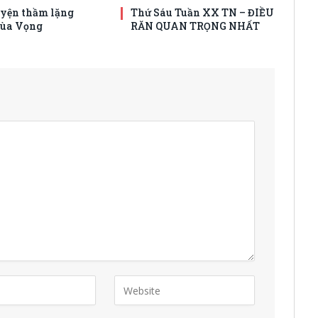
yện thầm lặng
Thứ Sáu Tuần XX TN – ĐIỀU
Mùa Vọng
RĂN QUAN TRỌNG NHẤT