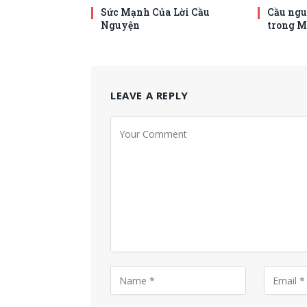
Sức Mạnh Của Lời Cầu
Cầu ngu
Nguyện
trong 
LEAVE A REPLY