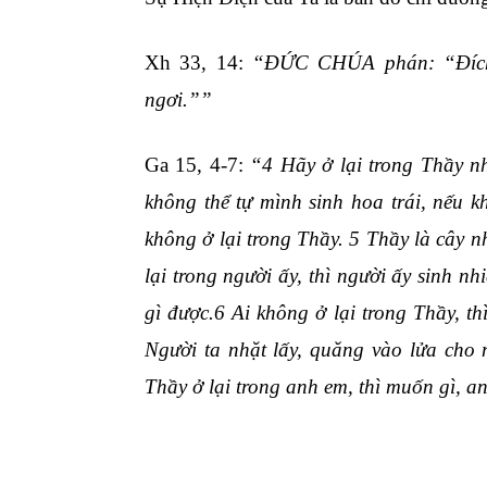
Xh 33, 14:
“ĐỨC CHÚA phán: “Đích t
ngơi.””
Ga 15, 4-7:
“4 Hãy ở lại trong Thầy n
không thể tự mình sinh hoa trái, nếu k
không ở lại trong Thầy. 5 Thầy là cây n
lại trong người ấy, thì người ấy sinh n
gì được.6 Ai không ở lại trong Thầy, t
Người ta nhặt lấy, quăng vào lửa cho 
Thầy ở lại trong anh em, thì muốn gì, a