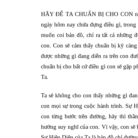
HÃY ĐỂ TA CHUẨN BỊ CHO CON ngày đư
ngày hôm nay chứa đựng điều gì, trong 
muốn coi bản đồ, chỉ ra tất cả những 
con. Con sẽ cảm thấy chuẩn bị kỹ càng
được những gì đang diễn ra trên con đườ
chuẩn bị cho bất cứ điều gì con sẽ gặp p
Ta.
Ta sẽ không cho con thấy những gì đang
con mọi sự trong cuộc hành trình. Sự 
con từng bước trên đường, hãy thì thầ
hướng suy nghĩ của con. Vì vậy, con sẽ 
Sự Hiện Diện của Ta là bản đồ chỉ đường 