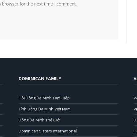
s browser for the next time I comment.
DOMINICAN FAMILY
V
Hội Dòng Đa Minh Tam Hiệp
V
Tỉnh Dòng Đa Minh Việt Nam
V
Dòng Đa Minh Thế Giới
D
Dominican Sisters International
H