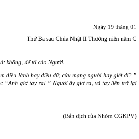
Ngày 19 tháng 01
Thứ Ba sau Chúa Nhật II Thường niên năm C
át không, để tố cáo Người.
m điều lành hay điều dữ, cứu mạng người hay giết đi? ”
“Anh giơ tay ra! ” Người ấy giơ ra, và tay liền trở lại
(Bản dịch của Nhóm CGKPV)