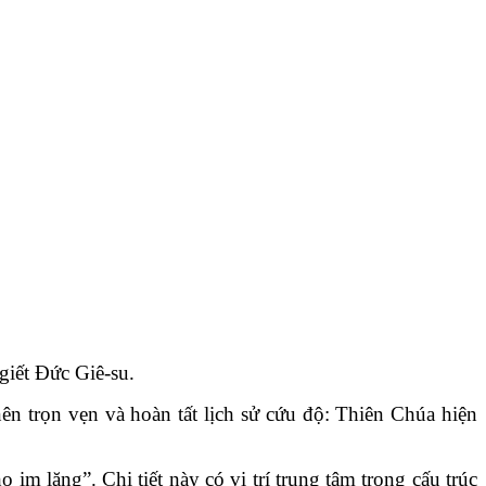
giết Đức Giê-su.
n trọn vẹn và hoàn tất lịch sử cứu độ: Thiên Chúa hiện
im lặng”. Chi tiết này có vị trí trung tâm trong cấu trúc