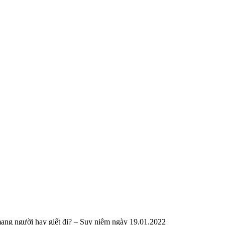
ạng người hay giết đi? – Suy niệm ngày 19.01.2022