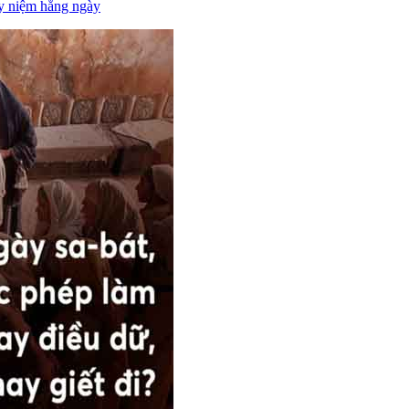
y niệm hằng ngày