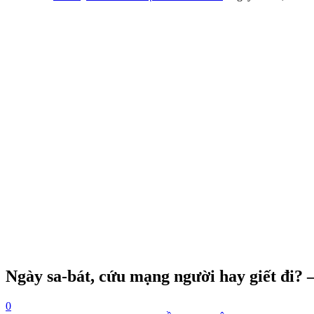
Ngày sa-bát, cứu mạng người hay giết đi? 
0