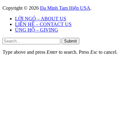
Copyright © 2026
Đa Minh Tam Hiệp USA
.
LỜI NGỎ – ABOUT US
LIÊN HỆ – CONTACT US
ỦNG HỘ – GIVING
Submit
Type above and press
Enter
to search. Press
Esc
to cancel.