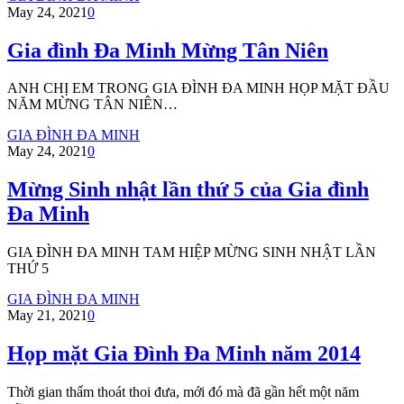
May 24, 2021
0
Gia đình Đa Minh Mừng Tân Niên
ANH CHỊ EM TRONG GIA ĐÌNH ĐA MINH HỌP MẶT ĐẦU
NĂM MỪNG TÂN NIÊN…
GIA ĐÌNH ĐA MINH
May 24, 2021
0
Mừng Sinh nhật lần thứ 5 của Gia đình
Đa Minh
GIA ĐÌNH ĐA MINH TAM HIỆP MỪNG SINH NHẬT LẦN
THỨ 5
GIA ĐÌNH ĐA MINH
May 21, 2021
0
Họp mặt Gia Đình Đa Minh năm 2014
Thời gian thấm thoát thoi đưa, mới đó mà đã gần hết một năm