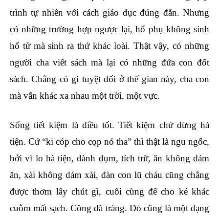
trình tự nhiên với cách giáo dục đúng đắn. Nhưng
có những trường hợp ngược lại, hổ phụ không sinh
hổ tử mà sinh ra thứ khác loài. Thật vậy, có những
người cha viết sách mà lại có những đứa con đốt
sách. Chẳng có gì tuyệt đối ở thế gian này, cha con
mà vẫn khác xa nhau một trời, một vực.
Sống tiết kiệm là điều tốt. Tiết kiệm chứ đừng hà
tiện. Cứ “ki cóp cho cọp nó tha” thì thật là ngu ngốc,
bởi vì lo hà tiện, dành dụm, tích trữ, ăn không dám
ăn, xài không dám xài, đàn con lũ cháu cũng chẳng
được thơm lây chút gì, cuối cùng để cho kẻ khác
cuỗm mất sạch. Công dã tràng. Đó cũng là một dạng