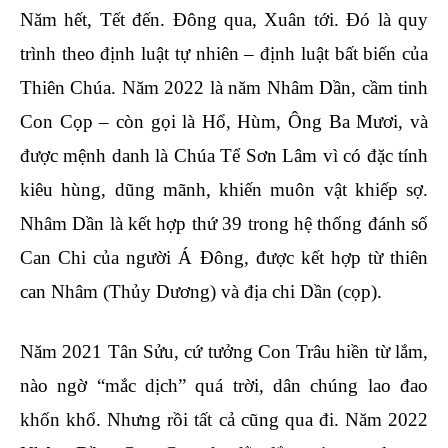
Năm hết, Tết đến. Đông qua, Xuân tới. Đó là quy
trình theo định luật tự nhiên – định luật bất biến của
Thiên Chúa. Năm 2022 là năm Nhâm Dần, cầm tinh
Con Cọp – còn gọi là Hổ, Hùm, Ông Ba Mươi, và
được mệnh danh là Chúa Tể Sơn Lâm vì có đặc tính
kiêu hùng, dũng mãnh, khiến muôn vật khiếp sợ.
Nhâm Dần là kết hợp thứ 39 trong hệ thống đánh số
Can Chi của người Á Đông, được kết hợp từ thiên
can Nhâm (Thủy Dương) và địa chi Dần (cọp).
Năm 2021 Tân Sửu, cứ tưởng Con Trâu hiền từ lắm,
nào ngờ “mắc dịch” quá trời, dân chúng lao đao
khốn khổ. Nhưng rồi tất cả cũng qua đi. Năm 2022