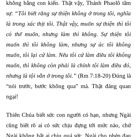
không bằng con kiến. Thật vậy, Thánh Phaolô tâm
sự:
“Tôi biết rằng sự thiện không ở trong tôi, nghĩa
là trong xác thịt tôi. Thật vậy, muốn sự thiện thì tôi
có thể muốn, nhưng làm thì không. Sự thiện tôi
muốn thì tôi không làm, nhưng sự ác tôi không
muốn, tôi lại cứ làm. Nếu tôi cứ làm điều tôi không
muốn, thì không còn phải là chính tôi làm điều đó,
nhưng là tội vẫn ở trong tôi.”
(Rm 7:18-20) Đúng là
“nói trước, bước không qua” mà. Thật đáng quan
ngại!
Thiên Chúa biết sức con người có hạn, nhưng Ngài
cũng biết rõ ai có sức chịu đựng tới mức nào, chứ
Ngài không bắt ai chịu quá sức. Ngài cho phép đau