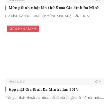
Mừng Sinh nhật lần thứ 5 của Gia đình Đa Minh
GIA ĐÌNH ĐA MINH TAM HIỆP MỪNG SINH NHẬT LẦN THỨ 5
GIA ĐÌNH ĐA MINH
MAY 21, 2021
0
Họp mặt Gia Đình Đa Minh năm 2014
Thời gian thấm thoát thoi đưa, mới đó mà đã gần hết một năm nữa…