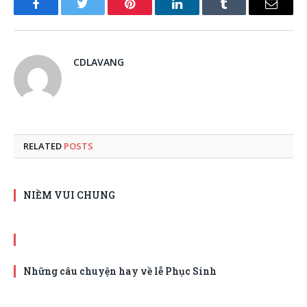
Facebook
Twitter
Pinterest
LinkedIn
Tumblr
Email
CDLAVANG
RELATED
POSTS
NIỀM VUI CHUNG
Những câu chuyện hay về lễ Phục Sinh