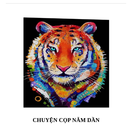
CHUYỆN CỌP NĂM DẦN