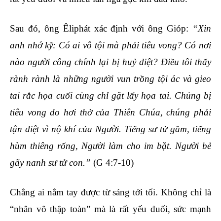
Sau đó, ông Êliphát xác định với ông Gióp:
“Xin
anh nhớ kỹ: Có ai vô tội mà phải tiêu vong? Có nơi
nào người công chính lại bị huỷ diệt? Điều tôi thấy
rành rành là những người vun trồng tội ác và gieo
tai rắc họa cuối cùng chỉ gặt lấy họa tai. Chúng bị
tiêu vong do hơi thở của Thiên Chúa, chúng phải
tận diệt vì nộ khí của Người. Tiếng sư tử gầm, tiếng
hùm thiêng rống, Người làm cho im bặt. Người bẻ
gãy nanh sư tử con.”
(G 4:7-10)
Chẳng ai nắm tay được từ sáng tới tối. Không chỉ là
“nhân vô thập toàn” mà là rất yếu đuối, sức mạnh