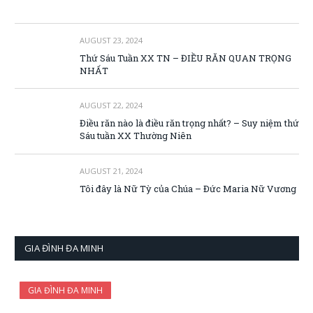
AUGUST 23, 2024
Thứ Sáu Tuần XX TN – ĐIỀU RĂN QUAN TRỌNG
NHẤT
AUGUST 22, 2024
Điều răn nào là điều răn trọng nhất? – Suy niệm thứ
Sáu tuần XX Thường Niên
AUGUST 21, 2024
Tôi đây là Nữ Tỳ của Chúa – Đức Maria Nữ Vương
GIA ĐÌNH ĐA MINH
GIA ĐÌNH ĐA MINH