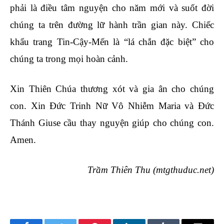
phải là điều tâm nguyện cho năm mới và suốt đời
chúng ta trên đường lữ hành trần gian này. Chiếc
khẩu trang Tin-Cậy-Mến là “lá chắn đặc biệt” cho
chúng ta trong mọi hoàn cảnh.
Xin Thiên Chúa thương xót và gia ân cho chúng
con. Xin Đức Trinh Nữ Vô Nhiễm Maria và Đức
Thánh Giuse cầu thay nguyện giúp cho chúng con.
Amen.
Trầm Thiên Thu (mtgthuduc.net)