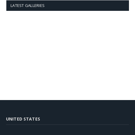
LATEST GALLERIES
UNITED STATES