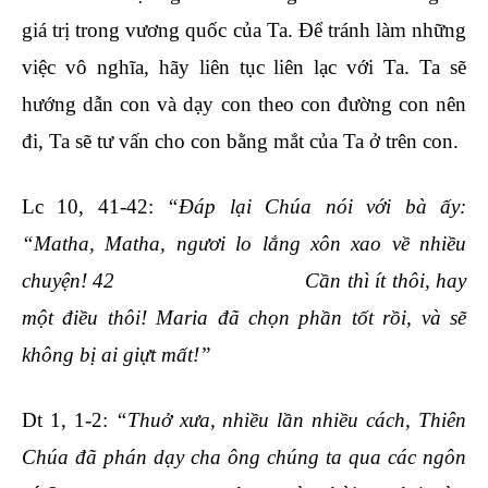
giá trị trong vương quốc của Ta. Để tránh làm những
việc vô nghĩa, hãy liên tục liên lạc với Ta. Ta sẽ
hướng dẫn con và dạy con theo con đường con nên
đi, Ta sẽ tư vấn cho con bằng mắt của Ta ở trên con.
Lc 10, 41-42:
“Ðáp lại Chúa nói với bà ấy:
“Matha, Matha, ngươi lo lắng xôn xao về nhiều
chuyện! 42 Cần thì ít thôi, hay
một điều thôi! Maria đã chọn phần tốt rồi, và sẽ
không bị ai giựt mất!”
Dt 1, 1-2:
“Thuở xưa, nhiều lần nhiều cách, Thiên
Chúa đã phán dạy cha ông chúng ta qua các ngôn