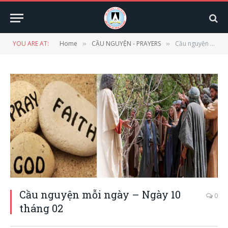
YOU ARE AT:
Home
CẦU NGUYỆN - PRAYERS
Cầu nguyện mỗi ngày – Ngày 10 tháng 02
»
»
Cầu nguyện mỗi ngày – Ngày 10
0
tháng 02