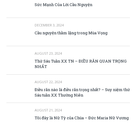
Sức Mạnh Của Lời Cầu Nguyện
DECEMBER 3, 2024
Cầu nguyện thầm lặng trong Mùa Vọng
AUGUST 23, 2024
Thứ Sáu Tuần XX TN – ĐIỀU RĂN QUAN TRỌNG
NHẤT
AUGUST 22, 2024
Điều răn nào là điều răn trọng nhất? – Suy niệm thứ
Sáu tuần XX Thường Niên
AUGUST 21, 2024
Tôi đây là Nữ Tỳ của Chúa – Đức Maria Nữ Vương