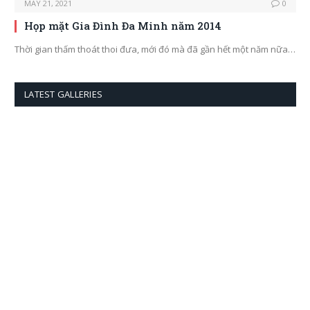
MAY 21, 2021
0
Họp mặt Gia Đình Đa Minh năm 2014
Thời gian thấm thoát thoi đưa, mới đó mà đã gần hết một năm nữa…
LATEST GALLERIES