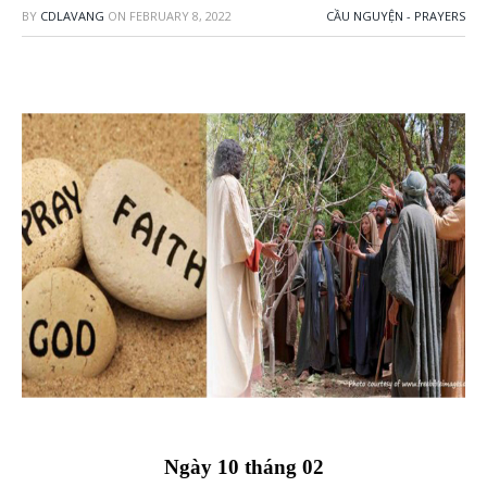
BY
CDLAVANG
ON
FEBRUARY 8, 2022
CẦU NGUYỆN - PRAYERS
Ngày 10 tháng 02