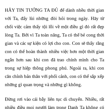
HÃY TIN TƯỞNG TA ĐỦ để dành nhều thời gian
với Ta, đẩy lùi những đòi hỏi trong ngày. Hãy từ
chối việc cảm thấy tội lỗi về một điều gì đó rất đẹp
lòng Ta. Bởi vì Ta toàn năng, Ta có thể bẻ cong thời
gian và các sự kiện có lợi cho con. Con sẽ thấy rằng
con có thể hoàn thành nhiều việc hơn một thời gian
ngắn hơn sau khi con đã trao chính mình cho Ta
trong sự hiệp thông phong phú. Ngoài ra, khi con
căn chỉnh bản thân với phối cảnh, con có thể sắp xếp
những gì quan trọng và những gì không.
Đừng rơi vào cái bẫy liên tục di chuyển. Nhiều, rất
nhiều điều mọi người làm trong Danh Ta không có