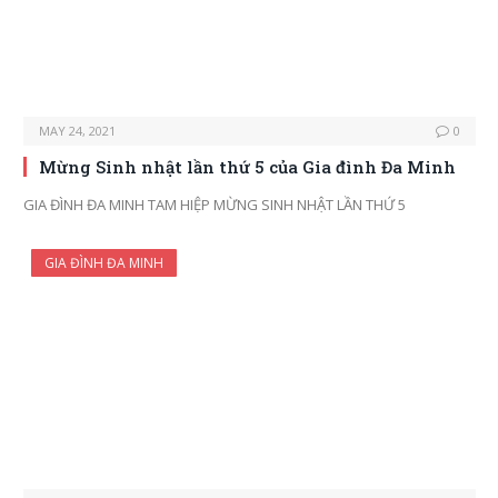
MAY 24, 2021
0
Mừng Sinh nhật lần thứ 5 của Gia đình Đa Minh
GIA ĐÌNH ĐA MINH TAM HIỆP MỪNG SINH NHẬT LẦN THỨ 5
GIA ĐÌNH ĐA MINH