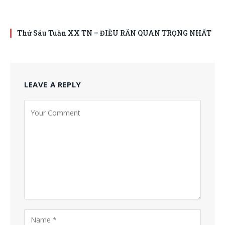
Thứ Sáu Tuần XX TN – ĐIỀU RĂN QUAN TRỌNG NHẤT
LEAVE A REPLY