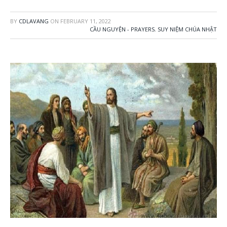
BY
CDLAVANG
ON
FEBRUARY 11, 2022
CẦU NGUYỆN - PRAYERS
,
SUY NIỆM CHÚA NHẬT