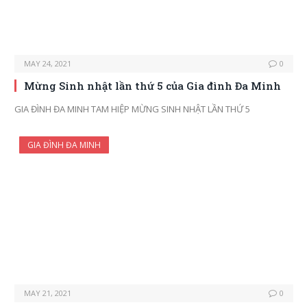
MAY 24, 2021
0
Mừng Sinh nhật lần thứ 5 của Gia đình Đa Minh
GIA ĐÌNH ĐA MINH TAM HIỆP MỪNG SINH NHẬT LẦN THỨ 5
GIA ĐÌNH ĐA MINH
MAY 21, 2021
0