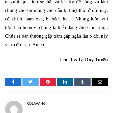
ta vượt qua tính sợ hãi và ích kỷ để sống và làm
chứng cho tin mừng cho dẫu bị thiệt thòi ở đời này,
có khi bị hàm oan, bị bách hại… Nhưng luôn vui
tươi hân hoan vì chúng ta hiến dâng cho Chúa một,
Chúa sẽ ban thưởng gấp trăm gấp ngàn lần ở đời này
và cả đời sau. Amen
Lm. Jos Tạ Duy Tuyền
Facebook
Twitter
Pinterest
LinkedIn
Tumblr
Email
CDLAVANG