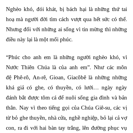
Nghèo khó, đói khát, bị bách hại là những thứ tai
hoạ mà người đời tìm cách vượt qua hết sức có thể.
Nhưng đối với những ai sống vì tin mừng thì những
điều này lại là một mối phúc.
“Phúc cho anh em là những người nghèo khó, vì
Nước Thiên Chúa là của anh em”. Như các môn
đệ Phê-rô, An-rê, Gioan, Giacôbê là những những
khá giả có ghe, có thuyền, có lưới… ngày ngày
đánh bắt được tôm cá để nuôi sống gia đình và bản
thân. Nay vì theo tiếng gọi của Chúa Giê-su, các vị
từ bỏ ghe thuyền, nhà cửa, nghề nghiệp, bỏ lại cả vợ
con, ra đi với hai bàn tay trắng, lên đường phục vụ