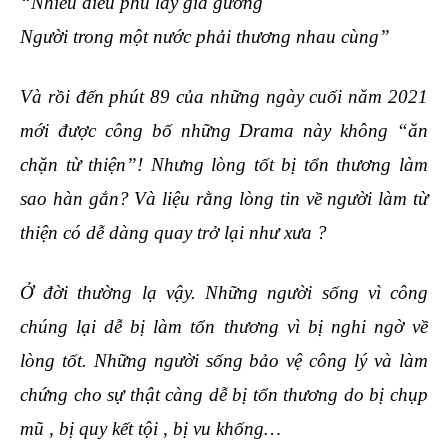
“Nhiễu điều phủ lấy giá gương
Người trong một nước phải thương nhau cùng”
Và rồi đến phút 89 của những ngày cuối năm 2021
mới được công bố những Drama này không “ăn
chặn từ thiện”! Nhưng lòng tốt bị tổn thương làm
sao hàn gắn? Và liệu rằng lòng tin về người làm từ
thiện có dễ dàng quay trở lại như xưa ?
Ở đời thường lạ vậy. Những người sống vì công
chúng lại dễ bị làm tổn thương vì bị nghi ngờ về
lòng tốt. Những người sống bảo vệ công lý và làm
chứng cho sự thật càng dễ bị tổn thương do bị chụp
mũ , bị quy kết tội , bị vu khống…