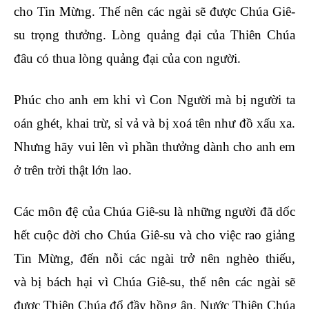
cho Tin Mừng. Thế nên các ngài sẽ được Chúa Giê-
su trọng thưởng. Lòng quảng đại của Thiên Chúa
đâu có thua lòng quảng đại của con người.
Phúc cho anh em khi vì Con Người mà bị người ta
oán ghét, khai trừ, sỉ vả và bị xoá tên như đồ xấu xa.
Nhưng hãy vui lên vì phần thưởng dành cho anh em
ở trên trời thật lớn lao.
Các môn đệ của Chúa Giê-su là những người đã dốc
hết cuộc đời cho Chúa Giê-su và cho việc rao giảng
Tin Mừng, đến nỗi các ngài trở nên nghèo thiếu,
và bị bách hại vì Chúa Giê-su, thế nên các ngài sẽ
được Thiên Chúa đổ đầy hồng ân. Nước Thiên Chúa