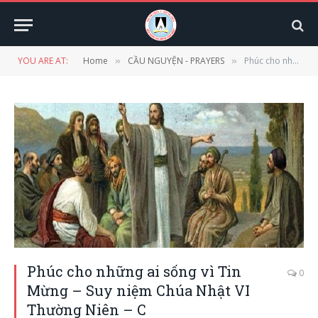
YOU ARE AT:
Home
CẦU NGUYỆN - PRAYERS
Phúc cho những ai sống vì Tin Mừng – Suy niệm Chúa Nhật VI Thường Niên – C
»
»
Phúc cho những ai sống vì Tin
0
Mừng – Suy niệm Chúa Nhật VI
Thường Niên – C