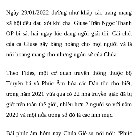
Ngày 29/01/2022 dường như khắp các trang mạng
xã hội đều đau xót khi cha Giuse Trần Ngọc Thanh
OP bị sát hại ngay lúc đang ngồi giải tội. Cái chết
của ca Giuse gây bàng hoàng cho mọi người và là
nỗi hoang mang cho những ngôn sứ của Chúa.
Theo Fides, một cơ quan truyền thông thuộc bộ
Truyền bá và Phúc Âm hóa các Dân tộc cho biết,
trong năm 2021 vừa qua có 22 nhà truyền giáo đã bị
giết trên toàn thế giới, nhiều hơn 2 người so với năm
2020 và một nửa trong số đó là các linh mục.
Bài phúc âm hôm nay Chúa Giê-su nói nói: “Phúc