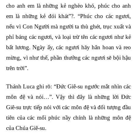
cho anh em là những kẻ nghèo khó, phúc cho anh
em là những kẻ đói khát”?. “Phúc cho các ngươi,
nếu vì Con Người mà người ta thù ghét, trục xuất và
phỉ báng các ngươi, và loại trừ tên các ngươi như kẻ
bất lương. Ngày ấy, các ngươi hãy hân hoan và reo
mừng, vì như thế, phần thưởng các ngươi sẽ bội hậu
trên trời”.
Thánh Luca ghi rõ: “Đức Giê-su ngước mắt nhìn các
môn đệ và nói…”. Vậy thì đây là những lời Đức
Giê-su trực tiếp nói với các môn đệ và đối tượng đầu
tiên của các mối phúc nầy chính là những môn đệ
của Chúa Giê-su.