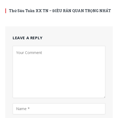
Thứ Sáu Tuần XX TN – ĐIỀU RĂN QUAN TRỌNG NHẤT
LEAVE A REPLY