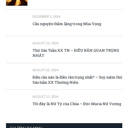
DECEMBER 3, 2024
Cầu nguyện thầm lặng trong Mùa Vọng
AUGUST 23, 2024
Thứ Sáu Tuần XX TN – ĐIỀU RĂN QUAN TRỌNG
NHẤT
AUGUST 22, 2024
Điều răn nào là điều răn trọng nhất? – Suy niệm thứ
Sáu tuần XX Thường Niên
AUGUST 21, 2024
Tôi đây là Nữ Tỳ của Chúa – Đức Maria Nữ Vương