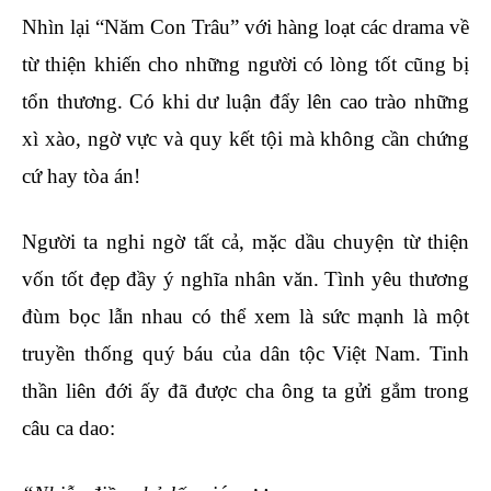
Nhìn lại “Năm Con Trâu” với hàng loạt các drama về
từ thiện khiến cho những người có lòng tốt cũng bị
tổn thương. Có khi dư luận đẩy lên cao trào những
xì xào, ngờ vực và quy kết tội mà không cần chứng
cứ hay tòa án!
Người ta nghi ngờ tất cả, mặc dầu chuyện từ thiện
vốn tốt đẹp đầy ý nghĩa nhân văn. Tình yêu thương
đùm bọc lẫn nhau có thể xem là sức mạnh là một
truyền thống quý báu của dân tộc Việt Nam. Tinh
thần liên đới ấy đã được cha ông ta gửi gắm trong
câu ca dao: