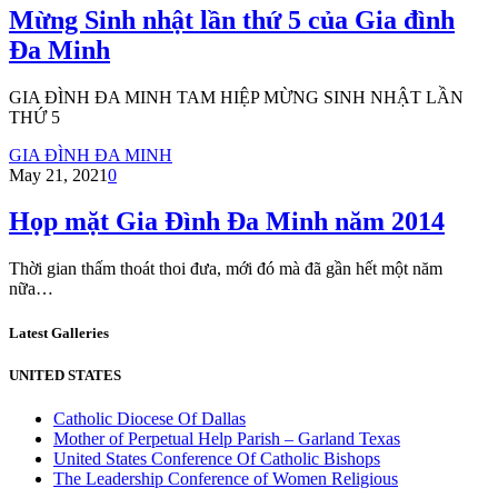
Mừng Sinh nhật lần thứ 5 của Gia đình
Đa Minh
GIA ĐÌNH ĐA MINH TAM HIỆP MỪNG SINH NHẬT LẦN
THỨ 5
GIA ĐÌNH ĐA MINH
May 21, 2021
0
Họp mặt Gia Đình Đa Minh năm 2014
Thời gian thấm thoát thoi đưa, mới đó mà đã gần hết một năm
nữa…
Latest Galleries
UNITED STATES
Catholic Diocese Of Dallas
Mother of Perpetual Help Parish – Garland Texas
United States Conference Of Catholic Bishops
The Leadership Conference of Women Religious