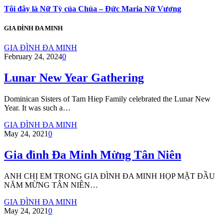
Tôi đây là Nữ Tỳ của Chúa – Đức Maria Nữ Vương
GIA ĐÌNH ĐA MINH
GIA ĐÌNH ĐA MINH
February 24, 2024
0
Lunar New Year Gathering
Dominican Sisters of Tam Hiep Family celebrated the Lunar New
Year. It was such a…
GIA ĐÌNH ĐA MINH
May 24, 2021
0
Gia đình Đa Minh Mừng Tân Niên
ANH CHỊ EM TRONG GIA ĐÌNH ĐA MINH HỌP MẶT ĐẦU
NĂM MỪNG TÂN NIÊN…
GIA ĐÌNH ĐA MINH
May 24, 2021
0