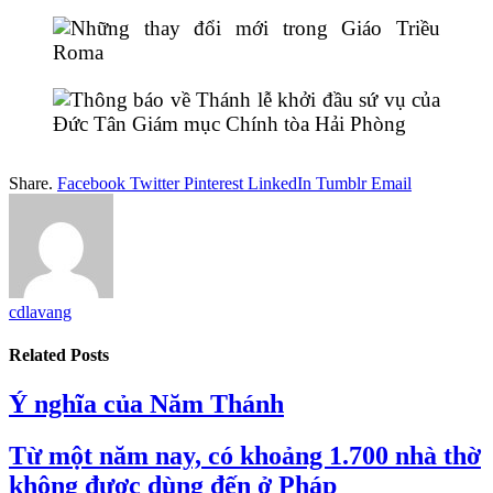
Share.
Facebook
Twitter
Pinterest
LinkedIn
Tumblr
Email
cdlavang
Related
Posts
Ý nghĩa của Năm Thánh
Từ một năm nay, có khoảng 1.700 nhà thờ
không được dùng đến ở Pháp