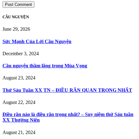
CẦU NGUYỆN
June 29, 2026
Sức Mạnh Của Lời Cầu Nguyện
December 3, 2024
Cầu nguyện thầm lặng trong Mùa Vọng
August 23, 2024
Thứ Sáu Tuần XX TN – ĐIỀU RĂN QUAN TRỌNG NHẤT
August 22, 2024
Điều răn nào là điều răn trọng nhất? – Suy niệm thứ Sáu tuần
XX Thường Niên
August 21, 2024