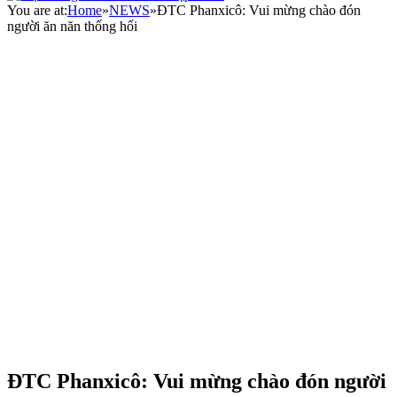
You are at:
Home
»
NEWS
»
ĐTC Phanxicô: Vui mừng chào đón
người ăn năn thống hối
ĐTC Phanxicô: Vui mừng chào đón người