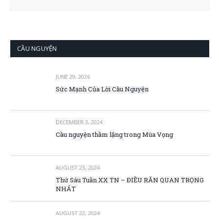
CẦU NGUYỆN
JUNE 29, 2026
Sức Mạnh Của Lời Cầu Nguyện
DECEMBER 3, 2024
Cầu nguyện thầm lặng trong Mùa Vọng
AUGUST 23, 2024
Thứ Sáu Tuần XX TN – ĐIỀU RĂN QUAN TRỌNG
NHẤT
AUGUST 22, 2024