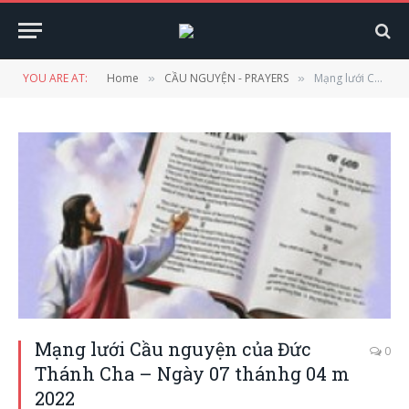
YOU ARE AT:
Home
CẦU NGUYỆN - PRAYERS
Mạng lưới Cầu nguyện của Đức Thánh Cha – Ngày 07 thánhg 04 m 2022
»
»
Mạng lưới Cầu nguyện của Đức
0
Thánh Cha – Ngày 07 thánhg 04 m
2022