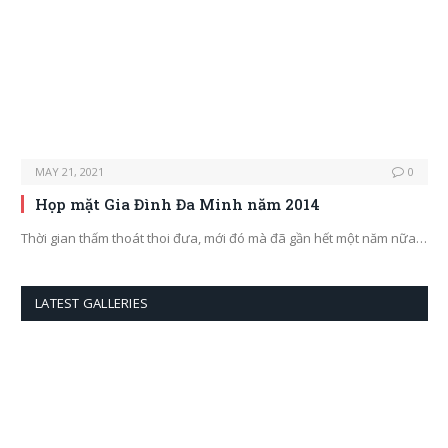
MAY 21, 2021
0
Họp mặt Gia Đình Đa Minh năm 2014
Thời gian thấm thoát thoi đưa, mới đó mà đã gần hết một năm nữa…
LATEST GALLERIES