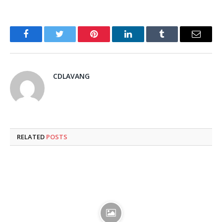
Facebook
Twitter
Pinterest
LinkedIn
Tumblr
Email
CDLAVANG
RELATED
POSTS