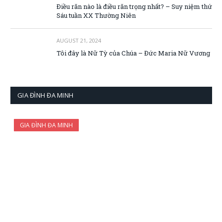
Điều răn nào là điều răn trọng nhất? – Suy niệm thứ
Sáu tuần XX Thường Niên
AUGUST 21, 2024
Tôi đây là Nữ Tỳ của Chúa – Đức Maria Nữ Vương
GIA ĐÌNH ĐA MINH
GIA ĐÌNH ĐA MINH