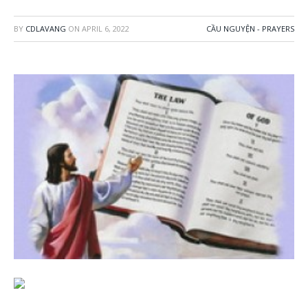
BY
CDLAVANG
ON
APRIL 6, 2022
CẦU NGUYỆN - PRAYERS