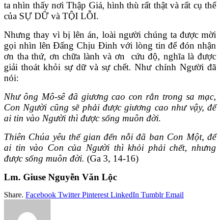
ta nhìn thấy nơi Thập Giá, hình thù rất thật và rất cụ thể
của SỰ DỮ và TỘI LỖI.
Nhưng thay vì bị lên án, loài người chúng ta được mời
gọi nhìn lên Đấng Chịu Đinh với lòng tin để đón nhận
ơn tha thứ, ơn chữa lành và ơn cứu độ, nghĩa là được
giải thoát khỏi sự dữ và sự chết. Như chính Người đã
nói:
Như ông Mô-sê đã giương cao con rắn trong sa mạc,
Con Người cũng sẽ phải được giương cao như vậy, để
ai tin vào Người thì được sống muôn đời.
Thiên Chúa yêu thế gian đến nỗi đã ban Con Một, để
ai tin vào Con của Người thì khỏi phải chết, nhưng
được sống muôn đời.
(Ga 3, 14-16)
Lm. Giuse Nguyễn Văn Lộc
Share.
Facebook
Twitter
Pinterest
LinkedIn
Tumblr
Email