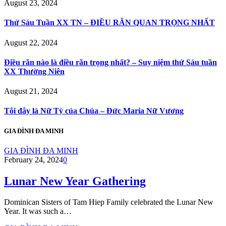
August 23, 2024
Thứ Sáu Tuần XX TN – ĐIỀU RĂN QUAN TRỌNG NHẤT
August 22, 2024
Điều răn nào là điều răn trọng nhất? – Suy niệm thứ Sáu tuần
XX Thường Niên
August 21, 2024
Tôi đây là Nữ Tỳ của Chúa – Đức Maria Nữ Vương
GIA ĐÌNH ĐA MINH
GIA ĐÌNH ĐA MINH
February 24, 2024
0
Lunar New Year Gathering
Dominican Sisters of Tam Hiep Family celebrated the Lunar New
Year. It was such a…