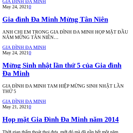
GIA ĐÌNH ĐA MINH
May 24, 2021
0
Gia đình Đa Minh Mừng Tân Niên
ANH CHỊ EM TRONG GIA ĐÌNH ĐA MINH HỌP MẶT ĐẦU
NĂM MỪNG TÂN NIÊN…
GIA ĐÌNH ĐA MINH
May 24, 2021
0
Mừng Sinh nhật lần thứ 5 của Gia đình
Đa Minh
GIA ĐÌNH ĐA MINH TAM HIỆP MỪNG SINH NHẬT LẦN
THỨ 5
GIA ĐÌNH ĐA MINH
May 21, 2021
0
Họp mặt Gia Đình Đa Minh năm 2014
Thời gian thấm thoát thoi đưa, mới đó mà đã gần hết một năm