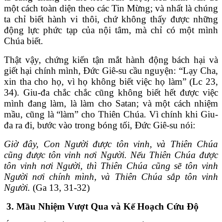
một cách toàn diện theo các Tin Mừng; và nhất là chúng
ta chỉ biết hành vi thôi, chứ không thấy được những
động lực phức tạp của nội tâm, mà chỉ có một mình
Chúa biết.
Thật vậy, chứng kiến tận mắt hành động bách hại và
giết hại chính mình, Đức Giê-su cầu nguyện: “Lạy Cha,
xin tha cho họ, vì họ không biết việc họ làm” (Lc 23,
34). Giu-đa chắc chắc cũng không biết hết được việc
mình đang làm, là làm cho Satan; và một cách nhiệm
mầu, cũng là “làm” cho Thiên Chúa. Vì chính khi Giu-
đa ra đi, bước vào trong bóng tối, Đức Giê-su nói:
Giờ đây, Con Người được tôn vinh, và Thiên Chúa
cũng được tôn vinh nơi Người. Nếu Thiên Chúa được
tôn vinh nơi Người, thì Thiên Chúa cũng sẽ tôn vinh
Người nơi chính mình, và Thiên Chúa sắp tôn vinh
Người.
(Ga 13, 31-32)
3.
Mầu Nhiệm Vượt Qua và Kế Hoạch Cứu Độ