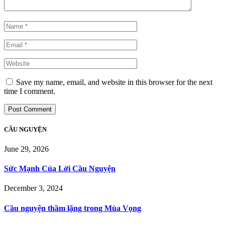
Save my name, email, and website in this browser for the next
time I comment.
CẦU NGUYỆN
June 29, 2026
Sức Mạnh Của Lời Cầu Nguyện
December 3, 2024
Cầu nguyện thầm lặng trong Mùa Vọng