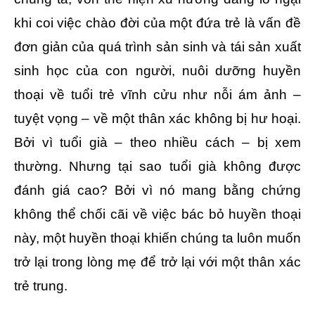
khi coi việc chào đời của một đứa trẻ là vấn đề
đơn giản của quá trình sản sinh và tái sản xuất
sinh học của con người, nuôi dưỡng huyền
thoại về tuổi trẻ vĩnh cửu như nỗi ám ảnh –
tuyệt vọng – về một thân xác không bị hư hoại.
Bởi vì tuổi già – theo nhiều cách – bị xem
thường. Nhưng tại sao tuổi già không được
đánh giá cao? Bởi vì nó mang bằng chứng
không thể chối cãi về việc bác bỏ huyền thoại
này, một huyền thoại khiến chúng ta luôn muốn
trở lại trong lòng mẹ để trở lại với một thân xác
trẻ trung.