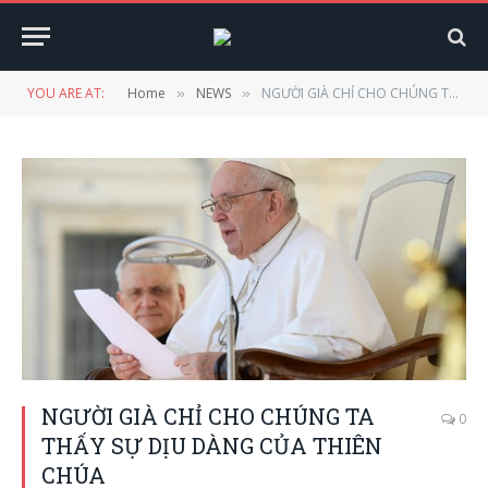
YOU ARE AT:
Home
NEWS
NGƯỜI GIÀ CHỈ CHO CHÚNG TA THẤY SỰ DỊU DÀNG CỦA THIÊN CHÚA
»
»
NGƯỜI GIÀ CHỈ CHO CHÚNG TA
0
THẤY SỰ DỊU DÀNG CỦA THIÊN
CHÚA