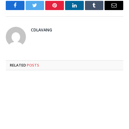
Facebook
Twitter
Pinterest
LinkedIn
Tumblr
Email
CDLAVANG
RELATED
POSTS