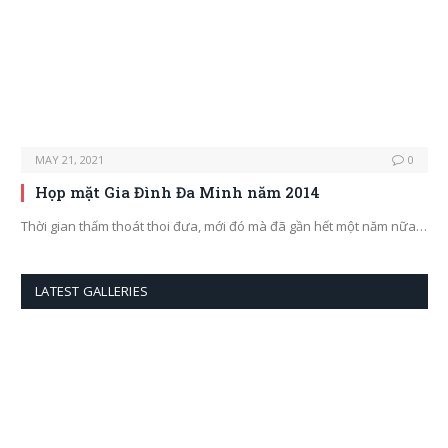
MAY 21, 2021
0
Họp mặt Gia Đình Đa Minh năm 2014
Thời gian thấm thoát thoi đưa, mới đó mà đã gần hết một năm nữa…
LATEST GALLERIES