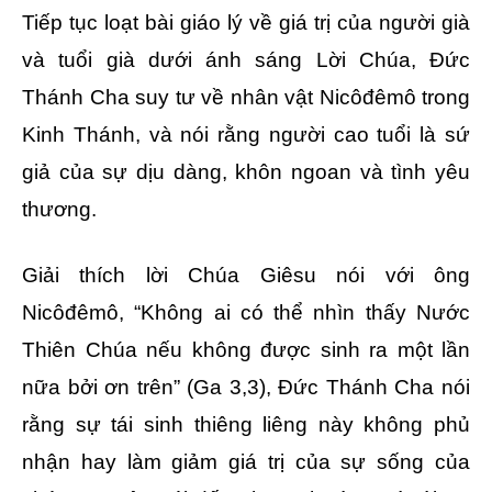
Tiếp tục loạt bài giáo lý về giá trị của người già
và tuổi già dưới ánh sáng Lời Chúa, Đức
Thánh Cha suy tư về nhân vật Nicôđêmô trong
Kinh Thánh, và nói rằng người cao tuổi là sứ
giả của sự dịu dàng, khôn ngoan và tình yêu
thương.
Giải thích lời Chúa Giêsu nói với ông
Nicôđêmô, “Không ai có thể nhìn thấy Nước
Thiên Chúa nếu không được sinh ra một lần
nữa bởi ơn trên” (Ga 3,3), Đức Thánh Cha nói
rằng sự tái sinh thiêng liêng này không phủ
nhận hay làm giảm giá trị của sự sống của