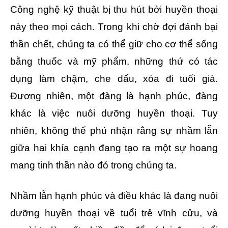
Công nghệ kỹ thuật bị thu hút bởi huyền thoại
này theo mọi cách. Trong khi chờ đợi đánh bại
thần chết, chúng ta có thể giữ cho cơ thể sống
bằng thuốc và mỹ phẩm, những thứ có tác
dụng làm chậm, che dấu, xóa đi tuổi già.
Đương nhiên, một đàng là hạnh phúc, đàng
khác là việc nuôi dưỡng huyền thoại. Tuy
nhiên, không thể phủ nhận rằng sự nhầm lẫn
giữa hai khía cạnh đang tạo ra một sự hoang
mang tinh thần nào đó trong chúng ta.
Nhầm lẫn hạnh phúc và điều khác là đang nuôi
dưỡng huyền thoại về tuổi trẻ vĩnh cửu, và