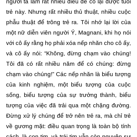
người ta làm rất nhiều điều để có lại được tuổi
trẻ này. Nhưng rất nhiều thủ thuật, nhiều cuộc
phẫu thuật để trông trẻ ra. Tôi nhớ lại lời của
một nữ diễn viên người Ý, Magnani, khi họ nói
với cô ấy rằng họ phải xóa nếp nhăn cho cô ấy,
và cô ấy nói: “Không, đừng chạm vào chúng!
Tôi đã có rất nhiều năm để có chúng: đừng
chạm vào chúng!” Các nếp nhăn là biểu tượng
của kinh nghiệm, một biểu tượng của cuộc
sống, biểu tượng của sự trưởng thành, biểu
tượng của việc đã trải qua một chặng đường.
Đừng xử lý chúng để trở nên trẻ ra, mà chỉ trẻ
về gương mặt: điều quan trọng là toàn bộ tính
cách, là con tim, và trái tim vẫn còn nguyên sự