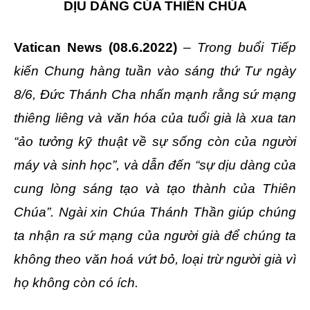
DỊU DÀNG CỦA THIÊN CHÚA
Vatican News (08.6.2022)
– Trong buổi Tiếp
kiến Chung hàng tuần vào sáng thứ Tư ngày
8/6, Đức Thánh Cha nhấn mạnh rằng sứ mạng
thiêng liêng và văn hóa của tuổi già là xua tan
“ảo tưởng kỹ thuật về sự sống còn của người
máy và sinh học”, và dẫn đến “sự dịu dàng của
cung lòng sáng tạo và tạo thành của Thiên
Chúa”. Ngài xin Chúa Thánh Thần giúp chúng
ta nhận ra sứ mạng của người già để chúng ta
không theo văn hoá vứt bỏ, loại trừ người già vì
họ không còn có ích.