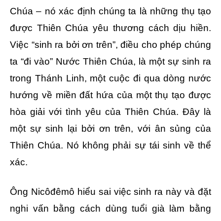
Chúa – nó xác định chúng ta là những thụ tạo
được Thiên Chúa yêu thương cách dịu hiền.
Việc “sinh ra bởi ơn trên”, điều cho phép chúng
ta “đi vào” Nước Thiên Chúa, là một sự sinh ra
trong Thánh Linh, một cuộc đi qua dòng nước
hướng về miền đất hứa của một thụ tạo được
hòa giải với tình yêu của Thiên Chúa. Đây là
một sự sinh lại bởi ơn trên, với ân sủng của
Thiên Chúa. Nó không phải sự tái sinh về thể
xác.
Ông Nicôđêmô hiểu sai việc sinh ra này và đặt
nghi vấn bằng cách dùng tuổi già làm bằng