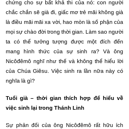
chứng cho sự bất khả thi của nó: con người
chắc chắn sẽ già đi, giấc mơ trẻ mãi không già
là điều mãi mãi xa vời, hao mòn là số phận của
mọi sự chào đời trong thời gian. Làm sao người
ta có thể tưởng tượng được một đích đến
mang hình thức của sự sinh ra? Và ông
Nicôđêmô nghĩ như thế và không thể hiểu lời
của Chúa Giêsu. Việc sinh ra lần nữa này có
nghĩa là gì?
Tuổi già – thời gian thích hợp để hiểu về
việc sinh lại trong Thánh Linh
Sự phản đối của ông Nicôđêmô rất hữu ích