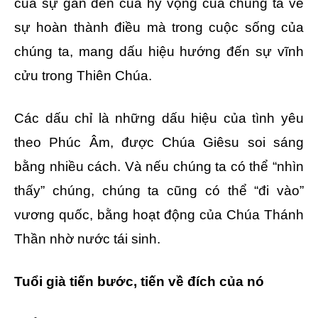
của sự gần đến của hy vọng của chúng ta về
sự hoàn thành điều mà trong cuộc sống của
chúng ta, mang dấu hiệu hướng đến sự vĩnh
cửu trong Thiên Chúa.
Các dấu chỉ là những dấu hiệu của tình yêu
theo Phúc Âm, được Chúa Giêsu soi sáng
bằng nhiều cách. Và nếu chúng ta có thể “nhìn
thấy” chúng, chúng ta cũng có thể “đi vào”
vương quốc, bằng hoạt động của Chúa Thánh
Thần nhờ nước tái sinh.
Tuổi già tiến bước, tiến về đích của nó