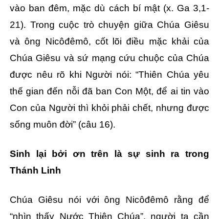
vào ban đêm, mặc dù cách bí mật (x. Ga 3,1-
21). Trong cuộc trò chuyện giữa Chúa Giêsu
và ông Nicôđêmô, cốt lõi điều mặc khải của
Chúa Giêsu và sứ mạng cứu chuộc của Chúa
được nêu rõ khi Người nói: “Thiên Chúa yêu
thế gian đến nỗi đã ban Con Một, để ai tin vào
Con của Người thì khỏi phải chết, nhưng được
sống muôn đời” (câu 16).
Sinh lại bởi ơn trên là sự sinh ra trong
Thánh Linh
Chúa Giêsu nói với ông Nicôđêmô rằng để
“nhìn thấy Nước Thiên Chúa”, người ta cần