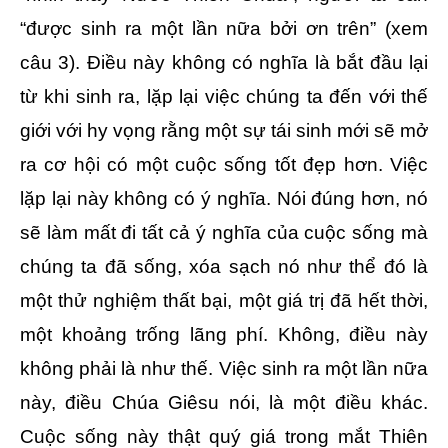
“được sinh ra một lần nữa bởi ơn trên” (xem
câu 3). Điều này không có nghĩa là bắt đầu lại
từ khi sinh ra, lặp lại việc chúng ta đến với thế
giới với hy vọng rằng một sự tái sinh mới sẽ mở
ra cơ hội có một cuộc sống tốt đẹp hơn. Việc
lặp lại này không có ý nghĩa. Nói đúng hơn, nó
sẽ làm mất đi tất cả ý nghĩa của cuộc sống mà
chúng ta đã sống, xóa sạch nó như thể đó là
một thử nghiệm thất bại, một giá trị đã hết thời,
một khoảng trống lãng phí. Không, điều này
không phải là như thế. Việc sinh ra một lần nữa
này, điều Chúa Giêsu nói, là một điều khác.
Cuộc sống này thật quý giá trong mắt Thiên