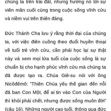
chúng ta trên trái đất, nhưng hướng nó tới sự
viên mãn cuối cùng trong cuộc sống vĩnh cửu
và niềm vui trên thiên đàng.
Đức Thánh Cha lưu ý rằng thời đại của chúng
ta, với việc điên cuồng theo đuổi huyền thoại
về tuổi trẻ vĩnh cửu, cần phải học lại sự thật
này và xem mọi lứa tuổi của cuộc sống là sự
chuẩn bị cho hạnh phúc vĩnh cửu mà chúng ta
đã được tạo ra. Chúa Giê-su nói với ông
Nicôđêmô: “Thiên Chúa yêu thế gian đến nỗi
đã ban Con Một, để ai tin vào Con của Người
thì khỏi phải chết, nhưng được sống muôn đời”
(câu 16). Những người cao tuổi, thông qua đức