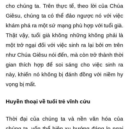
cho chúng ta. Trên thực tế, theo lời của Chúa
Giêsu, chúng ta có thể đảo ngược nó với việc
khám phá ra một sứ mạng phù hợp với tuổi già.
Thật vậy, tuổi già không những không phải là
một trở ngại đối với việc sinh ra lại bởi ơn trên
như Chúa Giêsu nói đến, mà còn trở thành thời
gian thích hợp để soi sáng cho việc sinh ra
này, khiến nó không bị đánh đồng với niềm hy
vọng bị mất.
Huyền thoại về tuổi trẻ vĩnh cửu
Thời đại của chúng ta và nền văn hóa của
chúng ta, vốn thể hiện xu hướng đáng lo ngại