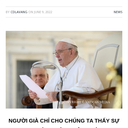
BY
CDLAVANG
ON
JUNE 9, 2022
NEWS
NGƯỜI GIÀ CHỈ CHO CHÚNG TA THẤY SỰ