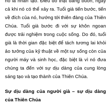
nó là nhân tạo. Điều đó thật đáng buồn, ngay
cả khi nó có thể xảy ra. Tuổi già tiến bước, tiến
về đích của nó, hướng tới thiên đàng của Thiên
Chúa. Tuổi già bước đi với sự khôn ngoan
được trải nghiệm trong cuộc sống. Do đó, tuổi
già là thời gian đặc biệt để tách tương lai khỏi
ảo tưởng của kỹ thuật về một sự sống còn của
người máy và sinh học, đặc biệt là vì nó đưa
chúng ta đến với sự dịu dàng của cung lòng
sáng tạo và tạo thành của Thiên Chúa.
Sự dịu dàng của người già – sự dịu dàng
của Thiên Chúa