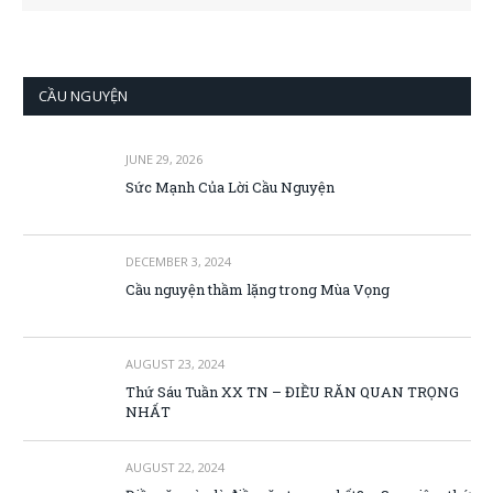
CẦU NGUYỆN
JUNE 29, 2026
Sức Mạnh Của Lời Cầu Nguyện
DECEMBER 3, 2024
Cầu nguyện thầm lặng trong Mùa Vọng
AUGUST 23, 2024
Thứ Sáu Tuần XX TN – ĐIỀU RĂN QUAN TRỌNG
NHẤT
AUGUST 22, 2024