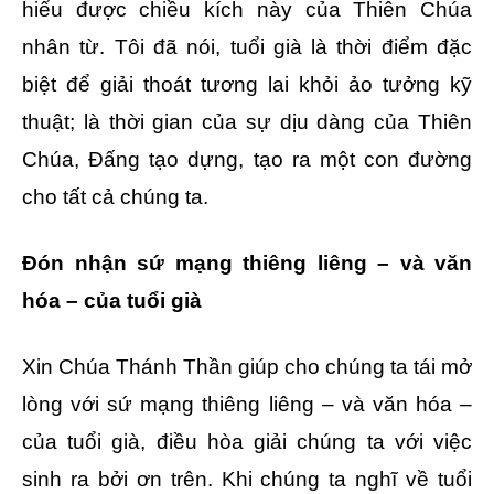
hiểu được chiều kích này của Thiên Chúa
nhân từ. Tôi đã nói, tuổi già là thời điểm đặc
biệt để giải thoát tương lai khỏi ảo tưởng kỹ
thuật; là thời gian của sự dịu dàng của Thiên
Chúa, Đấng tạo dựng, tạo ra một con đường
cho tất cả chúng ta.
Đón nhận sứ mạng thiêng liêng – và văn
hóa – của tuổi già
Xin Chúa Thánh Thần giúp cho chúng ta tái mở
lòng với sứ mạng thiêng liêng – và văn hóa –
của tuổi già, điều hòa giải chúng ta với việc
sinh ra bởi ơn trên. Khi chúng ta nghĩ về tuổi