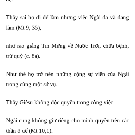
Thầy sai họ đi để làm những việc Ngài đã và đang
làm (Mt 9, 35),
như rao giảng Tin Mừng về Nước Trời, chữa bệnh,
trừ quỷ (c. 8a).
Như thế họ trở nên những cộng sự viên của Ngài
trong cùng một sứ vụ.
Thầy Giêsu không độc quyền trong công việc.
Ngài cũng không giữ riêng cho mình quyền trên các
thần ô uế (Mt 10,1).