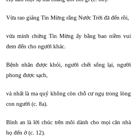
Vừa rao giảng Tin Mừng rằng Nước Trời đã đến rồi,
vừa minh chứng Tin Mừng ấy bằng bao niềm vui
đem đến cho người khác.
Bệnh nhân được khỏi, người chết sống lại, người
phong được sạch,
và nhất là ma quỷ không còn chỗ cư ngụ trong lòng
con người (c. 8a).
Bình an là lời chúc trên môi dành cho mọi căn nhà
họ đến ở (c. 12).