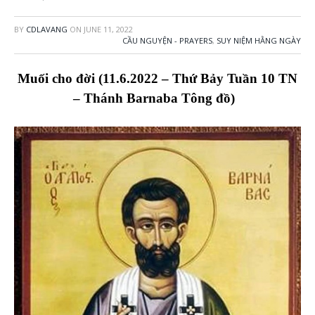
BY
CDLAVANG
ON
JUNE 11, 2022
CẦU NGUYỆN - PRAYERS
,
SUY NIỆM HẰNG NGÀY
Muối cho đời (11.6.2022 – Thứ Bảy Tuần 10 TN
– Thánh Barnaba Tông đồ)