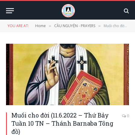
YOU ARE AT:
Home
CẦU NGUYỆN - PRAYERS
Muối cho đời (11.6.2022 – Thứ Bảy Tuần 10 TN – Thánh Barnaba Tông đồ)
»
»
Muối cho đời (11.6.2022 – Thứ Bảy
0
Tuần 10 TN – Thánh Barnaba Tông
đồ)