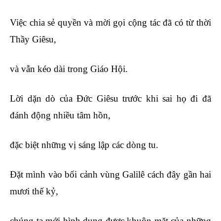
Việc chia sẻ quyền và mời gọi cộng tác đã có từ thời
Thầy Giêsu,
và vẫn kéo dài trong Giáo Hội.
Lời dặn dò của Đức Giêsu trước khi sai họ đi đã
đánh động nhiều tâm hồn,
đặc biệt những vị sáng lập các dòng tu.
Đặt mình vào bối cảnh vùng Galilê cách đây gần hai
mươi thế kỷ,
chúng ta mới hình dung được khuôn mặt của những