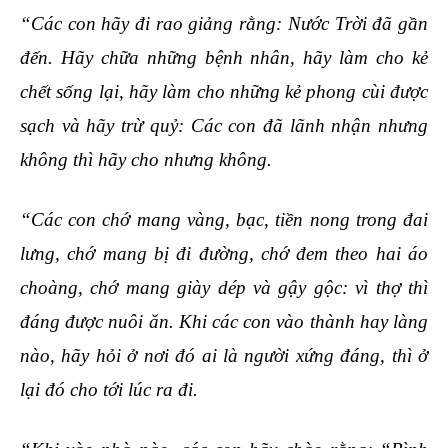
“Các con hãy đi rao giảng rằng: Nước Trời đã gần
đến. Hãy chữa những bệnh nhân, hãy làm cho kẻ
chết sống lại, hãy làm cho những kẻ phong cùi được
sạch và hãy trừ quỷ: Các con đã lãnh nhận nhưng
không thì hãy cho nhưng không.
“Các con chớ mang vàng, bạc, tiền nong trong đai
lưng, chớ mang bị đi đường, chớ đem theo hai áo
choàng, chớ mang giày dép và gậy gộc: vì thợ thì
đáng được nuôi ăn. Khi các con vào thành hay làng
nào, hãy hỏi ở nơi đó ai là người xứng đáng, thì ở
lại đó cho tới lúc ra đi.