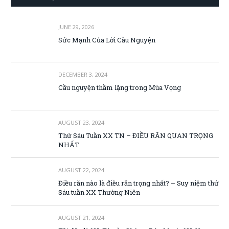
JUNE 29, 2026
Sức Mạnh Của Lời Cầu Nguyện
DECEMBER 3, 2024
Cầu nguyện thầm lặng trong Mùa Vọng
AUGUST 23, 2024
Thứ Sáu Tuần XX TN – ĐIỀU RĂN QUAN TRỌNG
NHẤT
AUGUST 22, 2024
Điều răn nào là điều răn trọng nhất? – Suy niệm thứ
Sáu tuần XX Thường Niên
AUGUST 21, 2024