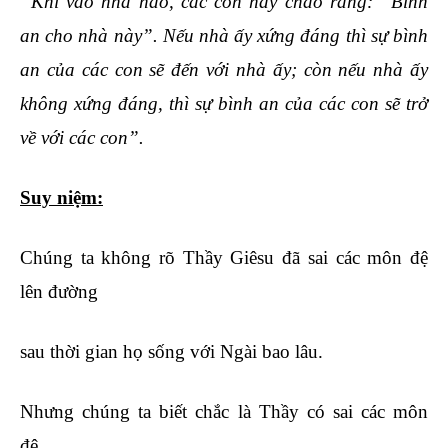
“Khi vào nhà nào, các con hãy chào rằng: “Bình
an cho nhà này”. Nếu nhà ấy xứng đáng thì sự bình
an của các con sẽ đến với nhà ấy; còn nếu nhà ấy
không xứng đáng, thì sự bình an của các con sẽ trở
về với các con”.
Suy niệm:
Chúng ta không rõ Thầy Giêsu đã sai các môn đệ
lên đường
sau thời gian họ sống với Ngài bao lâu.
Nhưng chúng ta biết chắc là Thầy có sai các môn
đệ.