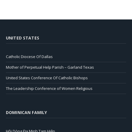
UNITED STATES
Catholic Diocese Of Dallas
Mother of Perpetual Help Parish – Garland Texas
United States Conference Of Catholic Bishops
The Leadership Conference of Women Religious
DOMINICAN FAMILY
Hội Dòng Đa Minh Tam Hiệp