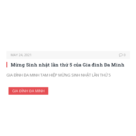
MAY 24, 2021
0
Mừng Sinh nhật lần thứ 5 của Gia đình Đa Minh
GIA ĐÌNH ĐA MINH TAM HIỆP MỪNG SINH NHẬT LẦN THỨ 5
GIA ĐÌNH ĐA MINH