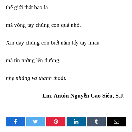
thế giới thật bao la
mà vòng tay chúng con quá nhỏ.
Xin dạy chúng con biết nắm lấy tay nhau
mà tin tưởng lên đường,
nhẹ nhàng và thanh thoát.
Lm. Antôn Nguyễn Cao Siêu, S.J.
Facebook
Twitter
Pinterest
LinkedIn
Tumblr
Email