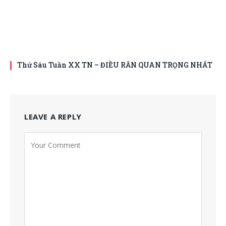
Thứ Sáu Tuần XX TN – ĐIỀU RĂN QUAN TRỌNG NHẤT
LEAVE A REPLY