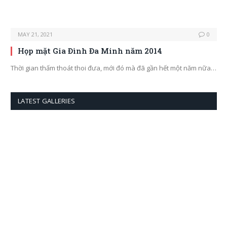
MAY 21, 2021
0
Họp mặt Gia Đình Đa Minh năm 2014
Thời gian thấm thoát thoi đưa, mới đó mà đã gần hết một năm nữa…
LATEST GALLERIES