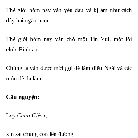
Thế giới hôm nay vẫn yếu đau và bị ám như cách
đây hai ngàn năm.
Thế giới hôm nay vẫn chờ một Tin Vui, một lời
chúc Bình an.
Chúng ta vẫn được mời gọi để làm điều Ngài và các
môn đệ đã làm.
Cầu nguy
ện:
L
ạy Chúa Giêsu,
xin sai chúng con lên đường