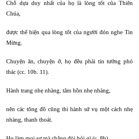
Chỗ dựa duy nhất của họ là lòng tốt của Thiên
Chúa,
được thể hiện qua lòng tốt của người đón nghe Tin
Mừng.
Chuyện ăn, chuyện ở, họ đều phải tin tưởng phó
thác (cc. 10b. 11).
Hành trang nhẹ nhàng, tâm hồn nhẹ nhàng,
nên các tông đồ cũng thi hành sứ vụ một cách nhẹ
nhàng, thanh thoát.
Họ làm mọi sự mà chẳng đòi hỏi gì (c. 8b).