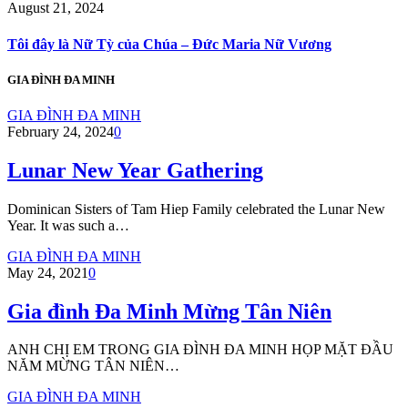
August 21, 2024
Tôi đây là Nữ Tỳ của Chúa – Đức Maria Nữ Vương
GIA ĐÌNH ĐA MINH
GIA ĐÌNH ĐA MINH
February 24, 2024
0
Lunar New Year Gathering
Dominican Sisters of Tam Hiep Family celebrated the Lunar New
Year. It was such a…
GIA ĐÌNH ĐA MINH
May 24, 2021
0
Gia đình Đa Minh Mừng Tân Niên
ANH CHỊ EM TRONG GIA ĐÌNH ĐA MINH HỌP MẶT ĐẦU
NĂM MỪNG TÂN NIÊN…
GIA ĐÌNH ĐA MINH