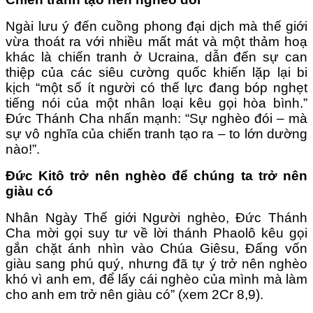
Ngài lưu ý đến cuồng phong đại dịch mà thế giới
vừa thoát ra với nhiều mất mát và một thảm hoạ
khác là chiến tranh ở Ucraina, dẫn đến sự can
thiệp của các siêu cường quốc khiến lặp lại bi
kịch “một số ít người có thế lực đang bóp nghẹt
tiếng nói của một nhân loại kêu gọi hòa bình.”
Đức Thánh Cha nhấn mạnh: “Sự nghèo đói – mà
sự vô nghĩa của chiến tranh tạo ra – to lớn dường
nào!”.
Đức Kitô trở nên nghèo để chúng ta trở nên
giàu có
Nhân Ngày Thế giới Người nghèo, Đức Thánh
Cha mời gọi suy tư về lời thánh Phaolô kêu gọi
gắn chặt ánh nhìn vào Chúa Giêsu, Đấng vốn
giàu sang phú quý, nhưng đã tự ý trở nên nghèo
khó vì anh em, để lấy cái nghèo của mình mà làm
cho anh em trở nên giàu có” (xem 2Cr 8,9).