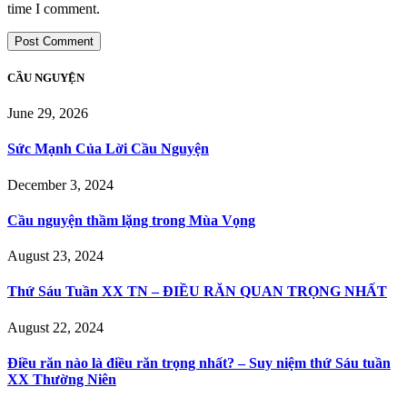
time I comment.
CẦU NGUYỆN
June 29, 2026
Sức Mạnh Của Lời Cầu Nguyện
December 3, 2024
Cầu nguyện thầm lặng trong Mùa Vọng
August 23, 2024
Thứ Sáu Tuần XX TN – ĐIỀU RĂN QUAN TRỌNG NHẤT
August 22, 2024
Điều răn nào là điều răn trọng nhất? – Suy niệm thứ Sáu tuần
XX Thường Niên