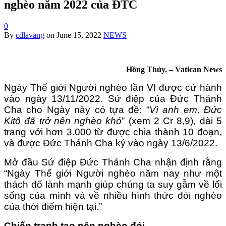
nghèo năm 2022 của ĐTC
0
By
cdlavang
on
June 15, 2022
NEWS
Hồng Thủy. – Vatican News
Ngày Thế giới Người nghèo lần VI được cử hành
vào ngày 13/11/2022. Sứ điệp của Đức Thánh
Cha cho Ngày này có tựa đề: “
Vì anh em, Đức
Kitô đã trở nên nghèo khó
” (xem 2 Cr 8,9), dài 5
trang với hơn 3.000 từ được chia thành 10 đoạn,
và được Đức Thánh Cha ký vào ngày 13/6/2022.
Mở đầu Sứ điệp Đức Thánh Cha nhận định rằng
“Ngày Thế giới Người nghèo năm nay như một
thách đố lành mạnh giúp chúng ta suy gẫm về lối
sống của mình và về nhiều hình thức đói nghèo
của thời điểm hiện tại.”
Chiến tranh tạo nên nghèo đói