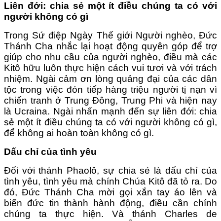
Liên đới: chia sẻ một ít điều chúng ta có với
người không có gì
Trong Sứ điệp Ngày Thế giới Người nghèo, Đức
Thánh Cha nhắc lại hoạt động quyên góp để trợ
giúp cho nhu cầu của người nghèo, điều mà các
Kitô hữu luôn thực hiện cách vui tươi và với trách
nhiệm. Ngài cảm ơn lòng quảng đại của các dân
tộc trong việc đón tiếp hàng triệu người tị nạn vì
chiến tranh ở Trung Đông, Trung Phi và hiện nay
là Ucraina. Ngài nhấn mạnh đến sự liên đới: chia
sẻ một ít điều chúng ta có với người không có gì,
để không ai hoàn toàn không có gì.
Dấu chỉ của tình yêu
Đối với thánh Phaolô, sự chia sẻ là dấu chỉ của
tình yêu, tình yêu mà chính Chúa Kitô đã tỏ ra. Do
đó, Đức Thánh Cha mời gọi xắn tay áo lên và
biến đức tin thành hành động, điều cần chính
chúng ta thực hiện. Và thánh Charles de