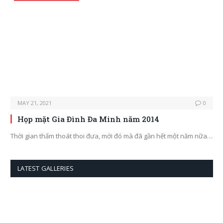
MAY 21, 2021
0
Họp mặt Gia Đình Đa Minh năm 2014
Thời gian thấm thoát thoi đưa, mới đó mà đã gần hết một năm nữa…
LATEST GALLERIES