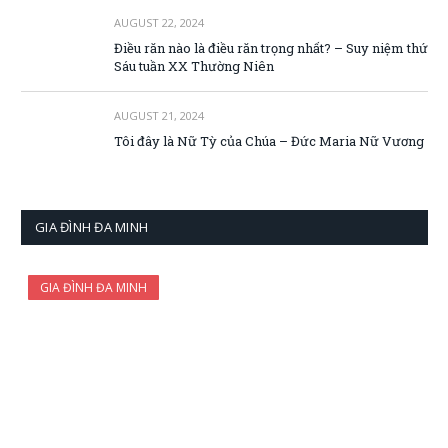
AUGUST 22, 2024
Điều răn nào là điều răn trọng nhất? – Suy niệm thứ
Sáu tuần XX Thường Niên
AUGUST 21, 2024
Tôi đây là Nữ Tỳ của Chúa – Đức Maria Nữ Vương
GIA ĐÌNH ĐA MINH
GIA ĐÌNH ĐA MINH