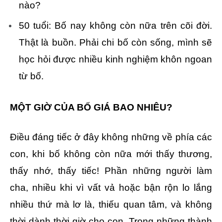
nào?
50 tuổi: Bố nay không còn nữa trên cõi đời.
Thật là buồn. Phải chi bố còn sống, mình sẽ
học hỏi được nhiều kinh nghiệm khôn ngoan
từ bố.
MỘT GIỜ CỦA BỐ GIÁ BAO NHIÊU?
Điều đáng tiếc ở đây không những về phía các
con, khi bố không còn nữa mới thấy thương,
thấy nhớ, thấy tiếc! Phần những người làm
cha, nhiều khi vì vất vả hoặc bận rộn lo lắng
nhiều thứ mà lơ là, thiếu quan tâm, và không
thời dành thời giờ cho con. Trong những thành