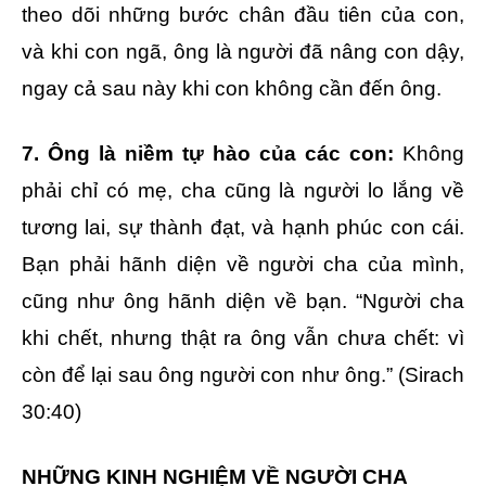
theo dõi những bước chân đầu tiên của con,
và khi con ngã, ông là người đã nâng con dậy,
ngay cả sau này khi con không cần đến ông.
7. Ông là niềm tự hào của các con:
Không
phải chỉ có mẹ, cha cũng là người lo lắng về
tương lai, sự thành đạt, và hạnh phúc con cái.
Bạn phải hãnh diện về người cha của mình,
cũng như ông hãnh diện về bạn. “Người cha
khi chết, nhưng thật ra ông vẫn chưa chết: vì
còn để lại sau ông người con như ông.” (Sirach
30:40)
NHỮNG KINH NGHIỆM VỀ NGƯỜI CHA