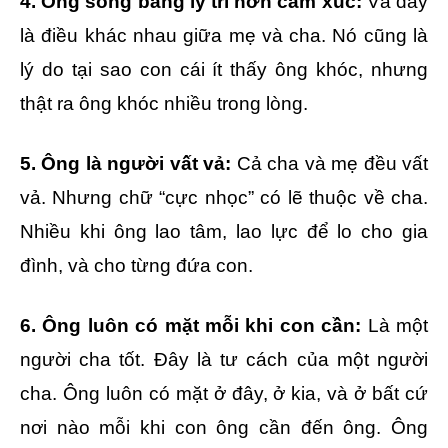
4. Ông sống bằng lý trí hơn cảm xúc:
Và đây
là điều khác nhau giữa mẹ và cha. Nó cũng là
lý do tại sao con cái ít thấy ông khóc, nhưng
thật ra ông khóc nhiều trong lòng.
5. Ông là người vất vả:
Cả cha và mẹ đều vất
vả. Nhưng chữ “cực nhọc” có lẽ thuộc về cha.
Nhiều khi ông lao tâm, lao lực để lo cho gia
đình, và cho từng đứa con.
6. Ông luôn có mặt mỗi khi con cần:
Là một
người cha tốt. Đây là tư cách của một người
cha. Ông luôn có mặt ở đây, ở kia, và ở bất cứ
nơi nào mỗi khi con ông cần đến ông. Ông