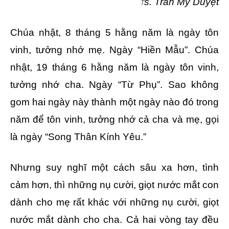
s. Trần Mỹ Duyệt
T
Chúa nhật, 8 tháng 5 hằng năm là ngày tôn
vinh, tưởng nhớ mẹ. Ngày “Hiền Mẫu”. Chúa
nhật, 19 tháng 6 hằng năm là ngày tôn vinh,
tưởng nhớ cha. Ngày “Từ Phụ”. Sao không
gom hai ngày này thành một ngày nào đó trong
năm để tôn vinh, tưởng nhớ cả cha và mẹ, gọi
là ngày “Song Thân Kính Yêu.”
Nhưng suy nghĩ một cách sâu xa hơn, tình
cảm hơn, thì những nụ cười, giọt nước mắt con
dành cho mẹ rất khác với những nụ cười, giọt
nước mắt dành cho cha. Cả hai vòng tay đều