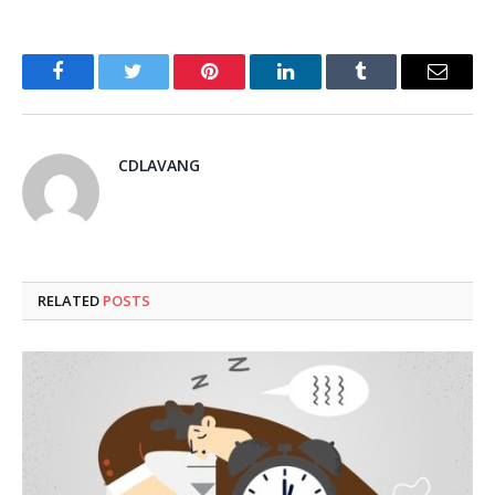
Facebook
Twitter
Pinterest
LinkedIn
Tumblr
Email
CDLAVANG
RELATED
POSTS