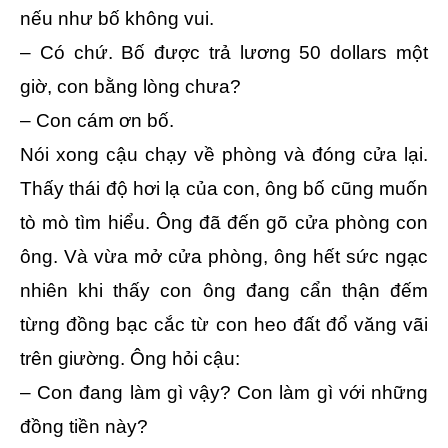
nếu như bố không vui.
– Có chứ. Bố được trả lương 50 dollars một
giờ, con bằng lòng chưa?
– Con cám ơn bố.
Nói xong cậu chạy về phòng và đóng cửa lại.
Thấy thái độ hơi lạ của con, ông bố cũng muốn
tò mò tìm hiểu. Ông đã đến gõ cửa phòng con
ông. Và vừa mở cửa phòng, ông hết sức ngạc
nhiên khi thấy con ông đang cẩn thận đếm
từng đồng bạc cắc từ con heo đất đổ văng vãi
trên giường. Ông hỏi cậu:
– Con đang làm gì vậy? Con làm gì với những
đồng tiền này?