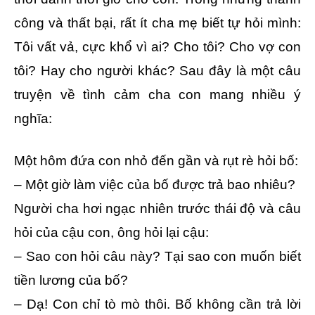
công và thất bại, rất ít cha mẹ biết tự hỏi mình:
Tôi vất vả, cực khổ vì ai? Cho tôi? Cho vợ con
tôi? Hay cho người khác? Sau đây là một câu
truyện về tình cảm cha con mang nhiều ý
nghĩa:
Một hôm đứa con nhỏ đến gần và rụt rè hỏi bố:
– Một giờ làm việc của bố được trả bao nhiêu?
Người cha hơi ngạc nhiên trước thái độ và câu
hỏi của cậu con, ông hỏi lại cậu:
– Sao con hỏi câu này? Tại sao con muốn biết
tiền lương của bố?
– Dạ! Con chỉ tò mò thôi. Bố không cần trả lời