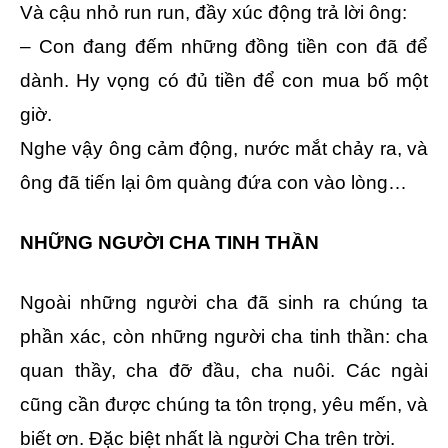
Và cậu nhỏ run run, đầy xúc động trả lời ông:
– Con đang đếm những đồng tiền con đã để
dành. Hy vọng có đủ tiền để con mua bố một
giờ.
Nghe vậy ông cảm động, nước mắt chảy ra, và
ông đã tiến lại ôm quàng đứa con vào lòng…
NHỮNG NGƯỜI CHA TINH THẦN
Ngoài những người cha đã sinh ra chúng ta
phần xác, còn những người cha tinh thần: cha
quan thầy, cha đỡ đầu, cha nuôi. Các ngài
cũng cần được chúng ta tôn trọng, yêu mến, và
biết ơn. Đặc biệt nhất là người Cha trên trời.