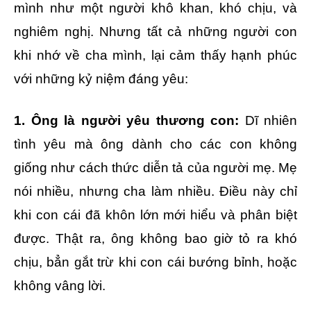
mình như một người khô khan, khó chịu, và
nghiêm nghị. Nhưng tất cả những người con
khi nhớ về cha mình, lại cảm thấy hạnh phúc
với những kỷ niệm đáng yêu:
1. Ông là người yêu thương con:
Dĩ nhiên
tình yêu mà ông dành cho các con không
giống như cách thức diễn tả của người mẹ. Mẹ
nói nhiều, nhưng cha làm nhiều. Điều này chỉ
khi con cái đã khôn lớn mới hiểu và phân biệt
được. Thật ra, ông không bao giờ tỏ ra khó
chịu, bẳn gắt trừ khi con cái bướng bỉnh, hoặc
không vâng lời.