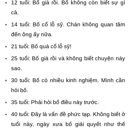
12 tuổi: Bố già rồi. Bố không còn biết sự gì
cả.
14 tuổi: Bố cổ lỗ sỹ. Chán không quan tâm
đến ông ấy nữa.
21 tuổi: Bố quá cổ lỗ sỹ!
25 tuổi: Bố già rồi và không biết chuyện này
sao.
30 tuổi: Bố có nhiều kinh nghiệm. Mình cần
hỏi bố.
35 tuổi: Phải hỏi bố điều này trước.
40 tuổi: Đây là vấn đề phức tạp. Không biết ở
tuổi này, ngày xưa bố giải quyết như thế