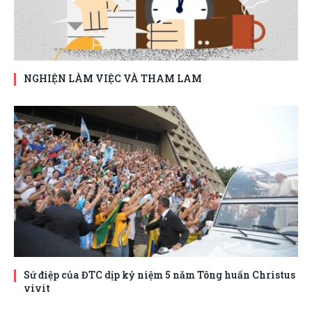
NGHIỆN LÀM VIỆC VÀ THAM LAM
Sứ điệp của ĐTC dịp kỷ niệm 5 năm Tông huấn Christus
vivit