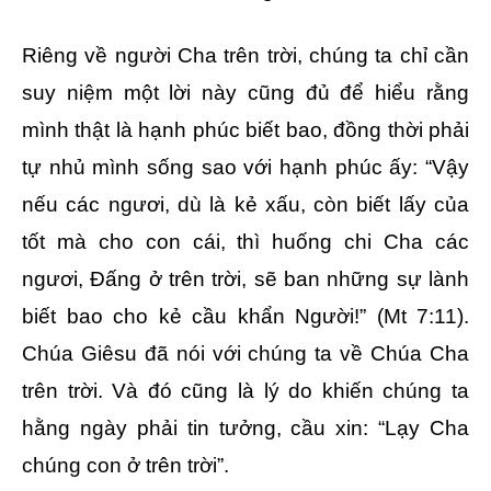
Riêng về người Cha trên trời, chúng ta chỉ cần
suy niệm một lời này cũng đủ để hiểu rằng
mình thật là hạnh phúc biết bao, đồng thời phải
tự nhủ mình sống sao với hạnh phúc ấy: “Vậy
nếu các ngươi, dù là kẻ xấu, còn biết lấy của
tốt mà cho con cái, thì huống chi Cha các
ngươi, Đấng ở trên trời, sẽ ban những sự lành
biết bao cho kẻ cầu khẩn Người!” (Mt 7:11).
Chúa Giêsu đã nói với chúng ta về Chúa Cha
trên trời. Và đó cũng là lý do khiến chúng ta
hằng ngày phải tin tưởng, cầu xin: “Lạy Cha
chúng con ở trên trời”.