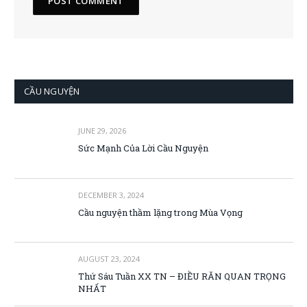
CẦU NGUYỆN
JUNE 29, 2026
Sức Mạnh Của Lời Cầu Nguyện
DECEMBER 3, 2024
Cầu nguyện thầm lặng trong Mùa Vọng
AUGUST 23, 2024
Thứ Sáu Tuần XX TN – ĐIỀU RĂN QUAN TRỌNG
NHẤT