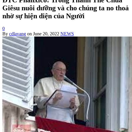
Giêsu nuôi dưỡng và cho chúng ta no thoả
nhờ sự hiện diện của Người
0
By
cdlavang
on
June 20, 2022
NEWS