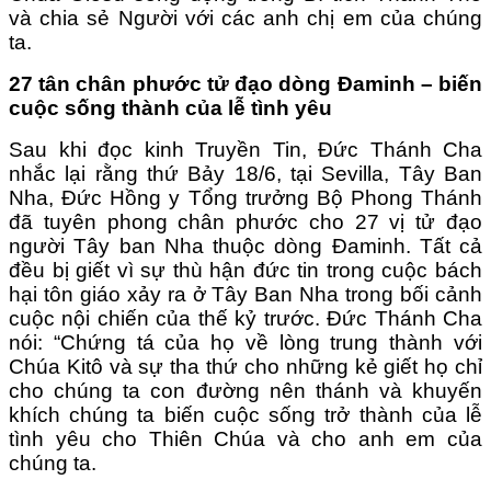
và chia sẻ Người với các anh chị em của chúng
ta.
27 tân chân phước tử đạo dòng Đaminh – biến
cuộc sống thành của lễ tình yêu
Sau khi đọc kinh Truyền Tin, Đức Thánh Cha
nhắc lại rằng thứ Bảy 18/6, tại Sevilla, Tây Ban
Nha, Đức Hồng y Tổng trưởng Bộ Phong Thánh
đã tuyên phong chân phước cho 27 vị tử đạo
người Tây ban Nha thuộc dòng Đaminh. Tất cả
đều bị giết vì sự thù hận đức tin trong cuộc bách
hại tôn giáo xảy ra ở Tây Ban Nha trong bối cảnh
cuộc nội chiến của thế kỷ trước. Đức Thánh Cha
nói: “Chứng tá của họ về lòng trung thành với
Chúa Kitô và sự tha thứ cho những kẻ giết họ chỉ
cho chúng ta con đường nên thánh và khuyến
khích chúng ta biến cuộc sống trở thành của lễ
tình yêu cho Thiên Chúa và cho anh em của
chúng ta.