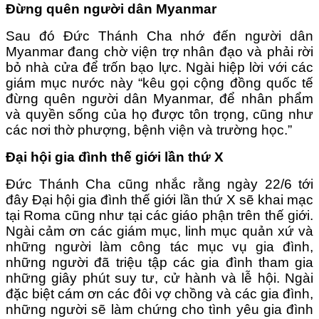
Đừng quên người dân Myanmar
Sau đó Đức Thánh Cha nhớ đến người dân
Myanmar đang chờ viện trợ nhân đạo và phải rời
bỏ nhà cửa để trốn bạo lực. Ngài hiệp lời với các
giám mục nước này “kêu gọi cộng đồng quốc tế
đừng quên người dân Myanmar, để nhân phẩm
và quyền sống của họ được tôn trọng, cũng như
các nơi thờ phượng, bệnh viện và trường học.”
Đại hội gia đình thế giới lần thứ X
Đức Thánh Cha cũng nhắc rằng ngày 22/6 tới
đây Đại hội gia đình thế giới lần thứ X sẽ khai mạc
tại Roma cũng như tại các giáo phận trên thế giới.
Ngài cảm ơn các giám mục, linh mục quản xứ và
những người làm công tác mục vụ gia đình,
những người đã triệu tập các gia đình tham gia
những giây phút suy tư, cử hành và lễ hội. Ngài
đặc biệt cám ơn các đôi vợ chồng và các gia đình,
những người sẽ làm chứng cho tình yêu gia đình