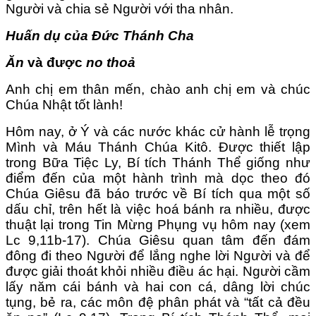
Người và chia sẻ Người với tha nhân.
Huấn dụ của Đức Thánh Cha
Ăn
và được
no thoả
Anh chị em thân mến, chào anh chị em và chúc
Chúa Nhật tốt lành!
Hôm nay, ở Ý và các nước khác cử hành lễ trọng
Mình và Máu Thánh Chúa Kitô. Được thiết lập
trong Bữa Tiệc Ly, Bí tích Thánh Thể giống như
điểm đến của một hành trình mà dọc theo đó
Chúa Giêsu đã báo trước về Bí tích qua một số
dấu chỉ, trên hết là việc hoá bánh ra nhiều, được
thuật lại trong Tin Mừng Phụng vụ hôm nay (xem
Lc 9,11b-17). Chúa Giêsu quan tâm đến đám
đông đi theo Người để lắng nghe lời Người và để
được giải thoát khỏi nhiều điều ác hại. Người cầm
lấy năm cái bánh và hai con cá, dâng lời chúc
tụng, bẻ ra, các môn đệ phân phát và “tất cả đều