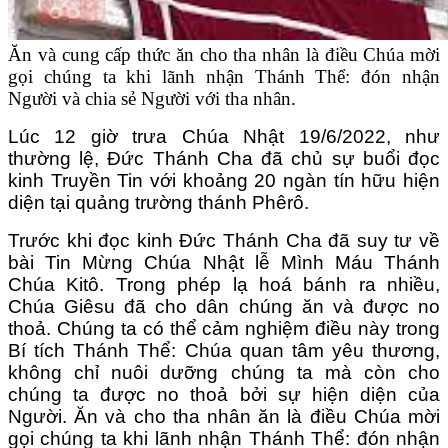
Ăn và cung cấp thức ăn cho tha nhân là điều Chúa mời
gọi chúng ta khi lãnh nhận Thánh Thể: đón nhận
Người và chia sẻ Người với tha nhân.
Lúc 12 giờ trưa Chúa Nhật 19/6/2022, như
thường lệ, Đức Thánh Cha đã chủ sự buổi đọc
kinh Truyền Tin với khoảng 20 ngàn tín hữu hiện
diện tại quảng trường thánh Phêrô.
Trước khi đọc kinh Đức Thánh Cha đã suy tư về
bài Tin Mừng Chúa Nhật lễ Mình Máu Thánh
Chúa Kitô. Trong phép lạ hoá bánh ra nhiều,
Chúa Giêsu đã cho dân chúng ăn và được no
thoả. Chúng ta có thể cảm nghiệm điều này trong
Bí tích Thánh Thể: Chúa quan tâm yêu thương,
không chỉ nuôi dưỡng chúng ta mà còn cho
chúng ta được no thoả bởi sự hiện diện của
Người. Ăn và cho tha nhân ăn là điều Chúa mời
gọi chúng ta khi lãnh nhận Thánh Thể: đón nhận