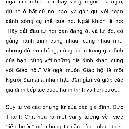
ngài muốn họ cảm thấy sự gần gũi của ngài,
dù họ ở bất cứ nơi nào, và gần gũi với hoàn
cảnh sống cụ thể của họ. Ngài khích lệ họ:
“Hãy bắt đầu từ nơi bạn đang ở, và từ đó, cố
gắng hành trình cùng nhau: cùng nhau như
những đôi vợ chồng, cùng nhau trong gia đình
của bạn, cùng với những gia đình khác, cùng
với Giáo hội.” Và ngài muốn Giáo hội là một
Người Samaria nhân hậu đến gần và giúp các
gia đình tiếp tục cuộc hành trình và tiến bước.
Suy tư về các chứng từ của các gia đình, Đức
Thánh Cha nêu ra một vài ý tưởng về việc
“tiến bước” mà chúng ta cần cùng nhau thực