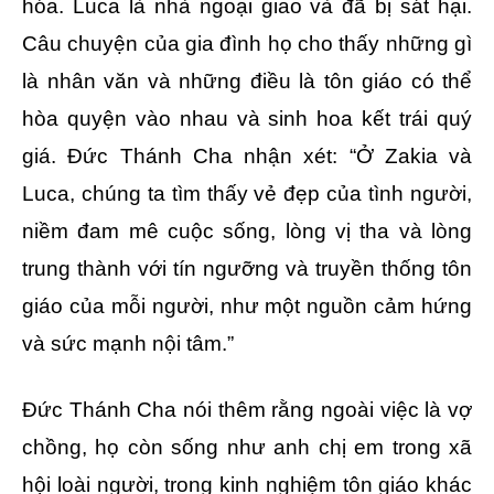
hóa. Luca là nhà ngoại giao và đã bị sát hại.
Câu chuyện của gia đình họ cho thấy những gì
là nhân văn và những điều là tôn giáo có thể
hòa quyện vào nhau và sinh hoa kết trái quý
giá. Đức Thánh Cha nhận xét: “Ở Zakia và
Luca, chúng ta tìm thấy vẻ đẹp của tình người,
niềm đam mê cuộc sống, lòng vị tha và lòng
trung thành với tín ngưỡng và truyền thống tôn
giáo của mỗi người, như một nguồn cảm hứng
và sức mạnh nội tâm.”
Đức Thánh Cha nói thêm rằng ngoài việc là vợ
chồng, họ còn sống như anh chị em trong xã
hội loài người, trong kinh nghiệm tôn giáo khác