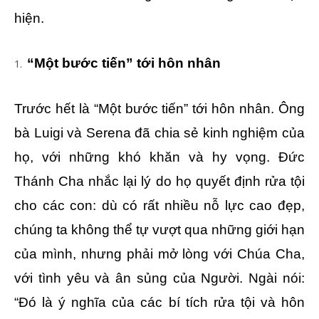
hiện.
“Một bước tiến” tới hôn nhân
Trước hết là “Một bước tiến” tới hôn nhân. Ông
bà Luigi và Serena đã chia sẻ kinh nghiệm của
họ, với những khó khăn và hy vọng. Đức
Thánh Cha nhắc lại lý do họ quyết định rửa tội
cho các con: dù có rất nhiều nỗ lực cao đẹp,
chúng ta không thể tự vượt qua những giới hạn
của mình, nhưng phải mở lòng với Chúa Cha,
với tình yêu và ân sủng của Người. Ngài nói:
“Đó là ý nghĩa của các bí tích rửa tội và hôn