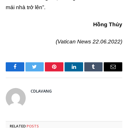
mái nhà trở lên”.
Hồng Thủy
(
Vatican News
22.06.2022)
Facebook
Twitter
Pinterest
LinkedIn
Tumblr
Email
CDLAVANG
RELATED
POSTS