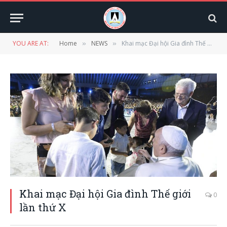
YOU ARE AT:
Home
NEWS
Khai mạc Đại hội Gia đình Thế giới lần thứ X
»
»
Khai mạc Đại hội Gia đình Thế giới
0
lần thứ X