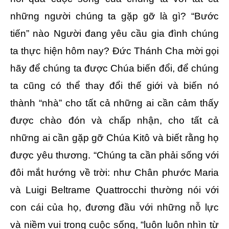
những người chúng ta gặp gỡ là gì? “Bước
tiến” nào Người đang yêu cầu gia đình chúng
ta thực hiện hôm nay? Đức Thánh Cha mời gọi
hãy để chúng ta được Chúa biến đổi, để chúng
ta cũng có thể thay đổi thế giới và biến nó
thành “nhà” cho tất cả những ai cần cảm thấy
được chào đón và chấp nhận, cho tất cả
những ai cần gặp gỡ Chúa Kitô và biết rằng họ
được yêu thương. “Chúng ta cần phải sống với
đôi mắt hướng về trời: như Chân phước Maria
và Luigi Beltrame Quattrocchi thường nói với
con cái của họ, đương đầu với những nỗ lực
và niềm vui trong cuộc sống, “luôn luôn nhìn từ