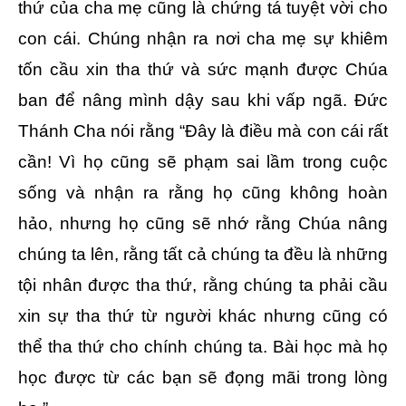
thứ của cha mẹ cũng là chứng tá tuyệt vời cho
con cái. Chúng nhận ra nơi cha mẹ sự khiêm
tốn cầu xin tha thứ và sức mạnh được Chúa
ban để nâng mình dậy sau khi vấp ngã. Đức
Thánh Cha nói rằng “Đây là điều mà con cái rất
cần! Vì họ cũng sẽ phạm sai lầm trong cuộc
sống và nhận ra rằng họ cũng không hoàn
hảo, nhưng họ cũng sẽ nhớ rằng Chúa nâng
chúng ta lên, rằng tất cả chúng ta đều là những
tội nhân được tha thứ, rằng chúng ta phải cầu
xin sự tha thứ từ người khác nhưng cũng có
thể tha thứ cho chính chúng ta. Bài học mà họ
học được từ các bạn sẽ đọng mãi trong lòng