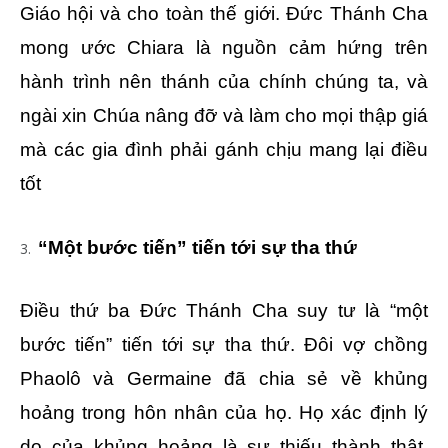
Giáo hội và cho toàn thế giới. Đức Thánh Cha
mong ước Chiara là nguồn cảm hứng trên
hành trình nên thánh của chính chúng ta, và
ngài xin Chúa nâng đỡ và làm cho mọi thập giá
mà các gia đình phải gánh chịu mang lại điều
tốt
“Một bước tiến” tiến tới sự tha thứ
Điều thứ ba Đức Thánh Cha suy tư là “một
bước tiến” tiến tới sự tha thứ. Đôi vợ chồng
Phaolô và Germaine đã chia sẻ về khủng
hoảng trong hôn nhân của họ. Họ xác định lý
do của khủng hoảng là sự thiếu thành thật,