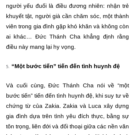
người yếu đuối là điều đương nhiên: nhận trẻ
khuyết tật, người già cần chăm sóc, một thành
viên trong gia đình gặp khó khăn và không còn
ai khác… Đức Thánh Cha khẳng định rằng
điều này mang lại hy vọng.
“Một bước tiến” tiến đến tình huynh đệ
Và cuối cùng, Đức Thánh Cha nói về “một
bước tiến” tiến đến tình huynh đệ, khi suy tư về
chứng từ của Zakia. Zakia và Luca xây dựng
gia đình dựa trên tình yêu đích thực, bằng sự
tôn trọng, liên đới và đối thoại giữa các nền văn