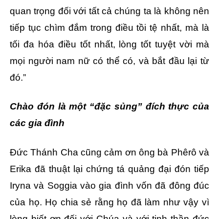
quan trọng đối với tất cả chúng ta là không nên
tiếp tục chìm đắm trong điều tồi tệ nhất, mà là
tối đa hóa điều tốt nhất, lòng tốt tuyệt vời mà
mọi người nam nữ có thể có, và bắt đầu lại từ
đó.”
Chào đón là một “đặc sủng” đích thực của
các gia đình
Đức Thánh Cha cũng cảm ơn ông bà Phêrô và
Erika đã thuật lại chứng tá quảng đại đón tiếp
Iryna và Soggia vào gia đình vốn đã đông đúc
của họ. Họ chia sẻ rằng họ đã làm như vậy vì
lòng biết ơn đối với Chúa và với tinh thần đức