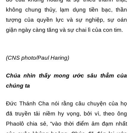
không chung thủy, lạm dụng tiền bạc, thần
tượng của quyền lực và sự nghiệp, sự oán
giận ngày càng tăng và sự chai lì của con tim.
(CNS photo/Paul Haring)
Chúa nhìn thấy mong ước sâu thẳm của
chúng ta
Đức Thánh Cha nói rằng câu chuyện của họ
đã truyền tải niềm hy vọng, bởi vì, theo ông
Phaolô chia sẻ, “vào thời điểm ảm đạm nhất