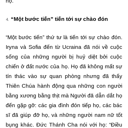
họ.”
“Một bước tiến” tiến tới sự chào đón
“Một bước tiến” thứ tư là tiến tới sự chào đón.
Iryna và Sofia đến từ Ucraina đã nói về cuộc
sống của những người bị huỷ diệt bởi cuộc
chiến ở đất nước của họ. Họ đã không mất sự
tín thác vào sự quan phòng nhưng đã thấy
Thiên Chúa hành động qua những con người
bằng xương bằng thịt mà Người đã dẫn dắt họ
đến gặp gỡ: các gia đình đón tiếp họ, các bác
sĩ đã giúp đỡ họ, và những người nam nữ tốt
bụng khác. Đức Thánh Cha nói với họ: “Điều