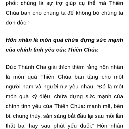
phối: chúng là sự trợ giúp cụ thể mà Thiên
Chúa ban cho chúng ta để không bỏ chúng ta
đơn độc.”
Hôn nhân là món quà chứa đựng sức mạnh
của chính tình yêu của Thiên Chúa
Đức Thánh Cha giải thích thêm rằng hôn nhân
là món quà Thiên Chúa ban tặng cho một
người nam và người nữ yêu nhau. “Đó là một
món quà kỳ diệu, chứa đựng sức mạnh của
chính tình yêu của Thiên Chúa: mạnh mẽ, bền
bỉ, chung thủy, sẵn sàng bắt đầu lại sau mỗi lần
thất bại hay sau phút yếu đuối.” Hôn nhân