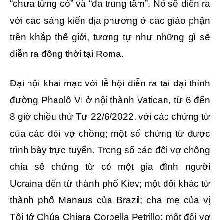
“chưa từng có” và “đa trung tâm”. Nó sẽ diễn ra
với các sáng kiến ​​địa phương ở các giáo phận
trên khắp thế giới, tương tự như những gì sẽ
diễn ra đồng thời tại Roma.
Đại hội khai mạc với lễ hội diễn ra tại đại thính
đường Phaolô VI ở nội thành Vatican, từ 6 đến
8 giờ chiều thứ Tư 22/6/2022, với các chứng từ
của các đôi vợ chồng; một số chứng từ được
trình bày trực tuyến. Trong số các đôi vợ chồng
chia sẻ chứng từ có một gia đình người
Ucraina đến từ thành phố Kiev; một đôi khác từ
thành phố Manaus của Brazil; cha mẹ của vị
Tôi tớ Chúa Chiara Corbella Petrillo; một đôi vợ