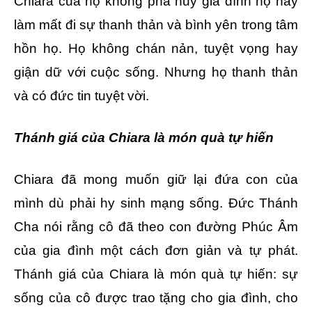
Chiara của họ không phá hủy gia đình họ hay
làm mất đi sự thanh thản và bình yên trong tâm
hồn họ. Họ không chán nản, tuyệt vọng hay
giận dữ với cuộc sống. Nhưng họ thanh thản
và có đức tin tuyệt vời.
Thánh giá của Chiara là món quà tự hiến
Chiara đã mong muốn giữ lại đứa con của
mình dù phải hy sinh mạng sống. Đức Thánh
Cha nói rằng cô đã theo con đường Phúc Âm
của gia đình một cách đơn giản và tự phát.
Thánh giá của Chiara là món quà tự hiến: sự
sống của cô được trao tặng cho gia đình, cho