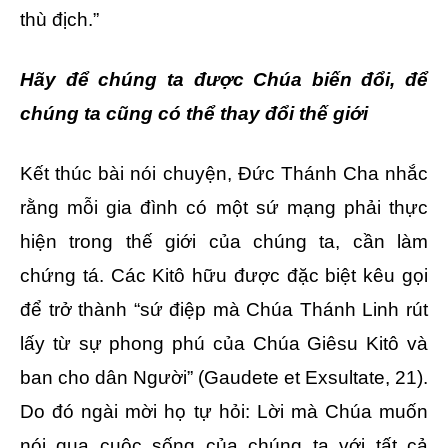
thù địch.”
Hãy để chúng ta được Chúa biến đổi, để
chúng ta cũng có thể thay đổi thế giới
Kết thúc bài nói chuyện, Đức Thánh Cha nhắc
rằng mỗi gia đình có một sứ mạng phải thực
hiện trong thế giới của chúng ta, cần làm
chứng tá. Các Kitô hữu được đặc biệt kêu gọi
để trở thành “sứ điệp mà Chúa Thánh Linh rút
lấy từ sự phong phú của Chúa Giêsu Kitô và
ban cho dân Người” (Gaudete et Exsultate, 21).
Do đó ngài mời họ tự hỏi: Lời mà Chúa muốn
nói qua cuộc sống của chúng ta với tất cả