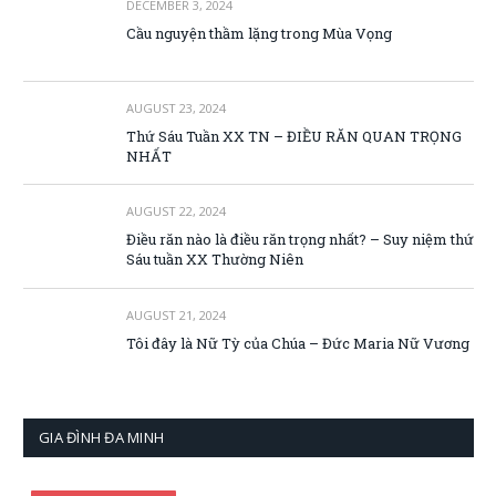
DECEMBER 3, 2024
Cầu nguyện thầm lặng trong Mùa Vọng
AUGUST 23, 2024
Thứ Sáu Tuần XX TN – ĐIỀU RĂN QUAN TRỌNG
NHẤT
AUGUST 22, 2024
Điều răn nào là điều răn trọng nhất? – Suy niệm thứ
Sáu tuần XX Thường Niên
AUGUST 21, 2024
Tôi đây là Nữ Tỳ của Chúa – Đức Maria Nữ Vương
GIA ĐÌNH ĐA MINH