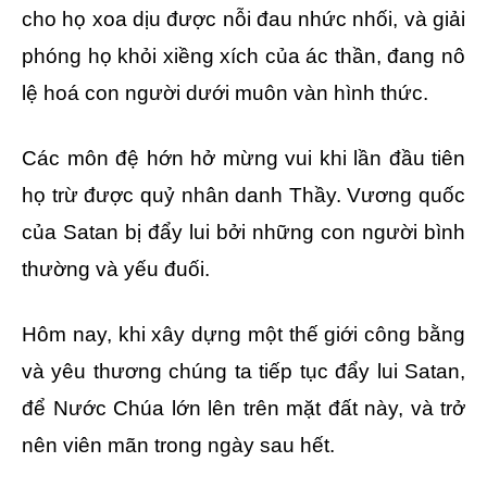
cho họ xoa dịu được nỗi đau nhức nhối, và giải
phóng họ khỏi xiềng xích của ác thần, đang nô
lệ hoá con người dưới muôn vàn hình thức.
Các môn đệ hớn hở mừng vui khi lần đầu tiên
họ trừ được quỷ nhân danh Thầy. Vương quốc
của Satan bị đẩy lui bởi những con người bình
thường và yếu đuối.
Hôm nay, khi xây dựng một thế giới công bằng
và yêu thương chúng ta tiếp tục đẩy lui Satan,
để Nước Chúa lớn lên trên mặt đất này, và trở
nên viên mãn trong ngày sau hết.