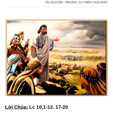
CẦU NGUYỆN - PRAYERS
,
SUY NIỆM CHÚA NHẬT
Lời Chúa:
Lc 10,1-12. 17-20