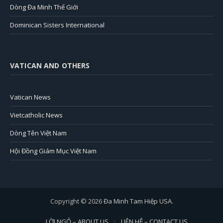
Dòng Đa Minh Thế Giới
Dominican Sisters International
VATICAN AND OTHERS
Vatican News
Vietcatholic News
Dòng Tên Việt Nam
Hội Đồng Giám Mục Việt Nam
Copyright © 2026
Đa Minh Tam Hiệp USA
.
LỜI NGỎ – ABOUT US
LIÊN HỆ – CONTACT US