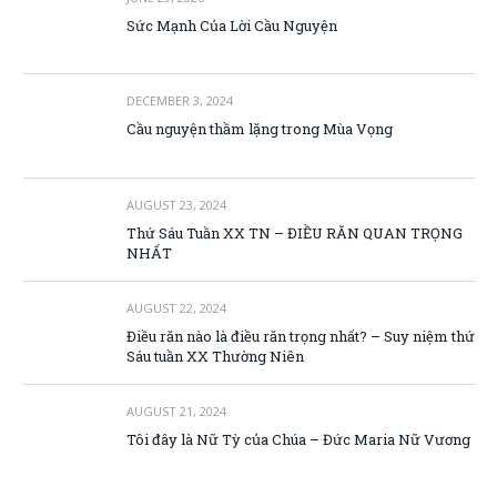
Sức Mạnh Của Lời Cầu Nguyện
DECEMBER 3, 2024
Cầu nguyện thầm lặng trong Mùa Vọng
AUGUST 23, 2024
Thứ Sáu Tuần XX TN – ĐIỀU RĂN QUAN TRỌNG
NHẤT
AUGUST 22, 2024
Điều răn nào là điều răn trọng nhất? – Suy niệm thứ
Sáu tuần XX Thường Niên
AUGUST 21, 2024
Tôi đây là Nữ Tỳ của Chúa – Đức Maria Nữ Vương