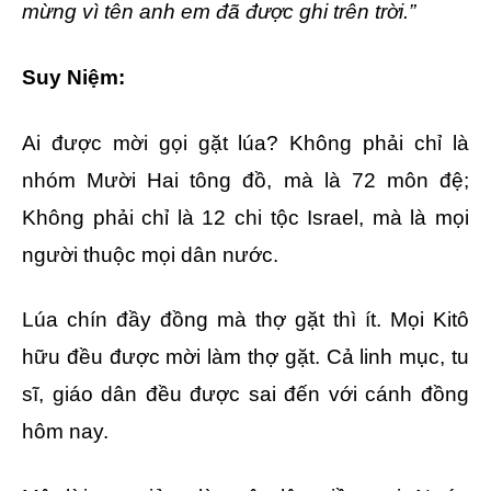
mừng vì tên anh em đã được ghi trên trời.”
Suy Niệm:
Ai được mời gọi gặt lúa? Không phải chỉ là
nhóm Mười Hai tông đồ, mà là 72 môn đệ;
Không phải chỉ là 12 chi tộc Israel, mà là mọi
người thuộc mọi dân nước.
Lúa chín đầy đồng mà thợ gặt thì ít. Mọi Kitô
hữu đều được mời làm thợ gặt. Cả linh mục, tu
sĩ, giáo dân đều được sai đến với cánh đồng
hôm nay.