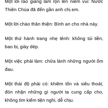
Một lời rao giảng làm rộn lên niềm vui: Nước
Thiên Chúa đã đến gần anh chị em.
Một lời chào thân thiện: Bình an cho nhà này.
Một thứ hành trang nhẹ tênh: không túi tiền,
bao bị, giày dép.
Một việc phải làm: chữa lành những người ốm
đau.
Một thái độ phải có: khiêm tốn và siêu thoát,
đón nhận những gì người ta cung cấp cho,
không tìm kiếm tiện nghi, dễ chịu.