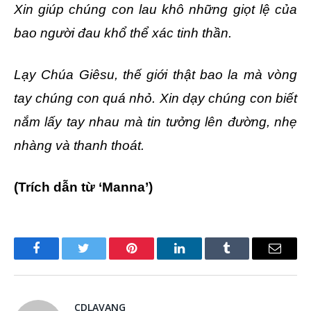
Xin giúp chúng con lau khô những giọt lệ của
bao người đau khổ thể xác tinh thần.
Lạy Chúa Giêsu, thế giới thật bao la mà vòng
tay chúng con quá nhỏ. Xin dạy chúng con biết
nắm lấy tay nhau mà tin tưởng lên đường, nhẹ
nhàng và thanh thoát.
(Trích dẫn từ ‘Manna’)
Facebook
Twitter
Pinterest
LinkedIn
Tumblr
Email
CDLAVANG