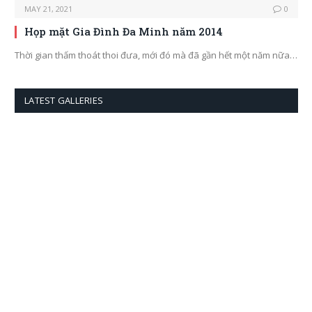
MAY 21, 2021
0
Họp mặt Gia Đình Đa Minh năm 2014
Thời gian thấm thoát thoi đưa, mới đó mà đã gần hết một năm nữa…
LATEST GALLERIES