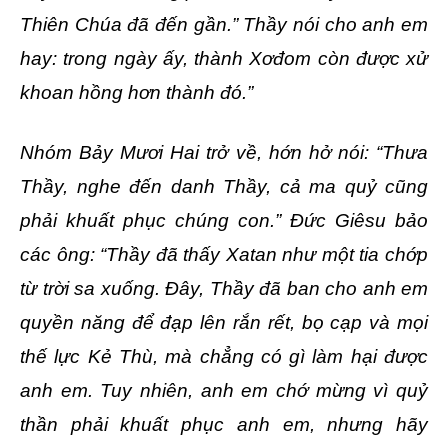
Thiên Chúa đã đến gần.” Thầy nói cho anh em
hay: trong ngày ấy, thành Xơđom còn được xử
khoan hồng hơn thành đó.”
Nhóm Bảy Mươi Hai trở về, hớn hở nói: “Thưa
Thầy, nghe đến danh Thầy, cả ma quỷ cũng
phải khuất phục chúng con.” Ðức Giêsu bảo
các ông: “Thầy đã thấy Xatan như một tia chớp
từ trời sa xuống. Ðây, Thầy đã ban cho anh em
quyền năng để đạp lên rắn rết, bọ cạp và mọi
thế lực Kẻ Thù, mà chẳng có gì làm hại được
anh em. Tuy nhiên, anh em chớ mừng vì quỷ
thần phải khuất phục anh em, nhưng hãy