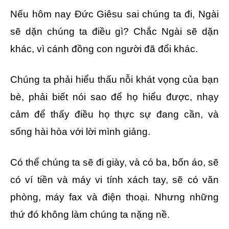
Nếu hôm nay Đức Giêsu sai chúng ta đi, Ngài
sẽ dặn chúng ta điều gì? Chắc Ngài sẽ dặn
khác, vì cánh đồng con người đã đổi khác.
Chúng ta phải hiểu thấu nỗi khát vọng của bạn
bè, phải biết nói sao để họ hiểu được, nhạy
cảm để thấy điều họ thực sự đang cần, và
sống hài hòa với lời mình giảng.
Có thể chúng ta sẽ đi giày, và có ba, bốn áo, sẽ
có ví tiền và máy vi tính xách tay, sẽ có văn
phòng, máy fax và điện thoại. Nhưng những
thứ đó không làm chúng ta nặng nề.