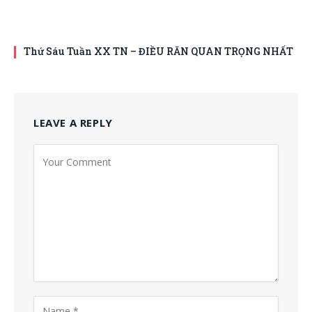
Thứ Sáu Tuần XX TN – ĐIỀU RĂN QUAN TRỌNG NHẤT
LEAVE A REPLY