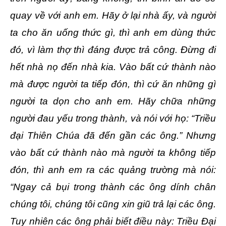
quay về với anh em. Hãy ở lại nhà ấy, và người
ta cho ăn uống thức gì, thì anh em dùng thức
đó, vì làm thợ thì đáng được trả công. Ðừng đi
hết nhà nọ đến nhà kia. Vào bất cứ thành nào
mà được người ta tiếp đón, thì cứ ăn những gì
người ta dọn cho anh em. Hãy chữa những
người đau yếu trong thành, và nói với họ: “Triều
đại Thiên Chúa đã đến gần các ông.” Nhưng
vào bất cứ thành nào mà người ta không tiếp
đón, thì anh em ra các quảng trường mà nói:
“Ngay cả bụi trong thành các ông dính chân
chúng tôi, chúng tôi cũng xin giũ trả lại các ông.
Tuy nhiên các ông phải biết điều này: Triều Ðại