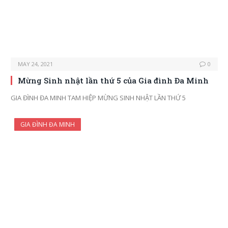
MAY 24, 2021
0
Mừng Sinh nhật lần thứ 5 của Gia đình Đa Minh
GIA ĐÌNH ĐA MINH TAM HIỆP MỪNG SINH NHẬT LẦN THỨ 5
GIA ĐÌNH ĐA MINH