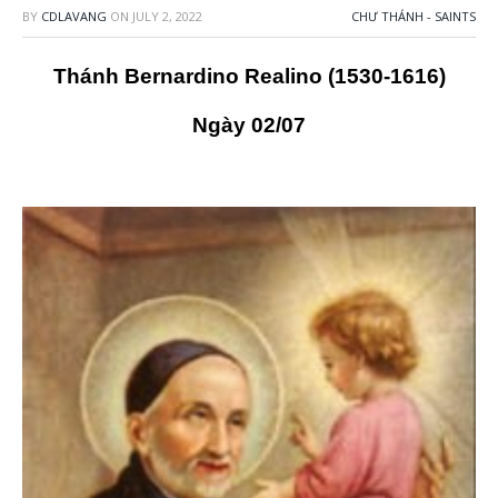
BY
CDLAVANG
ON
JULY 2, 2022
CHƯ THÁNH - SAINTS
Thánh Bernardino Realino (1530-1616)
Ngày 02/07