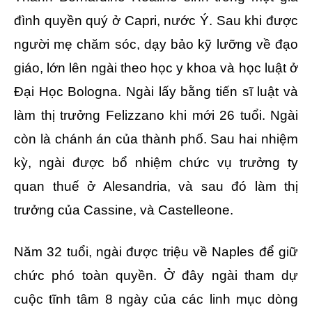
đình quyền quý ở Capri, nước Ý. Sau khi được
người mẹ chăm sóc, dạy bảo kỹ lưỡng về đạo
giáo, lớn lên ngài theo học y khoa và học luật ở
Ðại Học Bologna. Ngài lấy bằng tiến sĩ luật và
làm thị trưởng Felizzano khi mới 26 tuổi. Ngài
còn là chánh án của thành phố. Sau hai nhiệm
kỳ, ngài được bổ nhiệm chức vụ trưởng ty
quan thuế ở Alesandria, và sau đó làm thị
trưởng của Cassine, và Castelleone.
Năm 32 tuổi, ngài được triệu về Naples để giữ
chức phó toàn quyền. Ở đây ngài tham dự
cuộc tĩnh tâm 8 ngày của các linh mục dòng