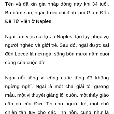
Tên và đã xin gia nhập dòng này khi 34 tuổi.
Ba năm sau, ngài được chỉ định làm Giám Ðốc
Ðệ Tử Viện ở Naples.
Ngài làm việc cật lực ở Naples, tận tụy phục vụ
người nghèo và giới trẻ. Sau đó, ngài được sai
đến Lecce là nơi ngài sống bốn mươi năm cuối
cùng của cuộc đời.
Ngài nổi tiếng vì công cuộc tông đồ không
ngừng nghỉ. Ngài là một cha giải tội gương
mẫu, một vị thuyết giảng lôi cuốn, một thầy giáo
cần cù của Ðức Tin cho người trẻ, một chủ
chiên tận tụy cho các linh hồn, cũng như là