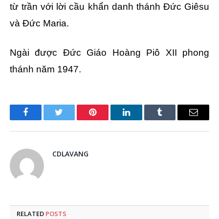
từ trần với lời cầu khẩn danh thánh Ðức Giêsu
và Ðức Maria.
Ngài được Ðức Giáo Hoàng Piô XII phong
thánh năm 1947.
Facebook
Twitter
Pinterest
LinkedIn
Tumblr
Email
CDLAVANG
RELATED
POSTS