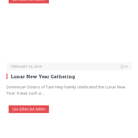
FEBRUARY 24, 2024
0
Lunar New Year Gathering
Dominican Sisters of Tam Hiep Family celebrated the Lunar New
Year. It was such a…
GIA ĐÌNH ĐA MINH