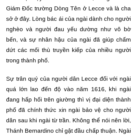
Giám Ðốc trường Dòng Tên ở Lecce và là cha
sở ở đây. Lòng bác ái của ngài dành cho người
nghèo và người đau yếu dường như vô bờ
bến, và sự nhân hậu của ngài đã giúp chấm
dứt các mối thù truyền kiếp của nhiều người
trong thành phố.
Sự trân quý của người dân Lecce đối với ngài
quá lớn lao đến độ vào năm 1616, khi ngài
đang hấp hối trên giường thì vị đại diện thành
phố đã chính thức xin ngài bảo vệ cho người
dân sau khi ngài từ trần. Không thể nói nên lời,
Thánh Bernardino chỉ gật đầu chấp thuận. Ngài