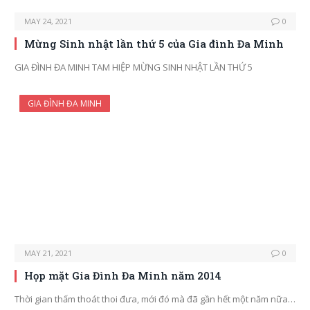
MAY 24, 2021
0
Mừng Sinh nhật lần thứ 5 của Gia đình Đa Minh
GIA ĐÌNH ĐA MINH TAM HIỆP MỪNG SINH NHẬT LẦN THỨ 5
GIA ĐÌNH ĐA MINH
MAY 21, 2021
0
Họp mặt Gia Đình Đa Minh năm 2014
Thời gian thấm thoát thoi đưa, mới đó mà đã gần hết một năm nữa…