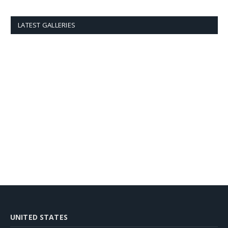
LATEST GALLERIES
UNITED STATES