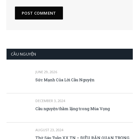
CẦU NGUYỆN
JUNE 29, 2026
Sức Mạnh Của Lời Cầu Nguyện
DECEMBER 3, 2024
Cầu nguyện thầm lặng trong Mùa Vọng
AUGUST 23, 2024
Thứ Sáu Tuần XX TN – ĐIỀU RĂN QUAN TRỌNG