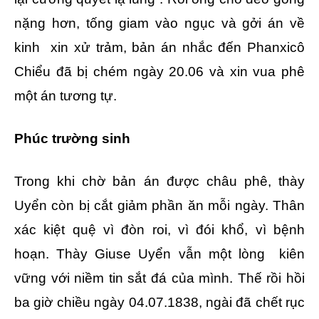
nặng hơn, tống giam vào ngục và gởi án về
kinh xin xử trảm, bản án nhắc đến Phanxicô
Chiểu đã bị chém ngày 20.06 và xin vua phê
một án tương tự.
Phúc trường sinh
Trong khi chờ bản án được châu phê, thày
Uyển còn bị cắt giảm phần ăn mỗi ngày. Thân
xác kiệt quệ vì đòn roi, vì đói khổ, vì bệnh
hoạn. Thày Giuse Uyển vẫn một lòng kiên
vững với niềm tin sắt đá của mình. Thế rồi hồi
ba giờ chiều ngày 04.07.1838, ngài đã chết rục