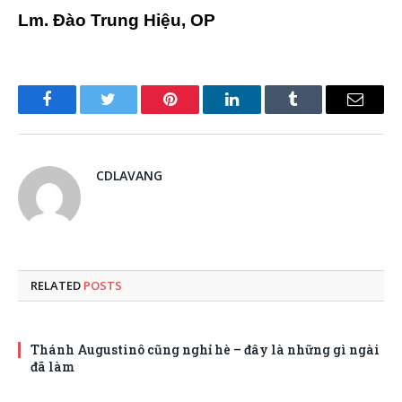
Lm. Đào Trung Hiệu, OP
Facebook
Twitter
Pinterest
LinkedIn
Tumblr
Email
CDLAVANG
RELATED
POSTS
Thánh Augustinô cũng nghỉ hè – đây là những gì ngài
đã làm