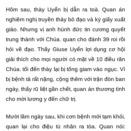
Hôm sau, thày Uyển bị dẫn ra toà. Quan án
nghiêm nghị truyền thày bỏ đạo và ký giấy xuất
giáo. Nhưng vị anh hùnh đức tin cương quyết
trung thành với Chúa. quan cho đánh 39 roi rồi
hỏi về đạo. Thấy Giuse Uyển lợi dụng cơ hội
giải thích cho mọi người có mặt về 10 điều răn
Chúa. tối đến thày lại bị tống giam vào ngục. Vì
bị bệnh tả rất nặng, cộng thêm với trận đòn ban
ngày, thấy rũ liệt gần chết, quan án thương tình
cho mời lương y đến chữ trị.
Mười lăm ngày sau, khi cơn bệnh mới tạm khỏi,
quan lại cho điệu tù nhân ra tòa. Quan nói: