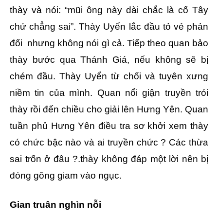
thày và nói: “mũi ông này dài chắc là cố Tây
chứ chẳng sai”. Thày Uyển lắc đầu tỏ vẻ phản
đối nhưng không nói gì cả. Tiếp theo quan bảo
thày bước qua Thánh Giá, nếu không sẽ bị
chém đầu. Thày Uyển từ chối và tuyên xưng
niềm tin của mình. Quan nổi giận truyền trói
thày rồi đến chiều cho giải lên Hưng Yên. Quan
tuần phủ Hưng Yên điều tra sơ khởi xem thày
có chức bậc nào và ai truyền chức ? Các thừa
sai trốn ở đâu ?.thày không đáp một lời nên bị
đóng gông giam vào ngục.
Gian truân nghìn nỗi