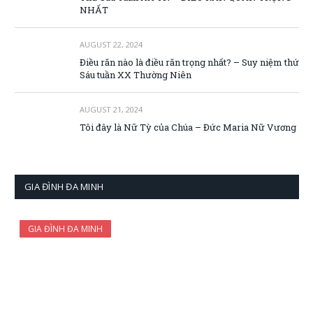
NHẤT
AUGUST 22, 2024
Điều răn nào là điều răn trọng nhất? – Suy niệm thứ
Sáu tuần XX Thường Niên
AUGUST 21, 2024
Tôi đây là Nữ Tỳ của Chúa – Đức Maria Nữ Vương
GIA ĐÌNH ĐA MINH
GIA ĐÌNH ĐA MINH