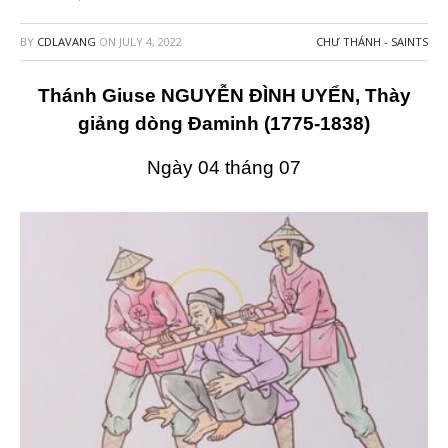
BY
CDLAVANG
ON
JULY 4, 2022
CHƯ THÁNH - SAINTS
Thánh Giuse NGUYỄN ĐÌNH UYỂN, Thày
giảng dòng Đaminh (1775-1838)
Ngày 04 tháng 07