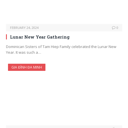
FEBRUARY 24, 2024
0
Lunar New Year Gathering
Dominican Sisters of Tam Hiep Family celebrated the Lunar New
Year. It was such a…
GIA ĐÌNH ĐA MINH