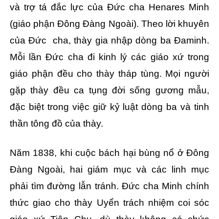
và trợ tá đắc lực của Đức cha Henares Minh
(giáo phận Đông Đàng Ngoài). Theo lời khuyên
của Đức cha, thày gia nhập dòng ba Đaminh.
Mỗi lần Đức cha đi kinh lý các giáo xứ trong
giáo phận đều cho thày tháp tùng. Mọi người
gặp thày đều ca tụng đời sống gương mẫu,
đặc biệt trong việc giữ kỷ luật dòng ba và tinh
thần tông đồ của thày.
Năm 1838, khi cuộc bách hại bùng nổ ở Đông
Đàng Ngoài, hai giám mục và các linh mục
phải tìm đường lẫn tránh. Đức cha Minh chính
thức giao cho thày Uyển trách nhiệm coi sóc