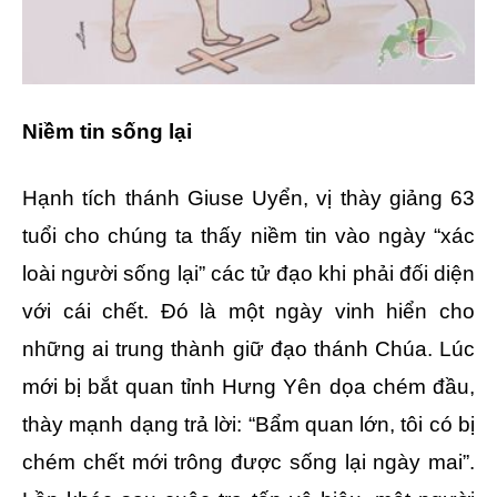
Niềm tin sống lại
Hạnh tích thánh Giuse Uyển, vị thày giảng 63
tuổi cho chúng ta thấy niềm tin vào ngày “xác
loài người sống lại” các tử đạo khi phải đối diện
với cái chết. Đó là một ngày vinh hiển cho
những ai trung thành giữ đạo thánh Chúa. Lúc
mới bị bắt quan tỉnh Hưng Yên dọa chém đầu,
thày mạnh dạng trả lời: “Bẩm quan lớn, tôi có bị
chém chết mới trông được sống lại ngày mai”.