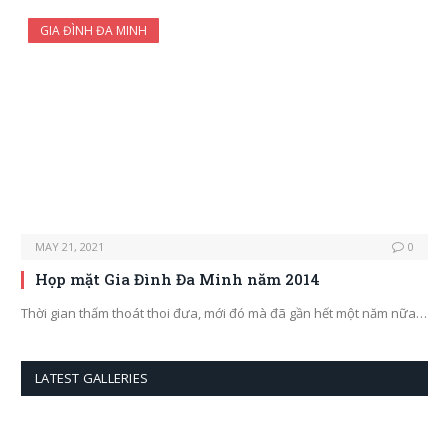
GIA ĐÌNH ĐA MINH
MAY 21, 2021
0
Họp mặt Gia Đình Đa Minh năm 2014
Thời gian thấm thoát thoi đưa, mới đó mà đã gần hết một năm nữa…
LATEST GALLERIES