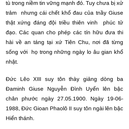
tù trong niềm tin vững mạnh đó. Tuy chưa bị xử
trảm nhưng cái chết khổ đau của tnầy Giuse
thật xứng đáng đội triều thiên vinh phúc tử
đạo. Các quan cho phép các tín hữu đưa thi
hài về an táng tại xứ Tiên Chu, nơi đã từng
sống với họ trong những ngày lo âu gian khổ
nhật.
Đức Lêo XIII suy tôn thày giảng dòng ba
Đaminh Giuse Nguyễn Đình Uyển lên bậc
chân phước ngày 27.05.1900. Ngày 19-06-
1988, Đức Gioan Phaolô II suy tôn ngài lên bậc
Hiển thánh.