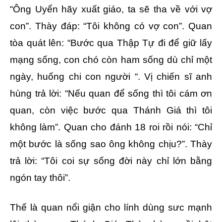
“Ông Uyển hãy xuất giáo, ta sẽ tha về với vợ
con”. Thày đáp: “Tôi không có vợ con”. Quan
tòa quát lên: “Bước qua Thập Tự đi để giữ lấy
mạng sống, con chó còn ham sống dù chỉ một
ngày, huống chi con người “. Vị chiến sĩ anh
hùng trả lời: “Nếu quan để sống thì tôi cám ơn
quan, còn việc bước qua Thánh Giá thì tôi
không làm”. Quan cho đánh 18 roi rồi nói: “Chỉ
một bước là sống sao ông không chịu?”. Thày
trả lời: “Tôi coi sự sống đời này chỉ lớn bằng
ngón tay thôi”.
Thế là quan nổi giận cho lính dùng sưc mạnh