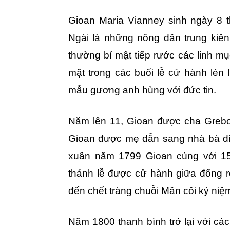
Gioan Maria Vianney sinh ngày 8 
Ngài là những nông dân trung kiên
thường bí mật tiếp rước các linh mụ
mặt trong các buổi lễ cử hành lén l
mẫu gương anh hùng với đức tin.
Năm lên 11, Gioan được cha Grebo
Gioan được mẹ dẫn sang nhà bà dì 
xuân năm 1799 Gioan cùng với 15
thánh lễ được cử hành giữa đống rơ
đến chết tràng chuỗi Mân côi kỷ ni
Năm 1800 thanh bình trở lại với các