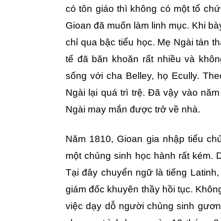
có tôn giáo thì không có một tổ ch
Gioan đã muốn làm linh mục. Khi bày 
chỉ qua bậc tiểu học. Mẹ Ngài tán t
tế đã băn khoăn rất nhiều và khô
sống với cha Belley, họ Ecully. The
Ngài lại quá trì trệ. Đã vậy vào nă
Ngài may mắn được trở về nhà.
Năm 1810, Gioan gia nhập tiểu chủn
một chủng sinh học hành rất kém. 
Tại đây chuyển ngữ là tiếng Latinh
giám đốc khuyên thầy hồi tục. Khôn
việc dạy dỗ người chủng sinh gươn