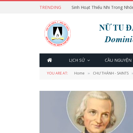
TRENDING
Sinh Hoạt Thiếu Nhi Trong Nhó
LỊCH SỬ
CẦU NGUYỆN
YOU ARE AT:
Home
CHƯ THÁNH - SAINTS
»