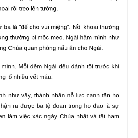
oai rồi treo lên tường.
ứ ba là “để cho vui miệng”. Nồi khoai thường
cùng thường bị mốc meo. Ngài hãm mình như
dòng Chúa quan phòng nấu ăn cho Ngài.
mình. Mỗi đêm Ngài đều đánh tội trước khi
g lổ nhiều vết máu.
nh như vậy, thánh nhân nỗ lực canh tân họ
nhận ra được ba tệ đoan trong họ đạo là sự
uen làm việc xác ngày Chúa nhật và tật ham