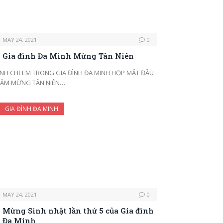
MAY 24, 2021
0
Gia đình Đa Minh Mừng Tân Niên
NH CHỊ EM TRONG GIA ĐÌNH ĐA MINH HỌP MẶT ĐẦU
ĂM MỪNG TÂN NIÊN…
GIA ĐÌNH ĐA MINH
MAY 24, 2021
0
Mừng Sinh nhật lần thứ 5 của Gia đình
Đa Minh