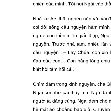
chiên của mình. Tới nơi Ngài vào th
Nhà xứ Ars thật nghèo nàn với vài đồ
coi đời sống cầu nguyện hãm mình 
người còn triền miên giấc điệp, Ngà
nguyện. Trước nhà tạm, nhiều lần v
cầu nguyện : – Lạy Chúa, con xin l
đạo của con… Con bằng lòng chịu
biết hồi tâm hối cải.
Chìm đắm trong kinh nguyện, cha Gi
Ngài coi như cái thây ma. Ngủ đã í
người ta dâng cúng, Ngài đem cho n
hề mất áo choàng bao giờ. Chuyện