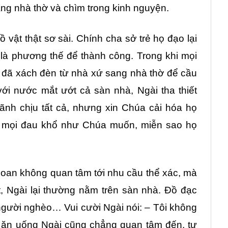
ẳng nhà thờ và chìm trong kinh nguyện.
 vật thật sơ sài. Chính cha sở trẻ họ đạo lại
là phương thế để thành công. Trong khi mọi
i đã xách đèn từ nhà xứ sang nhà thờ để cầu
ới nước mắt ướt cả sàn nhà, Ngài tha thiết
ãnh chịu tất cả, nhưng xin Chúa cải hóa họ
 mọi đau khổ như Chúa muốn, miễn sao họ
oan không quan tâm tới nhu cầu thể xác, mà
t, Ngài lại thường nằm trên sàn nhà. Đồ đạc
gười nghèo… Vui cười Ngài nói: – Tôi không
 ăn uống Ngài cũng chẳng quan tâm đến, tự