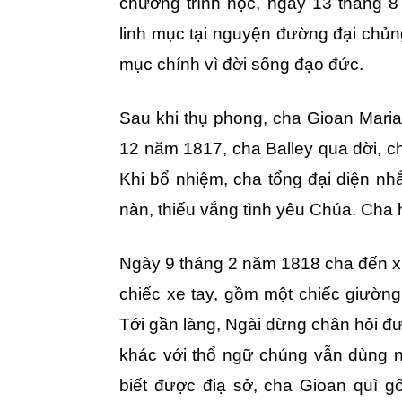
chương trình học, ngày 13 tháng 
linh mục tại nguyện đường đại chủng
mục chính vì đời sống đạo đức.
Sau khi thụ phong, cha Gioan Mari
12 năm 1817, cha Balley qua đời, c
Khi bổ nhiệm, cha tổng đại diện nh
nàn, thiếu vắng tình yêu Chúa. Cha 
Ngày 9 tháng 2 năm 1818 cha đến xứ 
chiếc xe tay, gồm một chiếc giường
Tới gần làng, Ngài dừng chân hỏi đư
khác với thổ ngữ chúng vẫn dùng nh
biết được điạ sở, cha Gioan quì 