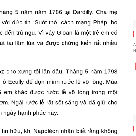
tháng 5 năm năm 1786 tại Dardilly. Cha mẹ
 với đức tin. Suốt thời cách mạng Pháp, họ
c đến trú ngụ. Vì vậy Gioan là một trẻ em có
út tại lẫm lúa và được chứng kiến rất nhiều
A
N
z cho xưng tội lần đầu. Tháng 5 năm 1798
ở Ecully để dọn mình rước lễ vỡ lòng. Mùa
 em khác được rước lễ vỡ lòng trong một
m. Ngài rước lễ rất sốt sắng và đã giữ cho
ệm ngày hạnh phúc này.
 tín hữu, khi Napoléon nhận biết rằng không