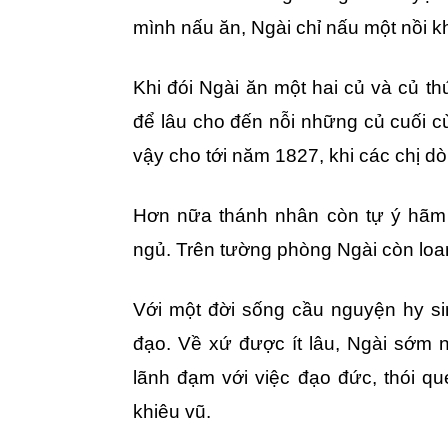
mình nấu ăn, Ngài chỉ nấu một nồi kh
Khi đói Ngài ăn một hai củ và củ th
để lâu cho đến nỗi những củ cuối 
vậy cho tới năm 1827, khi các chị 
Hơn nữa thánh nhân còn tự ý hãm 
ngủ. Trên tường phòng Ngài còn loan
Với một đời sống cầu nguyện hy si
đạo. Về xứ được ít lâu, Ngài sớm 
lãnh đạm với việc đạo đức, thói q
khiêu vũ.