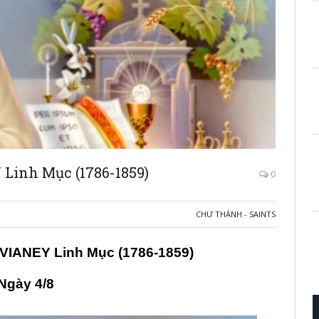
inh Mục (1786-1859)
0
CHƯ THÁNH - SAINTS
IANEY Linh Mục (1786-1859)
Ngày 4/8