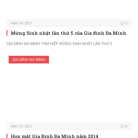
MAY 24, 2021
0
Mừng Sinh nhật lần thứ 5 của Gia đình Đa Minh
GIA ĐÌNH ĐA MINH TAM HIỆP MỪNG SINH NHẬT LẦN THỨ 5
GIA ĐÌNH ĐA MINH
MAY 21, 2021
0
Họp mặt Gia Đình Đa Minh năm 2014