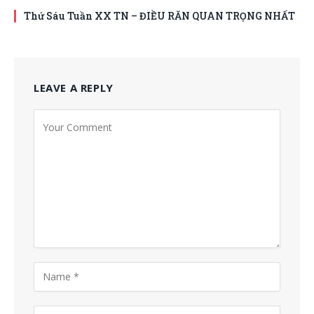
Thứ Sáu Tuần XX TN – ĐIỀU RĂN QUAN TRỌNG NHẤT
LEAVE A REPLY