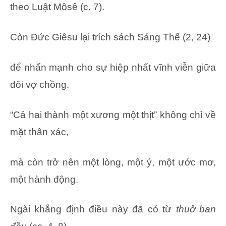
theo Luật Môsê (c. 7).
Còn Đức Giêsu lại trích sách Sáng Thế (2, 24)
để nhấn mạnh cho sự hiệp nhất vĩnh viễn giữa
đôi vợ chồng.
“Cả hai thành một xương một thịt” không chỉ về
mặt thân xác,
mà còn trở nên một lòng, một ý, một ước mơ,
một hành động.
Ngài khẳng định điều này đã có từ
thuở ban