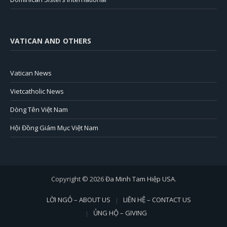
VATICAN AND OTHERS
Vatican News
Vietcatholic News
Dòng Tên Việt Nam
Hội Đồng Giám Mục Việt Nam
Copyright © 2026
Đa Minh Tam Hiệp USA
.
LỜI NGỎ – ABOUT US
LIÊN HỆ – CONTACT US
ỦNG HỘ – GIVING