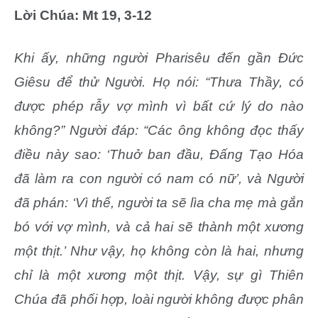
Lời Chúa: Mt 19, 3-12
Khi ấy,
những người Pharisêu đến gần Ðức
Giêsu để thử Người. Họ nói: “Thưa Thầy, có
được phép rẫy vợ mình vì bất cứ lý do nào
không?” Người đáp: “Các ông không đọc thấy
điều này sao: ‘Thuở ban đầu, Ðấng Tạo Hóa
đã làm ra con người có nam có nữ’, và Người
đã phán: ‘Vì thế, người ta sẽ lìa cha mẹ mà gắn
bó với vợ mình, và cả hai sẽ thành một xương
một thịt.’ Như vậy, họ không còn là hai, nhưng
chỉ là một xương một thịt. Vậy, sự gì Thiên
Chúa đã phối hợp, loài người không được phân