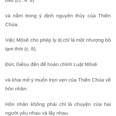
đầu
(cc. 4. 8)
và nằm trong ý định nguyên thủy của Thiên
Chúa.
Việc Môsê cho phép ly dị chỉ là một nhượng bộ
tạm thời (c. 8).
Đức Giêsu đến để hoàn chỉnh Luật Môsê
và khai mở ý muốn trọn vẹn của Thiên Chúa về
hôn nhân.
Hôn nhân không phải chỉ là chuyện của hai
người yêu nhau và lấy nhau.