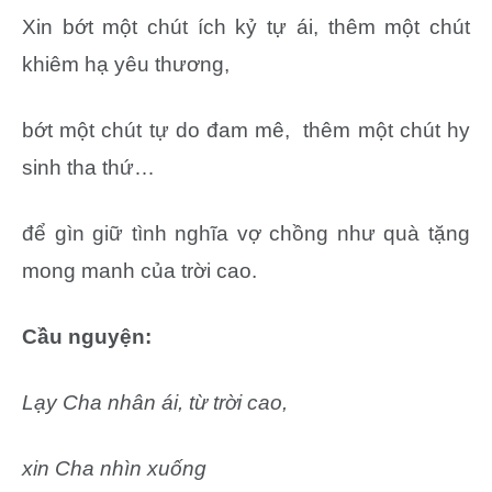
Xin bớt một chút ích kỷ tự ái, thêm một chút
khiêm hạ yêu thương,
bớt một chút tự do đam mê, thêm một chút hy
sinh tha thứ…
để gìn giữ tình nghĩa vợ chồng như quà tặng
mong manh của trời cao.
Cầu nguyện:
Lạy Cha nhân ái, từ trời cao,
xin Cha nhìn xuống