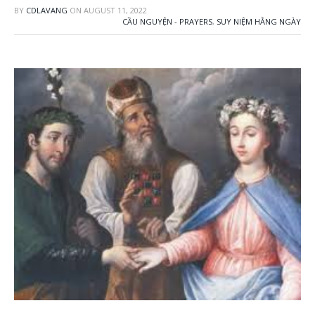
BY
CDLAVANG
ON
AUGUST 11, 2022
CẦU NGUYỆN - PRAYERS
,
SUY NIỆM HẰNG NGÀY