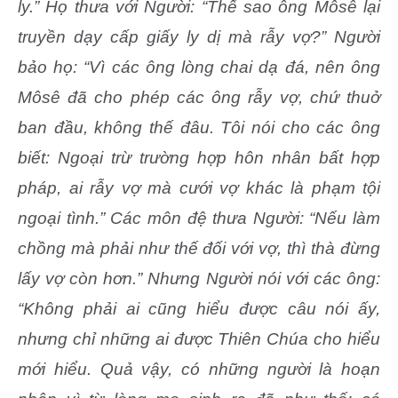
ly.” Họ thưa với Người: “Thế sao ông Môsê lại
truyền dạy cấp giấy ly dị mà rẫy vợ?” Người
bảo họ: “Vì các ông lòng chai dạ đá, nên ông
Môsê đã cho phép các ông rẫy vợ, chứ thuở
ban đầu, không thế đâu. Tôi nói cho các ông
biết: Ngoại trừ trường hợp hôn nhân bất hợp
pháp, ai rẫy vợ mà cưới vợ khác là phạm tội
ngoại tình.” Các môn đệ thưa Người: “Nếu làm
chồng mà phải như thế đối với vợ, thì thà đừng
lấy vợ còn hơn.” Nhưng Người nói với các ông:
“Không phải ai cũng hiểu được câu nói ấy,
nhưng chỉ những ai được Thiên Chúa cho hiểu
mới hiểu. Quả vậy, có những người là hoạn