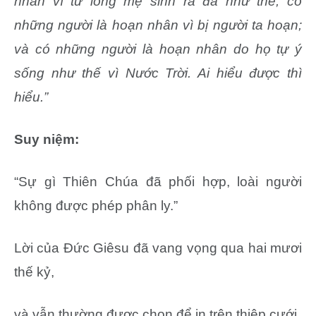
nhân vì từ lòng mẹ sinh ra đã như thế; có
những người là hoạn nhân vì bị người ta hoạn;
và có những người là hoạn nhân do họ tự ý
sống như thế vì Nước Trời. Ai hiểu được thì
hiểu.”
Suy niệm:
“Sự gì Thiên Chúa đã phối hợp, loài người
không được phép phân ly.”
Lời của Đức Giêsu đã vang vọng qua hai mươi
thế kỷ,
và vẫn thường được chọn để in trên thiệp cưới.