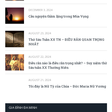
DECEMBER 3, 2024
Cầu nguyện thầm lặng trong Mùa Vọng
AUGUST 23, 2024
Thứ Sáu Tuần XX TN – ĐIỀU RĂN QUAN TRỌNG
NHẤT
AUGUST 22, 2024
Điều răn nào là điều răn trọng nhất? – Suy niệm thứ
Sáu tuần XX Thường Niên
AUGUST 21, 2024
Tôi đây là Nữ Tỳ của Chúa – Đức Maria Nữ Vương
GIA ĐÌNH ĐA MINH