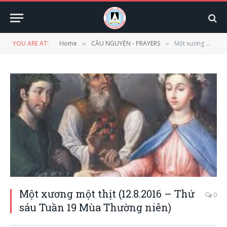
YOU ARE AT:
Home
CẦU NGUYỆN - PRAYERS
Một xương một thịt (12.8.2016 – Thứ sáu Tuần 19 Mùa Thường niên)
»
»
Một xương một thịt (12.8.2016 – Thứ
0
sáu Tuần 19 Mùa Thường niên)