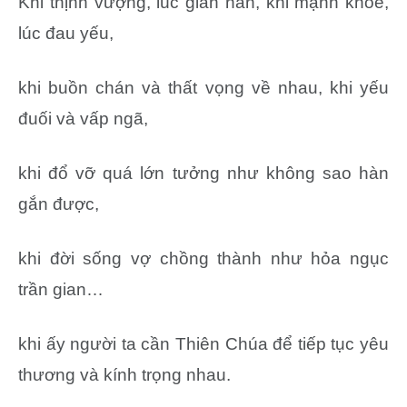
Khi thịnh vượng, lúc gian nan, khi mạnh khỏe,
lúc đau yếu,
khi buồn chán và thất vọng về nhau, khi yếu
đuối và vấp ngã,
khi đổ vỡ quá lớn tưởng như không sao hàn
gắn được,
khi đời sống vợ chồng thành như hỏa ngục
trần gian…
khi ấy người ta cần Thiên Chúa để tiếp tục yêu
thương và kính trọng nhau.