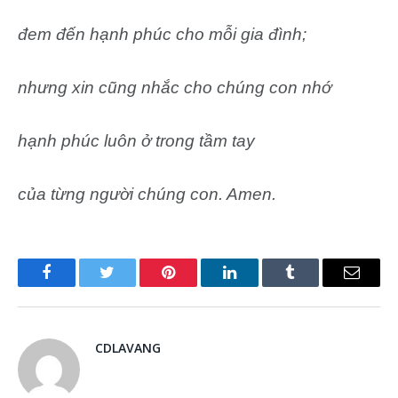
đem đến hạnh phúc cho mỗi gia đình;
nhưng xin cũng nhắc cho chúng con nhớ
hạnh phúc luôn ở trong tầm tay
của từng người chúng con. Amen.
Facebook
Twitter
Pinterest
LinkedIn
Tumblr
Email
CDLAVANG