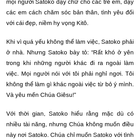
mọi người Satoko dạy chữ cho các trẻ em, dạy
các em cách chăm sóc bản thân, tình yêu đối
với cái đẹp, niềm hy vọng Kitô.
Khi vì quá yếu không thể làm việc, Satoko phải
ở nhà. Nhưng Satoko bày tỏ: “Rất khó ở yên
trong khi những người khác đi ra ngoài làm
việc. Mọi người nói với tôi phải nghỉ ngơi. Tôi
không thể làm gì khác ngoài việc từ bỏ ý mình.
Và yêu mến Chúa Giêsu!”
Với thời gian, Satoko hiểu rằng mặc dù có
nhiều tài năng, nhưng Chúa không muốn điều
này nơi Satoko. Chúa chỉ muốn Satoko với tình