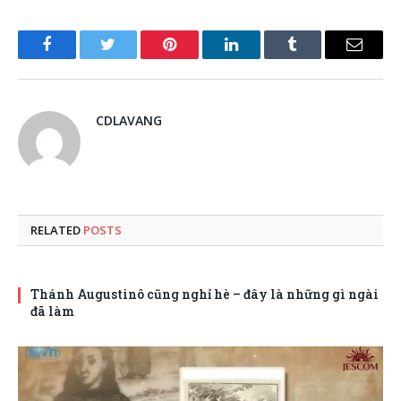
Facebook
Twitter
Pinterest
LinkedIn
Tumblr
Email
CDLAVANG
RELATED
POSTS
Thánh Augustinô cũng nghỉ hè – đây là những gì ngài
đã làm