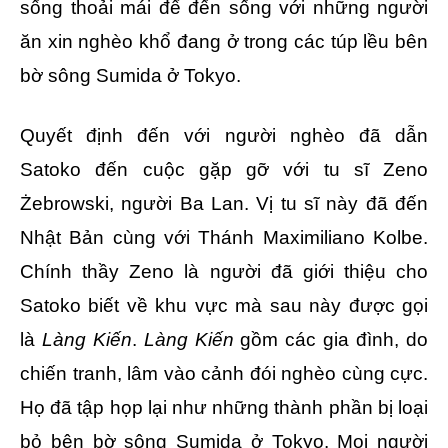
sống thoải mái để đến sống với những người
ăn xin nghèo khổ đang ở trong các túp lều bên
bờ sông Sumida ở Tokyo.
Quyết định đến với người nghèo đã dẫn
Satoko đến cuộc gặp gỡ với tu sĩ Zeno
Żebrowski, người Ba Lan. Vị tu sĩ này đã đến
Nhật Bản cùng với Thánh Maximiliano Kolbe.
Chính thầy Zeno là người đã giới thiệu cho
Satoko biết về khu vực mà sau này được gọi
là
Làng Kiến
.
Làng Kiến
gồm các gia đình, do
chiến tranh, lâm vào cảnh đói nghèo cùng cực.
Họ đã tập họp lại như những thành phần bị loại
bỏ bên bờ sông Sumida ở Tokyo. Mọi người