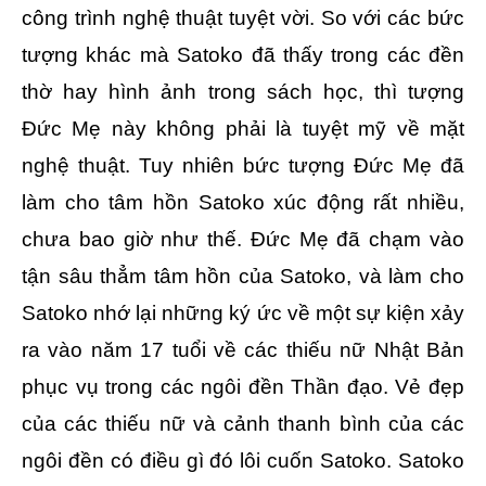
công trình nghệ thuật tuyệt vời. So với các bức
tượng khác mà Satoko đã thấy trong các đền
thờ hay hình ảnh trong sách học, thì tượng
Đức Mẹ này không phải là tuyệt mỹ về mặt
nghệ thuật. Tuy nhiên bức tượng Đức Mẹ đã
làm cho tâm hồn Satoko xúc động rất nhiều,
chưa bao giờ như thế. Đức Mẹ đã chạm vào
tận sâu thẳm tâm hồn của Satoko, và làm cho
Satoko nhớ lại những ký ức về một sự kiện xảy
ra vào năm 17 tuổi về các thiếu nữ Nhật Bản
phục vụ trong các ngôi đền Thần đạo. Vẻ đẹp
của các thiếu nữ và cảnh thanh bình của các
ngôi đền có điều gì đó lôi cuốn Satoko. Satoko