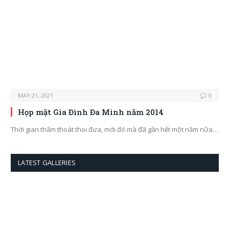
MAY 21, 2021
0
Họp mặt Gia Đình Đa Minh năm 2014
Thời gian thấm thoát thoi đưa, mới đó mà đã gần hết một năm nữa…
LATEST GALLERIES