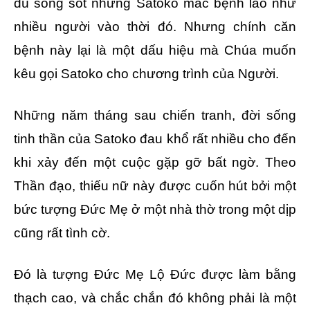
dù sống sót nhưng Satoko mắc bệnh lao như
nhiều người vào thời đó. Nhưng chính căn
bệnh này lại là một dấu hiệu mà Chúa muốn
kêu gọi Satoko cho chương trình của Người.
Những năm tháng sau chiến tranh, đời sống
tinh thần của Satoko đau khổ rất nhiều cho đến
khi xảy đến một cuộc gặp gỡ bất ngờ. Theo
Thần đạo, thiếu nữ này được cuốn hút bởi một
bức tượng Đức Mẹ ở một nhà thờ trong một dịp
cũng rất tình cờ.
Đó là tượng Đức Mẹ Lộ Đức được làm bằng
thạch cao, và chắc chắn đó không phải là một