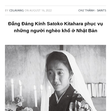
BY
CDLAVANG
ON
AUGUST 16, 2022
CHƯ THÁNH - SAINTS
Đấng Đáng Kính Satoko Kitahara phục vụ
những người nghèo khổ ở Nhật Bản