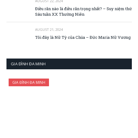
AUGUST 22, 2024
Điều răn nào là điều răn trọng nhất? – Suy niệm thứ
Sáu tuần XX Thường Niên
AUGUST 21, 2024
Tôi đây là Nữ Tỳ của Chúa – Đức Maria Nữ Vương
GIA ĐÌNH ĐA MINH
GIA ĐÌNH ĐA MINH