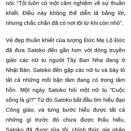
nói: “Tôi luôn có một cảm nghiệm về sự thuần
khiết. Điều này không thể diễn tả bằng lời,
nhưng chắc chắn đã có nơi tôi từ khi còn nhỏ”.
Vẻ đẹp thuần khiết của tượng Đức Mẹ Lộ Đức
đã đưa Satoko đến gần hơn với dòng truyền
giáo các nữ tu người Tây Ban Nha đang ở
Nhật Bản. Satoko đến gặp các nữ tu và bày tỏ
tất cả những mối bận tâm đang có trong tâm
hồn. Một ngày Satoko hỏi một nữ tu “Cuộc
sống là gì?” Từ đó Satoko bắt đầu tìm hiểu đạo
Công giáo, và từng bước hiểu được tất cả
những gì trước đó chưa được thấu hiểu.
Satoko đã được rửa tội, chính thức gia nhập