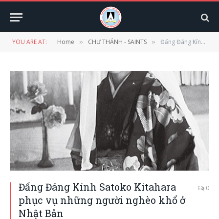
YOU ARE AT:
Home
CHƯ THÁNH - SAINTS
Đấng Đáng Kính Satoko Kitahara phục vụ những người nghèo khổ ở Nhật Bản
»
»
Đấng Đáng Kính Satoko Kitahara
0
phục vụ những người nghèo khổ ở
Nhật Bản