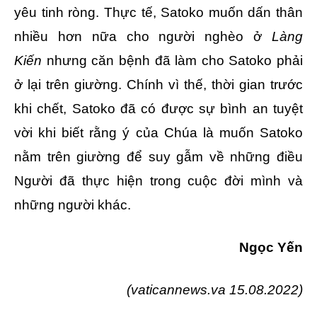
yêu tinh ròng. Thực tế, Satoko muốn dấn thân
nhiều hơn nữa cho người nghèo ở
Làng
Kiến
nhưng căn bệnh đã làm cho Satoko phải
ở lại trên giường. Chính vì thế, thời gian trước
khi chết, Satoko đã có được sự bình an tuyệt
vời khi biết rằng ý của Chúa là muốn Satoko
nằm trên giường để suy gẫm về những điều
Người đã thực hiện trong cuộc đời mình và
những người khác.
Ngọc Yến
(
vaticannews.va
15.08.2022)