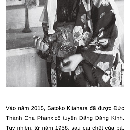
Vào năm 2015, Satoko Kitahara đã được Đức
Thánh Cha Phanxicô tuyên Đấng Đáng Kính.
Tuy nhiên, từ năm 1958, sau cái chết của bà,