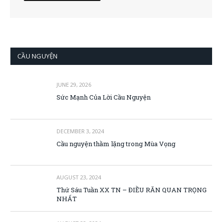
CẦU NGUYỆN
JUNE 29, 2026
Sức Mạnh Của Lời Cầu Nguyện
DECEMBER 3, 2024
Cầu nguyện thầm lặng trong Mùa Vọng
AUGUST 23, 2024
Thứ Sáu Tuần XX TN – ĐIỀU RĂN QUAN TRỌNG
NHẤT