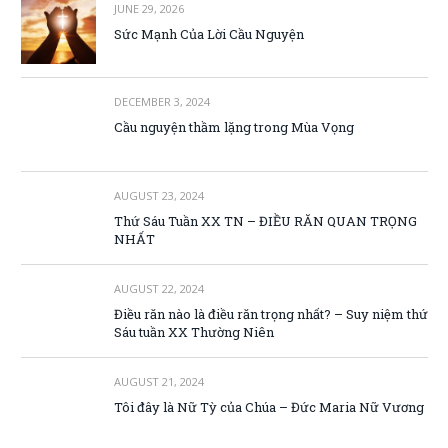
JUNE 29, 2026
Sức Mạnh Của Lời Cầu Nguyện
DECEMBER 3, 2024
Cầu nguyện thầm lặng trong Mùa Vọng
AUGUST 23, 2024
Thứ Sáu Tuần XX TN – ĐIỀU RĂN QUAN TRỌNG
NHẤT
AUGUST 22, 2024
Điều răn nào là điều răn trọng nhất? – Suy niệm thứ
Sáu tuần XX Thường Niên
AUGUST 21, 2024
Tôi đây là Nữ Tỳ của Chúa – Đức Maria Nữ Vương