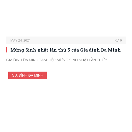
MAY 24, 2021
0
Mừng Sinh nhật lần thứ 5 của Gia đình Đa Minh
GIA ĐÌNH ĐA MINH TAM HIỆP MỪNG SINH NHẬT LẦN THỨ 5
GIA ĐÌNH ĐA MINH