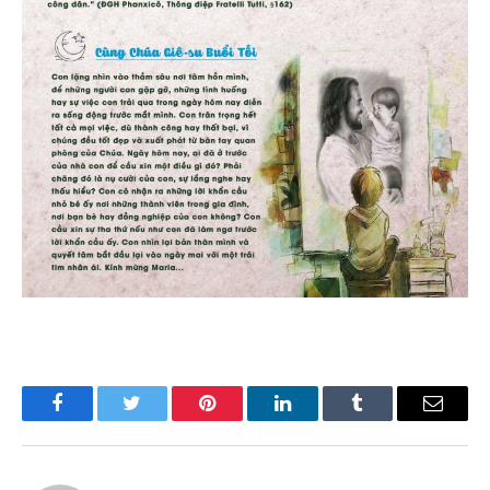
Facebook
Twitter
Pinterest
LinkedIn
Tumblr
Email