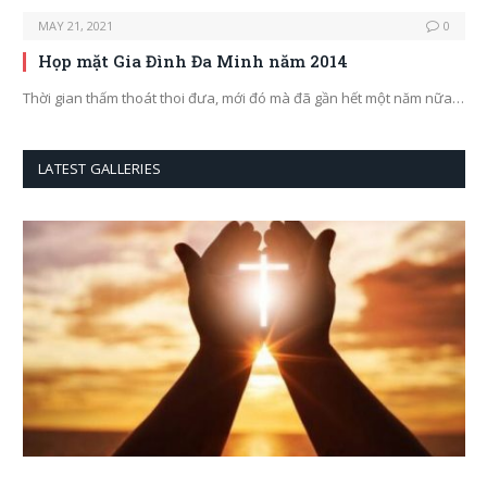
MAY 21, 2021
0
Họp mặt Gia Đình Đa Minh năm 2014
Thời gian thấm thoát thoi đưa, mới đó mà đã gần hết một năm nữa…
LATEST GALLERIES