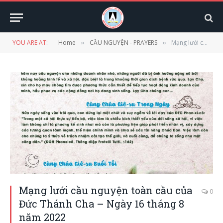
YOU ARE AT:
Home
CẦU NGUYỆN - PRAYERS
Mạng lưới cầu nguyện toàn cầu của Đức Thánh Cha – Ngày 16 tháng 8 năm 2022
»
»
Mạng lưới cầu nguyện toàn cầu của
0
Đức Thánh Cha – Ngày 16 tháng 8
năm 2022