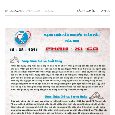
BY
CDLAVANG
ON
AUGUST 16, 2022
CẦU NGUYỆN - PRAYERS