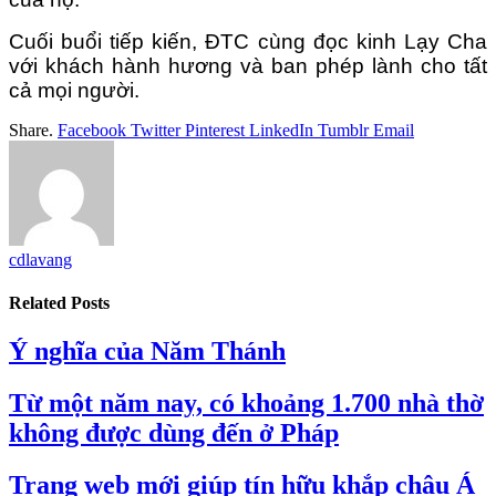
Cuối buổi tiếp kiến, ĐTC cùng đọc kinh Lạy Cha
với khách hành hương và ban phép lành cho tất
cả mọi người.
Share.
Facebook
Twitter
Pinterest
LinkedIn
Tumblr
Email
cdlavang
Related
Posts
Ý nghĩa của Năm Thánh
Từ một năm nay, có khoảng 1.700 nhà thờ
không được dùng đến ở Pháp
Trang web mới giúp tín hữu khắp châu Á