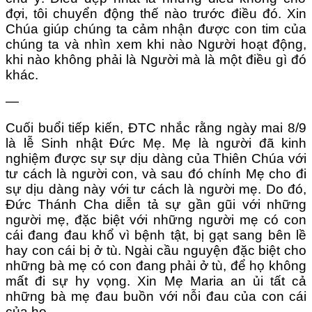
đợi, tôi chuyển động thế nào trước điều đó. Xin
Chúa giúp chúng ta cảm nhận được con tim của
chúng ta và nhìn xem khi nào Người hoạt động,
khi nào không phải là Người mà là một điều gì đó
khác.
—
Cuối buổi tiếp kiến, ĐTC nhắc rằng ngày mai 8/9
là lễ Sinh nhật Đức Mẹ. Mẹ là người đã kinh
nghiệm được sự sự dịu dàng của Thiên Chúa với
tư cách là người con, và sau đó chính Mẹ cho đi
sự dịu dàng này với tư cách là người mẹ. Do đó,
Đức Thánh Cha diễn tả sự gần gũi với những
người mẹ, đặc biệt với những người mẹ có con
cái đang đau khổ vì bệnh tật, bị gạt sang bên lề
hay con cái bị ở tù. Ngài cầu nguyện đặc biệt cho
những bà mẹ có con đang phải ở tù, để họ không
mất đi sự hy vọng. Xin Mẹ Maria an ủi tất cả
những bà mẹ đau buồn với nỗi đau của con cái
của họ.