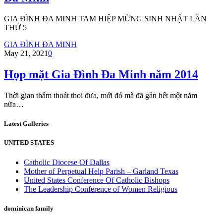
GIA ĐÌNH ĐA MINH TAM HIỆP MỪNG SINH NHẬT LẦN
THỨ 5
GIA ĐÌNH ĐA MINH
May 21, 2021
0
Họp mặt Gia Đình Đa Minh năm 2014
Thời gian thấm thoát thoi đưa, mới đó mà đã gần hết một năm
nữa…
Latest Galleries
UNITED STATES
Catholic Diocese Of Dallas
Mother of Perpetual Help Parish – Garland Texas
United States Conference Of Catholic Bishops
The Leadership Conference of Women Religious
dominican family