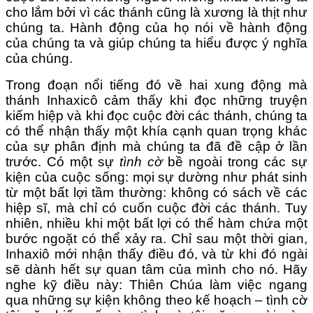
cho lắm bởi vì các thánh cũng là xương là thịt như
chúng ta. Hành động của họ nói về hành động
của chúng ta và giúp chúng ta hiểu được ý nghĩa
của chúng.
Trong đoạn nổi tiếng đó về hai xung động mà
thánh Inhaxicô cảm thấy khi đọc những truyện
kiếm hiệp và khi đọc cuộc đời các thánh, chúng ta
có thể nhận thấy một khía cạnh quan trọng khác
của sự phân định mà chúng ta đã đề cập ở lần
trước. Có một sự
tình cờ
bề ngoài trong các sự
kiện của cuộc sống: mọi sự dường như phát sinh
từ một bất lợi tầm thường: không có sách về các
hiệp sĩ, mà chỉ có cuốn cuộc đời các thánh. Tuy
nhiên, nhiều khi một bất lợi có thể hàm chứa một
bước ngoặt có thể xảy ra. Chỉ sau một thời gian,
Inhaxiô mới nhận thấy điều đó, và từ khi đó ngài
sẽ dành hết sự quan tâm của mình cho nó. Hãy
nghe kỹ điều này: Thiên Chúa làm việc ngang
qua những sự kiện không theo kế hoạch – tình cờ