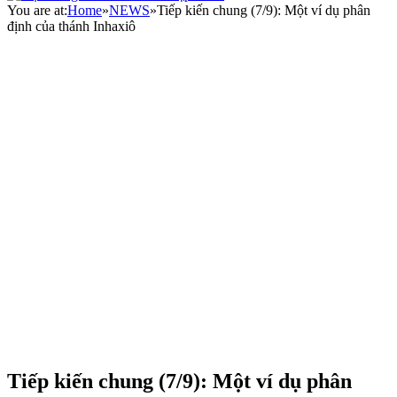
You are at:
Home
»
NEWS
»
Tiếp kiến chung (7/9): Một ví dụ phân
định của thánh Inhaxiô
Tiếp kiến chung (7/9): Một ví dụ phân