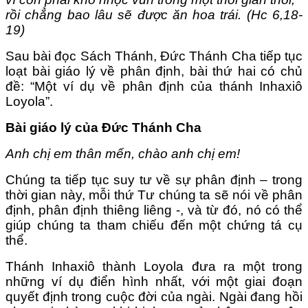
rồi chẳng bao lâu sẽ được ăn hoa trái. (Hc 6,18-
19)
Sau bài đọc Sách Thánh, Đức Thánh Cha tiếp tục
loạt bài giáo lý về phân định, bài thứ hai có chủ
đề: “Một ví dụ về phân định của thánh Inhaxiô
Loyola”.
Bài giáo lý của Đức Thánh Cha
Anh chị em thân mến, chào anh chị em!
Chúng ta tiếp tục suy tư về sự phân định – trong
thời gian này, mỗi thứ Tư chúng ta sẽ nói về phân
định, phân định thiêng liêng -, và từ đó, nó có thể
giúp chúng ta tham chiếu đến một chứng tá cụ
thể.
Thánh Inhaxiô thành Loyola đưa ra một trong
những ví dụ điển hình nhất, với một giai đoạn
quyết định trong cuộc đời của ngài. Ngài đang hồi