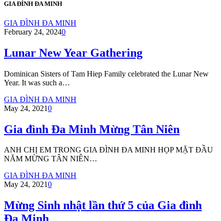
GIA ĐÌNH ĐA MINH
GIA ĐÌNH ĐA MINH
February 24, 2024
0
Lunar New Year Gathering
Dominican Sisters of Tam Hiep Family celebrated the Lunar New
Year. It was such a…
GIA ĐÌNH ĐA MINH
May 24, 2021
0
Gia đình Đa Minh Mừng Tân Niên
ANH CHỊ EM TRONG GIA ĐÌNH ĐA MINH HỌP MẶT ĐẦU
NĂM MỪNG TÂN NIÊN…
GIA ĐÌNH ĐA MINH
May 24, 2021
0
Mừng Sinh nhật lần thứ 5 của Gia đình
Đa Minh