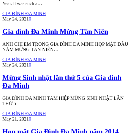
Year. It was such a…
GIA ĐÌNH ĐA MINH
May 24, 2021
0
Gia đình Đa Minh Mừng Tân Niên
ANH CHỊ EM TRONG GIA ĐÌNH ĐA MINH HỌP MẶT ĐẦU
NĂM MỪNG TÂN NIÊN…
GIA ĐÌNH ĐA MINH
May 24, 2021
0
Mừng Sinh nhật lần thứ 5 của Gia đình
Đa Minh
GIA ĐÌNH ĐA MINH TAM HIỆP MỪNG SINH NHẬT LẦN
THỨ 5
GIA ĐÌNH ĐA MINH
May 21, 2021
0
Họp mặt Gia Đình Đa Minh năm 2014