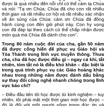
được là quá nhiều đến nỗi chỉ có thể cảm tạ Chúa
và nói: “Tạ ơn Chúa; Chúa đã cho con rất nhiều
thời gian và rất nhiều cơ hội và rất nhiều xác nhận
về ân sủng của Chúa: cảm ơn Chúa đã đồng
hành cùng con đến giờ phút này. Con hy vọng
con đã đáp lại theo cách có thể chấp nhận được
món quà mà Chúa đã dành cho con”.
Trong 80 năm cuộc đời của cha, gần 50 năm
đã được cống hiến để phục vụ Giáo hội và
Tòa Thánh trong lĩnh vực truyền thông. Thưa
cha, cha đã học được điều gì – ngay cả khi, tất
nhiên, tóm tắt nó là điều khó khăn – đặc biệt là
trong quá trình phục vụ các Giáo hoàng khác
nhau trong những năm được đánh dấu bằng
sự thay đổi công nghệ nhanh chóng trong lĩnh
vực báo chí?
– Điều đầu tiên tôi học được từ kinh nghiệm – tuy
nhiên, tôi phải mất một thời gian mới học được –
đó là đối với một người sống trong đức tin và