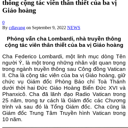
thông cộng tác viên thân thiết của ba vị
Giáo hoàng
0
By
cdlavang
on
September 9, 2022
NEWS
Phỏng vấn cha Lombardi, nhà truyền thông
cộng tác viên thân thiết của ba vị Giáo hoàng
Cha Federico Lombardi, một linh mục dòng Tên
người Ý, là một trong những nhân vật quan trọng
trong ngành truyền thông sau Công đồng Vatican
II. Cha là cộng tác viên của ba vị Giáo hoàng, giữ
chức vụ Giám đốc Phòng Báo chí Toà Thánh
dưới thời hai Đức Giáo Hoàng Biển Đức XVI và
Phanxicô. Cha đã lãnh đạo Radio Vatican trong
25 năm, trong tư cách là Giám đốc các Chương
trình và sau đó là Tổng Giám đốc. Cha cũng là
Giám đốc Trung Tâm Truyền hình Vatican trong
10 năm.