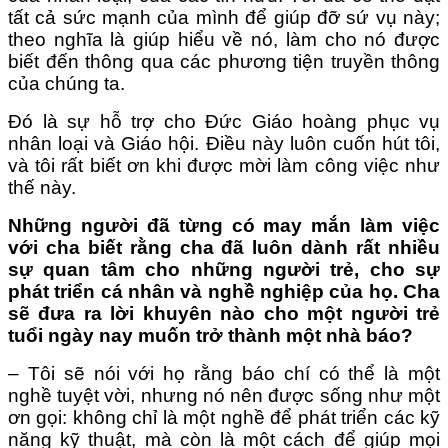
tất cả sức mạnh của mình để giúp đỡ sứ vụ này;
theo nghĩa là giúp hiểu về nó, làm cho nó được
biết đến thông qua các phương tiện truyền thông
của chúng ta.
Đó là sự hỗ trợ cho Đức Giáo hoàng phục vụ
nhân loại và Giáo hội. Điều này luôn cuốn hút tôi,
và tôi rất biết ơn khi được mời làm công việc như
thế này.
Những người đã từng có may mắn làm việc
với cha biết rằng cha đã luôn dành rất nhiều
sự quan tâm cho những người trẻ, cho sự
phát triển cá nhân và nghề nghiệp của họ. Cha
sẽ đưa ra lời khuyên nào cho một người trẻ
tuổi ngày nay muốn trở thành một nhà báo?
– Tôi sẽ nói với họ rằng báo chí có thể là một
nghề tuyệt vời, nhưng nó nên được sống như một
ơn gọi: không chỉ là một nghề để phát triển các kỹ
năng kỹ thuật, mà còn là một cách để giúp mọi