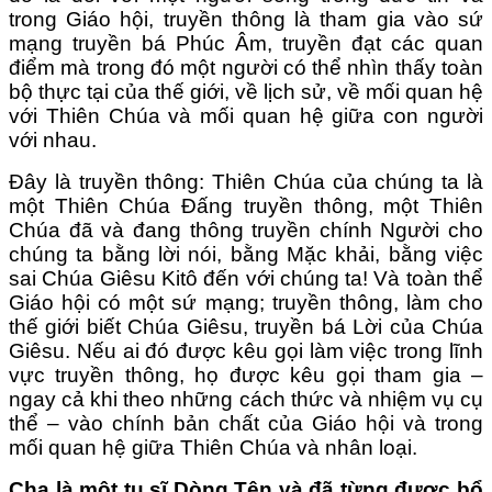
trong Giáo hội, truyền thông là tham gia vào sứ
mạng truyền bá Phúc Âm, truyền đạt các quan
điểm mà trong đó một người có thể nhìn thấy toàn
bộ thực tại của thế giới, về lịch sử, về mối quan hệ
với Thiên Chúa và mối quan hệ giữa con người
với nhau.
Đây là truyền thông: Thiên Chúa của chúng ta là
một Thiên Chúa Đấng truyền thông, một Thiên
Chúa đã và đang thông truyền chính Người cho
chúng ta bằng lời nói, bằng Mặc khải, bằng việc
sai Chúa Giêsu Kitô đến với chúng ta! Và toàn thể
Giáo hội có một sứ mạng; truyền thông, làm cho
thế giới biết Chúa Giêsu, truyền bá Lời của Chúa
Giêsu. Nếu ai đó được kêu gọi làm việc trong lĩnh
vực truyền thông, họ được kêu gọi tham gia –
ngay cả khi theo những cách thức và nhiệm vụ cụ
thể – vào chính bản chất của Giáo hội và trong
mối quan hệ giữa Thiên Chúa và nhân loại.
Cha là một tu sĩ Dòng Tên và đã từng được bổ