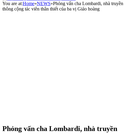
You are at:
Home
»
NEWS
»
Phỏng vấn cha Lombardi, nhà truyền
thông cộng tác viên thân thiết của ba vị Giáo hoàng
Phỏng vấn cha Lombardi, nhà truyền