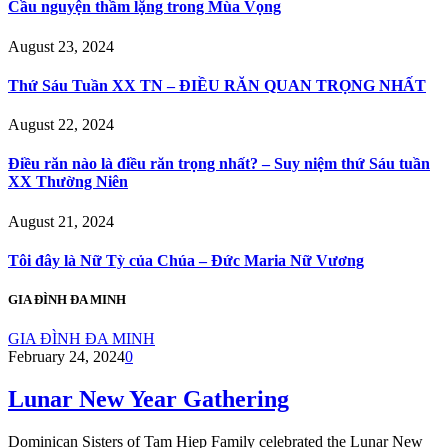
Cầu nguyện thầm lặng trong Mùa Vọng
August 23, 2024
Thứ Sáu Tuần XX TN – ĐIỀU RĂN QUAN TRỌNG NHẤT
August 22, 2024
Điều răn nào là điều răn trọng nhất? – Suy niệm thứ Sáu tuần
XX Thường Niên
August 21, 2024
Tôi đây là Nữ Tỳ của Chúa – Đức Maria Nữ Vương
GIA ĐÌNH ĐA MINH
GIA ĐÌNH ĐA MINH
February 24, 2024
0
Lunar New Year Gathering
Dominican Sisters of Tam Hiep Family celebrated the Lunar New