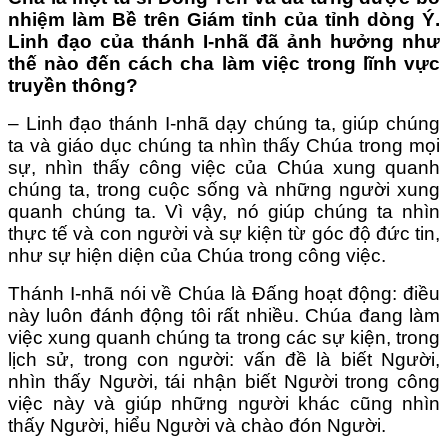
nhiệm làm Bề trên Giám tỉnh của tỉnh dòng Ý.
Linh đạo của thánh I-nhã đã ảnh hưởng như
thế nào đến cách cha làm việc trong lĩnh vực
truyền thông?
– Linh đạo thánh I-nhã
dạy chúng ta, giúp chúng
ta và giáo dục chúng ta nhìn thấy Chúa trong mọi
sự, nhìn thấy công việc của Chúa xung quanh
chúng ta, trong cuộc sống và những người xung
quanh chúng ta. Vì vậy, nó giúp chúng ta nhìn
thực tế và con người và sự kiện từ góc độ đức tin,
như sự hiện diện của Chúa trong công việc.
Thánh I-nhã nói về Chúa là Đấng hoạt động: điều
này luôn đánh động tôi rất nhiều. Chúa đang làm
việc xung quanh chúng ta trong các sự kiện, trong
lịch sử, trong con người: vấn đề là biết Người,
nhìn thấy Người, tái nhận biết Người trong công
việc này và giúp những người khác cũng nhìn
thấy Người, hiểu Người và chào đón Người.