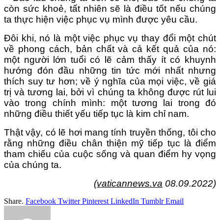
còn sức khoẻ, tất nhiên sẽ là điều tốt nếu chúng
ta thực hiện việc phục vụ mình được yêu cầu.
Đôi khi, nó là một việc phục vụ thay đổi một chút
về phong cách, bản chất và cả kết quả của nó:
một người lớn tuổi có lẽ cảm thấy ít có khuynh
hướng đón đầu những tin tức mới nhất nhưng
thích suy tư hơn; về ý nghĩa của mọi việc, về giá
trị và tương lai, bởi vì chúng ta không được rút lui
vào trong chính mình: một tương lai trong đó
những điều thiết yếu tiếp tục là kim chỉ nam.
Thật vậy, có lẽ hơi mang tính truyền thống, tôi cho
rằng những điều chân thiện mỹ tiếp tục là điểm
tham chiếu của cuộc sống và quan điểm hy vọng
của chúng ta.
(
vaticannews.va
08.09.2022)
Share.
Facebook
Twitter
Pinterest
LinkedIn
Tumblr
Email