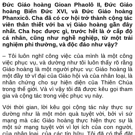
Đức Giáo hoàng Gioan Phaolô II, Đức Giáo
hoàng Biển Đức XVI, và Đức Giáo hoàng
Phanxicô. Cha đã có cơ hội trở thành cộng tác
viên thân thiết với ba vị Giáo hoàng gần đây
nhất. Cha học được gì, trước hết là ở cấp độ
cá nhân, cũng như nghề nghiệp, từ một trải
nghiệm phi thường, và độc đáo như vậy?
– Tôi luôn nghĩ công việc của mình là một công
việc phục vụ, và dường như tôi luôn thấy rõ rằng
Giáo hoàng là một người phục vụ: Giáo hoàng là
một đầy tớ vĩ đại của Giáo hội và của nhân loại, là
nhân chứng cho sự hiện diện của Thiên Chúa
trong thế giới. Và vì vậy tôi đã được kêu gọi tham
gia và cộng tác trong việc phục vụ này.
Với thời gian, lời kêu gọi cộng tác này thực sự
dường như là một món quà tuyệt vời, bởi vì sứ
mạng mà các Giáo hoàng thực hiện thực sự là
một sứ mạng tuyệt vời vì lợi ích của con người,
của nhân loại, của các tín hữu. Tôi đã có thể đặt