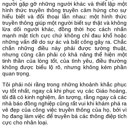
người gặp gỡ những người khác và thiết lập một
hình thức truyền thông truyền cảm hứng cho sự
hiểu biết và đối thoại lẫn nhau: một hình thức
truyền thông giúp một người biết sự thật và không
lừa dối người khác, đồng thời học cách nhấn
mạnh mặt tích cực chứ không chỉ đau khổ hoặc
những vấn đề do sự ác và bất công gây ra. Chắc
chắn những điều này phải được tường thuật,
nhưng cũng cần phải có khả năng thể hiện một
tinh thần của lòng tốt, của tình yêu, điều thường
không được biểu lộ rõ, nhưng không kém phần
quan trọng.
Tôi phải nói rằng trong những khoảnh khắc phục
vụ tốt nhất, ngay cả khi phục vụ các Giáo hoàng,
tôi đã có kinh nghiệm, ấn tượng, rằng ngay cả các
nhà báo đồng nghiệp cũng rất vui khi khám phá ra
vẻ đẹp của công việc truyền thông của họ, bởi vì
họ đang làm việc để truyền bá các thông điệp tích
cực cho nhân loại.