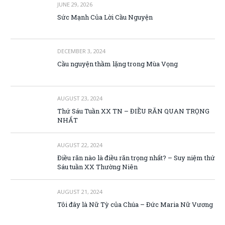
JUNE 29, 2026
Sức Mạnh Của Lời Cầu Nguyện
DECEMBER 3, 2024
Cầu nguyện thầm lặng trong Mùa Vọng
AUGUST 23, 2024
Thứ Sáu Tuần XX TN – ĐIỀU RĂN QUAN TRỌNG
NHẤT
AUGUST 22, 2024
Điều răn nào là điều răn trọng nhất? – Suy niệm thứ
Sáu tuần XX Thường Niên
AUGUST 21, 2024
Tôi đây là Nữ Tỳ của Chúa – Đức Maria Nữ Vương