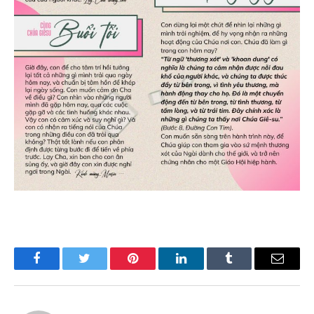
Facebook
Twitter
Pinterest
LinkedIn
Tumblr
Email