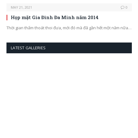
MAY 21, 2021
0
Họp mặt Gia Đình Đa Minh năm 2014
Thời gian thấm thoát thoi đưa, mới đó mà đã gần hết một năm nữa…
LATEST GALLERIES