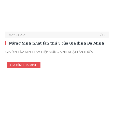
MAY 24, 2021
0
Mừng Sinh nhật lần thứ 5 của Gia đình Đa Minh
GIA ĐÌNH ĐA MINH TAM HIỆP MỪNG SINH NHẬT LẦN THỨ 5
GIA ĐÌNH ĐA MINH