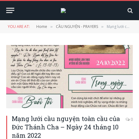
YOU ARE AT:
Home
CẦU NGUYỆN - PRAYERS
Mạng lưới cầu nguyện toàn cầu của Đức Thánh Cha – Ngày 24 tháng 10 năm 2022
»
»
Mạng lưới cầu nguyện toàn cầu của
0
Đức Thánh Cha – Ngày 24 tháng 10
năm 2022