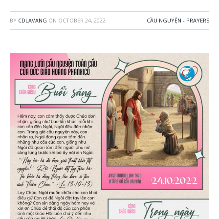
BY
CDLAVANG
ON
OCTOBER 24, 2022
CẦU NGUYỆN - PRAYERS