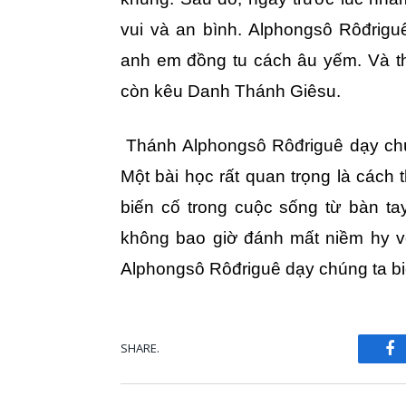
vui và an bình. Alphongsô Rôđrig
anh em đồng tu cách âu yếm. Và t
còn kêu Danh Thánh Giêsu.
Thánh Alphongsô Rôđriguê dạy chún
Một bài học rất quan trọng là cách
biến cố trong cuộc sống từ bàn t
không bao giờ đánh mất niềm hy v
Alphongsô Rôđriguê dạy chúng ta bi
SHARE.
Fa