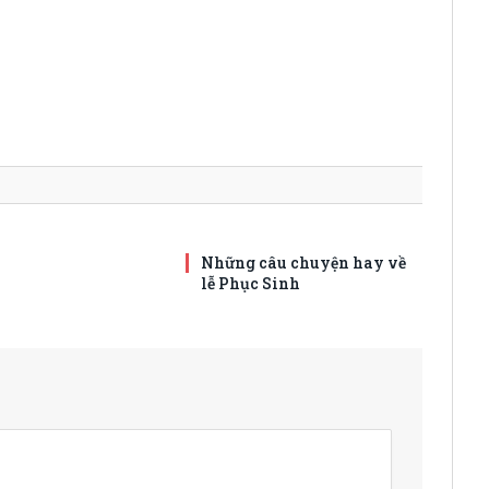
Những câu chuyện hay về
lễ Phục Sinh