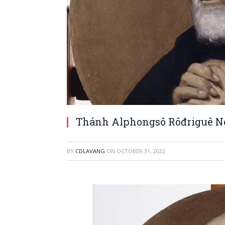
Thánh Alphongsô Rôđriguê Ng
BY
CDLAVANG
ON
OCTOBER 31, 2022