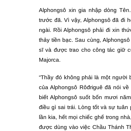
Alphongsô xin gia nhập dòng Tên. 
trước đã. Vì vậy, Alphongsô đã đi h
ngài. Rồi Alphongsô phải đi xin thứ
thảy tiền bạc. Sau cùng, Alphongs
sĩ và được trao cho công tác giữ c
Majorca.
“Thầy đó không phải là một người b
của Alphongsô Rôđriguê đã nói về
biết Alphongsô suốt bốn mươi năm
điều gì sai trái. Lòng tốt và sự tuâ
lần kia, hết mọi chiếc ghế trong nh
được dùng vào việc Chầu Thánh Th