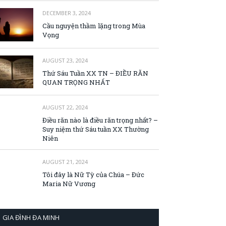
DECEMBER 3, 2024
Cầu nguyện thầm lặng trong Mùa
Vọng
AUGUST 23, 2024
Thứ Sáu Tuần XX TN – ĐIỀU RĂN
QUAN TRỌNG NHẤT
AUGUST 22, 2024
Điều răn nào là điều răn trọng nhất? –
Suy niệm thứ Sáu tuần XX Thường
Niên
AUGUST 21, 2024
Tôi đây là Nữ Tỳ của Chúa – Đức
Maria Nữ Vương
GIA ĐÌNH ĐA MINH