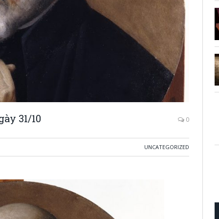
ày 31/10
0
UNCATEGORIZED