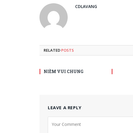
CDLAVANG
RELATED
POSTS
NIỀM VUI CHUNG
LEAVE A REPLY