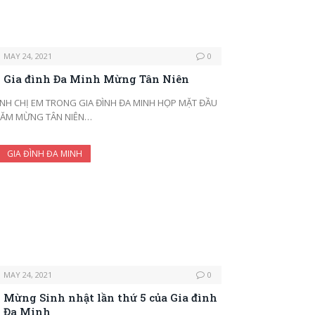
MAY 24, 2021
0
Gia đình Đa Minh Mừng Tân Niên
NH CHỊ EM TRONG GIA ĐÌNH ĐA MINH HỌP MẶT ĐẦU
ĂM MỪNG TÂN NIÊN…
GIA ĐÌNH ĐA MINH
MAY 24, 2021
0
Mừng Sinh nhật lần thứ 5 của Gia đình
Đa Minh