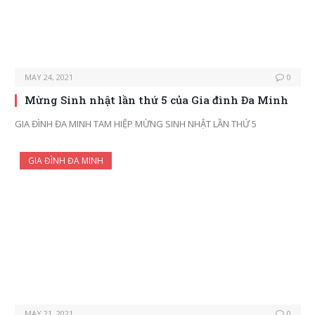
MAY 24, 2021
0
Mừng Sinh nhật lần thứ 5 của Gia đình Đa Minh
GIA ĐÌNH ĐA MINH TAM HIỆP MỪNG SINH NHẬT LẦN THỨ 5
GIA ĐÌNH ĐA MINH
MAY 21, 2021
0