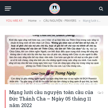
YOU ARE AT:
Home
CẦU NGUYỆN - PRAYERS
Mạng lưới cầu nguyện toàn cầu của Đức Thánh Cha – Ngày 05 tháng 11 năm 2022
»
»
Mạng lưới cầu nguyện toàn cầu của
0
Đức Thánh Cha – Ngày 05 tháng 11
năm 2022