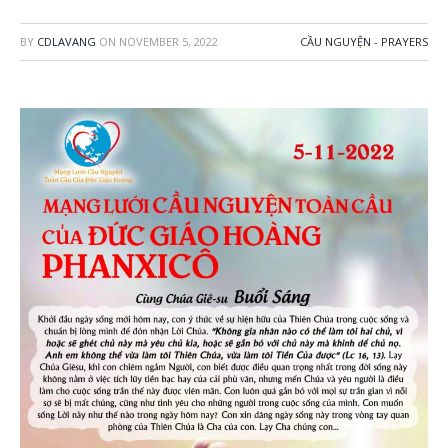
BY
CDLAVANG
ON
NOVEMBER 5, 2022
CẦU NGUYỆN - PRAYERS