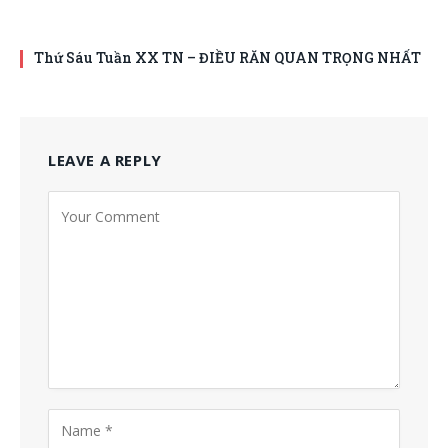
Thứ Sáu Tuần XX TN – ĐIỀU RĂN QUAN TRỌNG NHẤT
LEAVE A REPLY