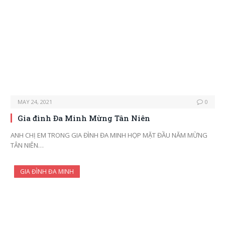
MAY 24, 2021
0
Gia đình Đa Minh Mừng Tân Niên
ANH CHỊ EM TRONG GIA ĐÌNH ĐA MINH HỌP MẶT ĐẦU NĂM MỪNG
TÂN NIÊN…
GIA ĐÌNH ĐA MINH