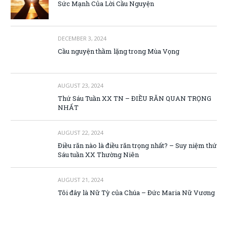
Sức Mạnh Của Lời Cầu Nguyện
DECEMBER 3, 2024
Cầu nguyện thầm lặng trong Mùa Vọng
AUGUST 23, 2024
Thứ Sáu Tuần XX TN – ĐIỀU RĂN QUAN TRỌNG
NHẤT
AUGUST 22, 2024
Điều răn nào là điều răn trọng nhất? – Suy niệm thứ
Sáu tuần XX Thường Niên
AUGUST 21, 2024
Tôi đây là Nữ Tỳ của Chúa – Đức Maria Nữ Vương