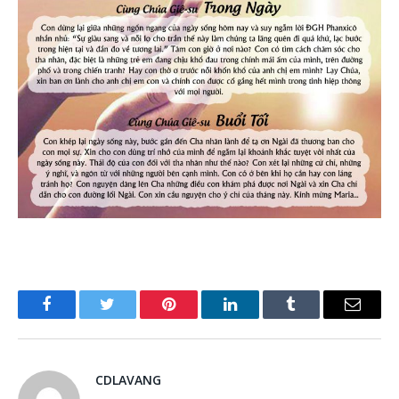
Facebook
Twitter
Pinterest
LinkedIn
Tumblr
Email
CDLAVANG