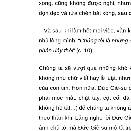
xong, cũng không được nghỉ, nhưn
dọn dẹp và rửa chén bát xong, sau c
– Và sau khi làm hết mọi việc, vẫn 
nhủ lòng mình: “
Chúng tôi là những 
phận đấy thôi
” (c. 10)
Chúng ta sẽ vượt qua những khó k
không như chữ viết hay lề luật, nhưn
của con tim. Hơn nữa, Đức Giê-su cố 
phải móc mắt, chặt tay, cột cối 
không hề tắt…) để chúng ta không á
theo thần khí. Lắng nghe lời Đức Gi
ảnh chủ tớ mà Đức Giê-su mô tả tr