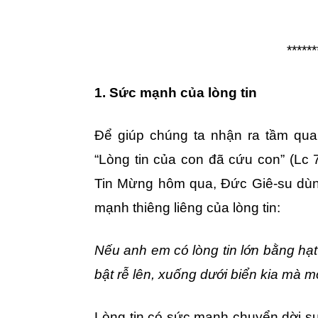
******
1. Sức mạnh của lòng tin
Để giúp chúng ta nhận ra tầm quan
“Lòng tin của con đã cứu con” (Lc 7
Tin Mừng hôm qua, Đức Giê-su dùng
mạnh thiêng liêng của lòng tin:
Nếu anh em có lòng tin lớn bằng hạt
bật rễ lên, xuống dưới biển kia mà 
Lòng tin có sức mạnh chuyển dời s