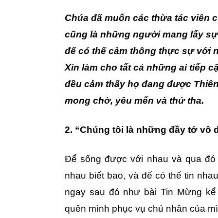
Chúa đã muốn các thừa tác viên 
cũng là những người mang lấy sự
để có thể cảm thông thực sự với 
Xin làm cho tất cả những ai tiếp c
đều cảm thấy họ đang được Thiê
mong chờ, yêu mến và thứ tha.
2. “Chúng tôi là những đầy tớ vô
Để sống được với nhau và qua đó 
nhau biết bao, và để có thể tin nhau
ngay sau đó như bài Tin Mừng kể l
quên mình phục vụ chủ nhân của mìn