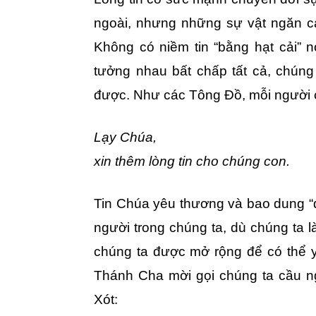
ngoài, nhưng những sự vật ngăn c
Không có niềm tin “bằng hạt cải” 
tưởng nhau bất chấp tất cả, chún
được. Như các Tông Đồ, mỗi người c
Lạy Chúa,
xin thêm lòng tin cho chúng con.
Tin Chúa yêu thương và bao dung “đ
người trong chúng ta, dù chúng ta là
chúng ta được mở rộng để có thể 
Thánh Cha mời gọi chúng ta cầu 
Xót: