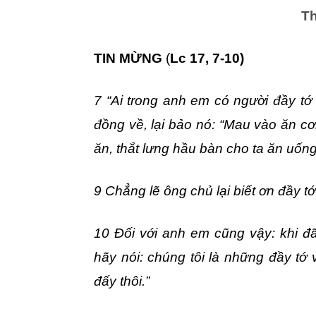
Th
TIN MỪNG
(
Lc 17, 7-10)
7 “Ai trong anh em có người đầy tớ 
đồng về, lại bảo nó: “Mau vào ăn c
ăn, thắt lưng hầu bàn cho ta ăn uốn
9 Chẳng lẽ ông chủ lại biết ơn đầy t
10 Đối với anh em cũng vậy: khi đã 
hãy nói: chúng tôi là những đầy tớ 
đấy thôi.”