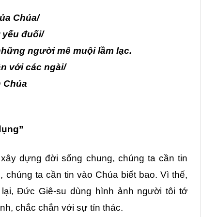
của Chúa/
 yếu đuối/
những người mê muội lầm lạc.
ận với các ngài/
n Chúa
 dụng”
xây dựng đời sống chung, chúng ta cần tin
, chúng ta cần tin vào Chúa biết bao. Vì thế,
ại, Đức Giê-su dùng hình ảnh người tôi tớ
h, chắc chắn với sự tín thác.