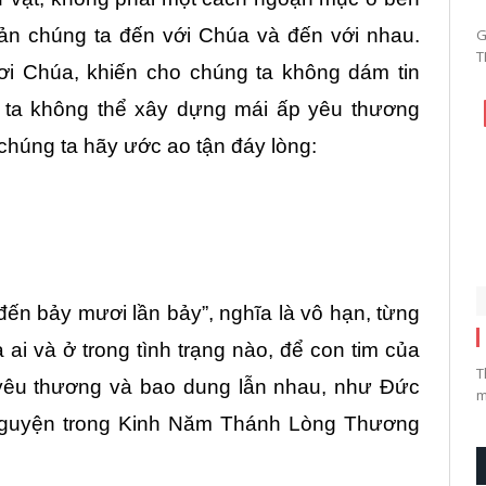
ản chúng ta đến với Chúa và đến với nhau.
G
T
nơi Chúa, khiến cho chúng ta không dám tin
g ta không thể xây dựng mái ấp yêu thương
húng ta hãy ước ao tận đáy lòng:
ến bảy mươi lần bảy”, nghĩa là vô hạn, từng
 ai và ở trong tình trạng nào, để con tim của
T
yêu thương và bao dung lẫn nhau, như Đức
m
nguyện trong Kinh Năm Thánh Lòng Thương