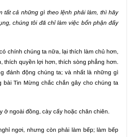
 tất cả những gì theo lệnh phải làm, thì hãy
dụng, chúng tôi đã chỉ làm việc bổn phận đấy
có chính chúng ta nữa, lại thích làm chủ hơn,
n, thích quyền lợi hơn, thích sòng phẳng hơn.
ng đánh động chúng ta; và nhất là những gì
ng bài Tin Mừng chắc chắn gây cho chúng ta
ày ở ngoài đồng, cày cấy hoặc chăn chiên.
nghỉ ngơi, nhưng còn phải làm bếp; làm bếp