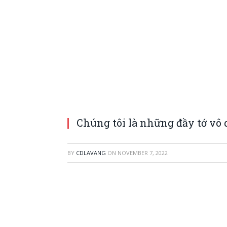
Chúng tôi là những đầy tớ vô 
BY
CDLAVANG
ON
NOVEMBER 7, 2022