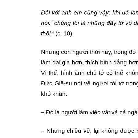
Đối với anh em cũng vậy: khi đã làm
nói: “chúng tôi là những đầy tớ vô 
thôi.”
(c. 10)
Nhưng con người thời nay, trong đó 
làm đại gia hơn, thích bình đẳng hơ
Vì thế, hình ảnh chủ tớ có thể khô
Đức Giê-su nói về người tôi tớ tro
khó khăn.
– Đó là người làm việc vất vả cả ng
– Nhưng chiều về, lại không được 