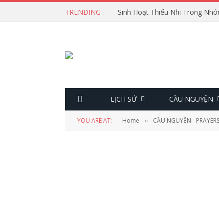
TRENDING
Sinh Hoạt Thiếu Nhi Trong Nhó
LỊCH SỬ
CẦU NGUYỆN
YOU ARE AT:
Home
CẦU NGUYỆN - PRAYER
»