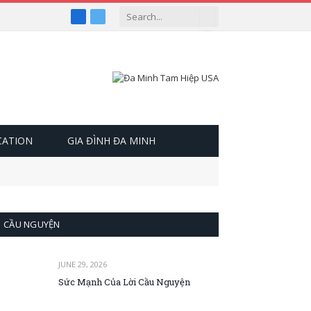
Facebook
Twitter
CATION
GIA ĐÌNH ĐA MINH
CẦU NGUYỆN
JUNE 29, 2026
Sức Mạnh Của Lời Cầu Nguyện