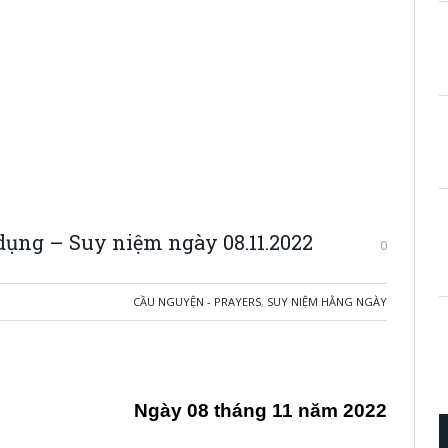
dụng – Suy niệm ngày 08.11.2022
0
CẦU NGUYỆN - PRAYERS
,
SUY NIỆM HẰNG NGÀY
Ngày 08 tháng 11 năm 2022