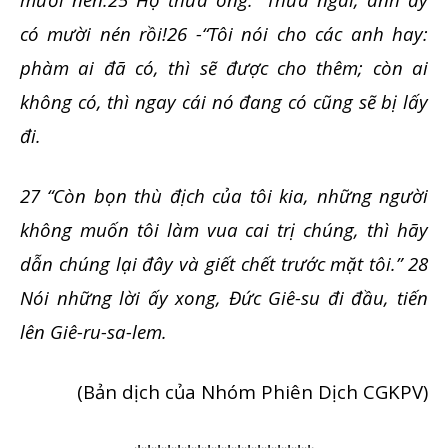
có mười nén rồi!26 -“Tôi nói cho các anh hay:
phàm ai đã có, thì sẽ được cho thêm; còn ai
không có, thì ngay cái nó đang có cũng sẽ bị lấy
đi.
27 “Còn bọn thù địch của tôi kia, những người
không muốn tôi làm vua cai trị chúng, thì hãy
dẫn chúng lại đây và giết chết trước mặt tôi.” 28
Nói những lời ấy xong, Đức Giê-su đi đầu, tiến
lên Giê-ru-sa-lem.
(Bản dịch của Nhóm Phiên Dịch CGKPV)