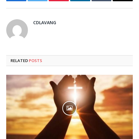
Facebook
Twitter
Pinterest
LinkedIn
Tumblr
Email
CDLAVANG
RELATED
POSTS