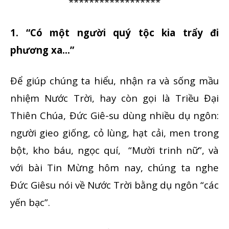
******************
1. “Có một người quý tộc kia trẩy đi
phương xa…”
Để giúp chúng ta hiểu, nhận ra và sống mầu
nhiệm Nước Trời, hay còn gọi là Triều Đại
Thiên Chúa, Đức Giê-su dùng nhiều dụ ngôn:
người gieo giống, cỏ lùng, hạt cải, men trong
bột, kho báu, ngọc quí, “Mười trinh nữ”, và
với bài Tin Mừng hôm nay, chúng ta nghe
Đức Giêsu nói về Nước Trời bằng dụ ngôn “các
yến bạc”.