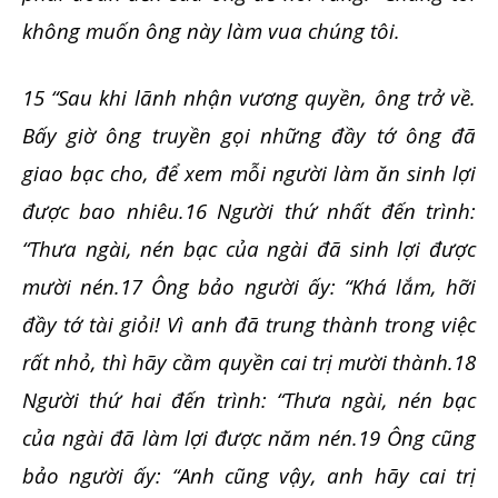
không muốn ông này làm vua chúng tôi.
15 “Sau khi lãnh nhận vương quyền, ông trở về.
Bấy giờ ông truyền gọi những đầy tớ ông đã
giao bạc cho, để xem mỗi người làm ăn sinh lợi
được bao nhiêu.16 Người thứ nhất đến trình:
“Thưa ngài, nén bạc của ngài đã sinh lợi được
mười nén.17 Ông bảo người ấy: “Khá lắm, hỡi
đầy tớ tài giỏi! Vì anh đã trung thành trong việc
rất nhỏ, thì hãy cầm quyền cai trị mười thành.18
Người thứ hai đến trình: “Thưa ngài, nén bạc
của ngài đã làm lợi được năm nén.19 Ông cũng
bảo người ấy: “Anh cũng vậy, anh hãy cai trị