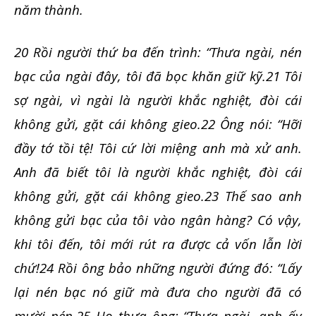
năm thành.
20 Rồi người thứ ba đến trình: “Thưa ngài, nén
bạc của ngài đây, tôi đã bọc khăn giữ kỹ.21 Tôi
sợ ngài, vì ngài là người khắc nghiệt, đòi cái
không gửi, gặt cái không gieo.22 Ông nói: “Hỡi
đầy tớ tồi tệ! Tôi cứ lời miệng anh mà xử anh.
Anh đã biết tôi là người khắc nghiệt, đòi cái
không gửi, gặt cái không gieo.23 Thế sao anh
không gửi bạc của tôi vào ngân hàng? Có vậy,
khi tôi đến, tôi mới rút ra được cả vốn lẫn lời
chứ!24 Rồi ông bảo những người đứng đó: “Lấy
lại nén bạc nó giữ mà đưa cho người đã có
mười nén.25 Họ thưa ông: “Thưa ngài, anh ấy