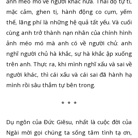
ảnh méo mó về người khác nữa. Thái độ tự ti,
mặc cảm, ghen tị, hành động co cụm, yếm
thế, lãng phí là những hệ quả tất yếu. Và cuối
cùng anh trở thành nạn nhân của chính hình
ảnh méo mó mà anh có về người chủ: anh
nghĩ người chủ hà khắc, sự hà khắc ập xuống
trên anh. Thực ra, khi mình nghĩ xấu và sai về
người khác, thì cái xấu và cái sai đã hành hạ
mình rồi sâu thẳm tự bên trong.
* * *
Dụ ngôn của Đức Giêsu, nhất là cuộc đời của
Ngài mời gọi chúng ta sống tâm tình tạ ơn,