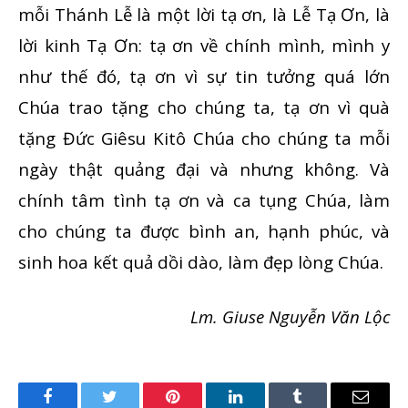
mỗi Thánh Lễ là một lời tạ ơn, là Lễ Tạ Ơn, là
lời kinh Tạ Ơn: tạ ơn về chính mình, mình y
như thế đó, tạ ơn vì sự tin tưởng quá lớn
Chúa trao tặng cho chúng ta, tạ ơn vì quà
tặng Đức Giêsu Kitô Chúa cho chúng ta mỗi
ngày thật quảng đại và nhưng không. Và
chính tâm tình tạ ơn và ca tụng Chúa, làm
cho chúng ta được bình an, hạnh phúc, và
sinh hoa kết quả dồi dào, làm đẹp lòng Chúa.
Lm. Giuse Nguyễn Văn Lộc