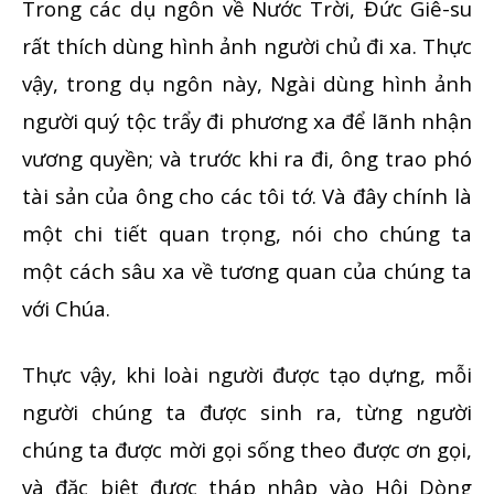
Trong các dụ ngôn về Nước Trời, Đức Giê-su
rất thích dùng hình ảnh người chủ đi xa. Thực
vậy, trong dụ ngôn này, Ngài dùng hình ảnh
người quý tộc trẩy đi phương xa để lãnh nhận
vương quyền; và trước khi ra đi, ông trao phó
tài sản của ông cho các tôi tớ. Và đây chính là
một chi tiết quan trọng, nói cho chúng ta
một cách sâu xa về tương quan của chúng ta
với Chúa.
Thực vậy, khi loài người được tạo dựng, mỗi
người chúng ta được sinh ra, từng người
chúng ta được mời gọi sống theo được ơn gọi,
và đặc biệt được tháp nhập vào Hội Dòng