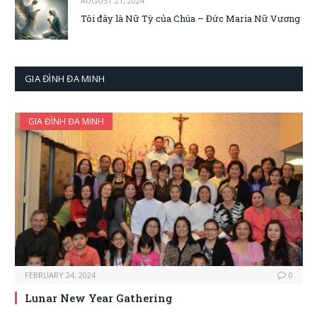
AUGUST 21, 2024
Tôi đây là Nữ Tỳ của Chúa – Đức Maria Nữ Vương
GIA ĐÌNH ĐA MINH
GIA ĐÌNH ĐA MINH
FEBRUARY 24, 2024
0
Lunar New Year Gathering