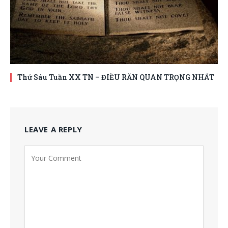
Thứ Sáu Tuần XX TN – ĐIỀU RĂN QUAN TRỌNG NHẤT
LEAVE A REPLY