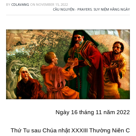
BY
CDLAVANG
ON
NOVEMBER 15, 2022
CẦU NGUYỆN - PRAYERS
,
SUY NIỆM HẰNG NGÀY
Ngày 16 tháng 11 năm 2022
Thứ Tu sau Chúa nhật XXXIII Thường Niên C