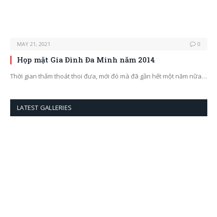
MAY 21, 2021
0
Họp mặt Gia Đình Đa Minh năm 2014
Thời gian thấm thoát thoi đưa, mới đó mà đã gần hết một năm nữa…
LATEST GALLERIES