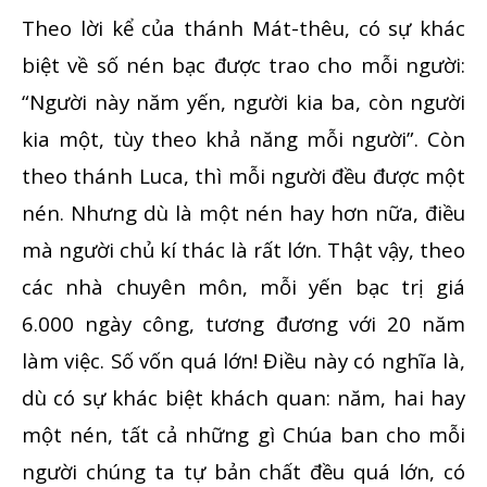
Theo lời kể của thánh Mát-thêu, có sự khác
biệt về số nén bạc được trao cho mỗi người:
“Người này năm yến, người kia ba, còn người
kia một, tùy theo khả năng mỗi người”. Còn
theo thánh Luca, thì mỗi người đều được một
nén. Nhưng dù là một nén hay hơn nữa, điều
mà người chủ kí thác là rất lớn. Thật vậy, theo
các nhà chuyên môn, mỗi yến bạc trị giá
6.000 ngày công, tương đương với 20 năm
làm việc. Số vốn quá lớn! Điều này có nghĩa là,
dù có sự khác biệt khách quan: năm, hai hay
một nén, tất cả những gì Chúa ban cho mỗi
người chúng ta tự bản chất đều quá lớn, có