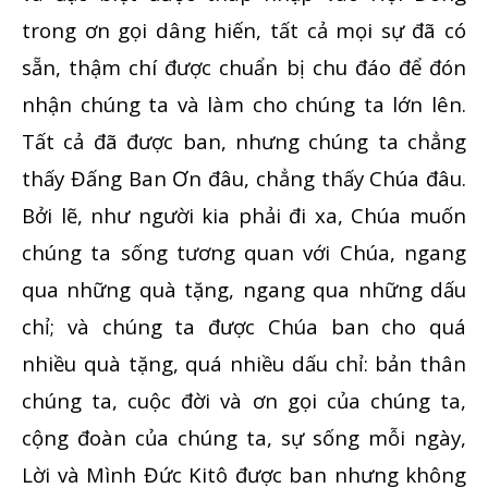
trong ơn gọi dâng hiến, tất cả mọi sự đã có
sẵn, thậm chí được chuẩn bị chu đáo để đón
nhận chúng ta và làm cho chúng ta lớn lên.
Tất cả đã được ban, nhưng chúng ta chẳng
thấy Đấng Ban Ơn đâu, chẳng thấy Chúa đâu.
Bởi lẽ, như người kia phải đi xa, Chúa muốn
chúng ta sống tương quan với Chúa, ngang
qua những quà tặng, ngang qua những dấu
chỉ; và chúng ta được Chúa ban cho quá
nhiều quà tặng, quá nhiều dấu chỉ: bản thân
chúng ta, cuộc đời và ơn gọi của chúng ta,
cộng đoàn của chúng ta, sự sống mỗi ngày,
Lời và Mình Đức Kitô được ban nhưng không