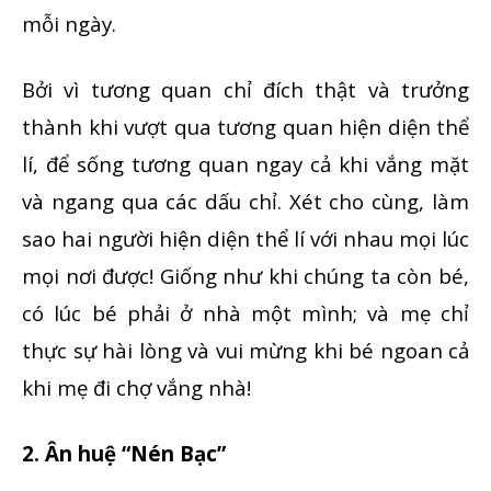
mỗi ngày.
Bởi vì tương quan chỉ đích thật và trưởng
thành khi vượt qua tương quan hiện diện thể
lí, để sống tương quan ngay cả khi vắng mặt
và ngang qua các dấu chỉ. Xét cho cùng, làm
sao hai người hiện diện thể lí với nhau mọi lúc
mọi nơi được! Giống như khi chúng ta còn bé,
có lúc bé phải ở nhà một mình; và mẹ chỉ
thực sự hài lòng và vui mừng khi bé ngoan cả
khi mẹ đi chợ vắng nhà!
2. Ân huệ “Nén Bạc”