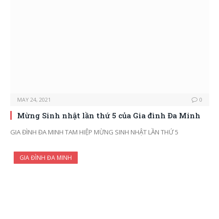
MAY 24, 2021
0
Mừng Sinh nhật lần thứ 5 của Gia đình Đa Minh
GIA ĐÌNH ĐA MINH TAM HIỆP MỪNG SINH NHẬT LẦN THỨ 5
GIA ĐÌNH ĐA MINH