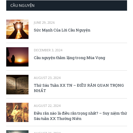
CẦU NGUYỆN
JUNE 29, 2026
Sức Mạnh Của Lời Cầu Nguyện
DECEMBER 3, 2024
Cầu nguyện thầm lặng trong Mùa Vọng
AUGUST 23, 2024
Thứ Sáu Tuần XX TN – ĐIỀU RĂN QUAN TRỌNG
NHẤT
AUGUST 22, 2024
Điều răn nào là điều răn trọng nhất? – Suy niệm thứ
Sáu tuần XX Thường Niên