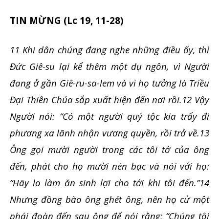
TIN MỪNG (Lc 19, 11-28)
11 Khi dân chúng đang nghe những điều ấy, thì
Đức Giê-su lại kể thêm một dụ ngôn, vì Người
đang ở gần Giê-ru-sa-lem và vì họ tưởng là Triều
Đại Thiên Chúa sắp xuất hiện đến nơi rồi.12 Vậy
Người nói: “Có một người quý tộc kia trẩy đi
phương xa lãnh nhận vương quyền, rồi trở về.13
Ông gọi mười người trong các tôi tớ của ông
đến, phát cho họ mười nén bạc và nói với họ:
“Hãy lo làm ăn sinh lợi cho tới khi tôi đến.”14
Nhưng đồng bào ông ghét ông, nên họ cử một
phái đoàn đến sau ông để nói rằng: “Chúng tôi