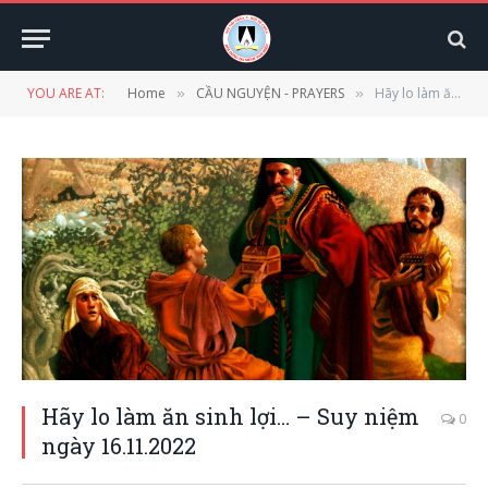
YOU ARE AT:
Home
CẦU NGUYỆN - PRAYERS
Hãy lo làm ăn sinh lợi… – Suy niệm ngày 16.11.2022
»
»
Hãy lo làm ăn sinh lợi… – Suy niệm
0
ngày 16.11.2022