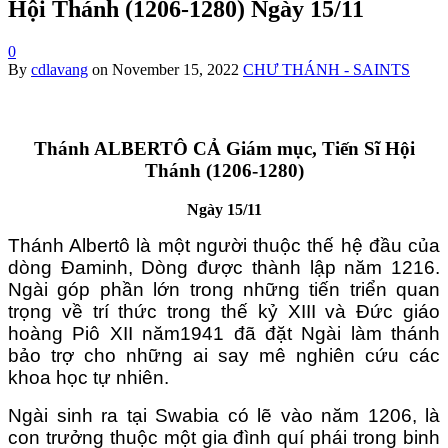
Hội Thánh (1206-1280) Ngày 15/11
0
By
cdlavang
on
November 15, 2022
CHƯ THÁNH - SAINTS
Thánh ALBERTÔ CẢ Giám mục, Tiến Sĩ Hội
Thánh (1206-1280)
Ngày 15/11
Thánh Albertô là một người thuộc thế hệ đầu của
dòng Đaminh, Dòng được thành lập năm 1216.
Ngài góp phần lớn trong những tiến triển quan
trọng về trí thức trong thế kỷ XIII và Đức giáo
hoàng Piô XII năm1941 đã đặt Ngài làm thánh
bảo trợ cho những ai say mê nghiên cứu các
khoa học tự nhiên.
Ngài sinh ra tại Swabia có lẽ vào năm 1206, là
con trưởng thuộc một gia đình quí phái trong binh