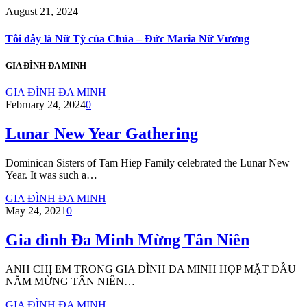
August 21, 2024
Tôi đây là Nữ Tỳ của Chúa – Đức Maria Nữ Vương
GIA ĐÌNH ĐA MINH
GIA ĐÌNH ĐA MINH
February 24, 2024
0
Lunar New Year Gathering
Dominican Sisters of Tam Hiep Family celebrated the Lunar New
Year. It was such a…
GIA ĐÌNH ĐA MINH
May 24, 2021
0
Gia đình Đa Minh Mừng Tân Niên
ANH CHỊ EM TRONG GIA ĐÌNH ĐA MINH HỌP MẶT ĐẦU
NĂM MỪNG TÂN NIÊN…
GIA ĐÌNH ĐA MINH