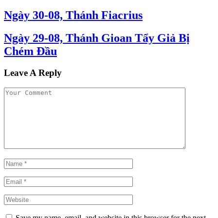
Ngày 30-08, Thánh Fiacrius
Ngày 29-08, Thánh Gioan Tẩy Giả Bị
Chém Đầu
Leave A Reply
Save my name, email, and website in this browser for the next