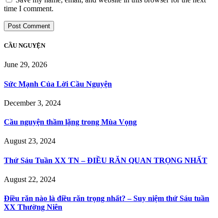
time I comment.
CẦU NGUYỆN
June 29, 2026
Sức Mạnh Của Lời Cầu Nguyện
December 3, 2024
Cầu nguyện thầm lặng trong Mùa Vọng
August 23, 2024
Thứ Sáu Tuần XX TN – ĐIỀU RĂN QUAN TRỌNG NHẤT
August 22, 2024
Điều răn nào là điều răn trọng nhất? – Suy niệm thứ Sáu tuần
XX Thường Niên