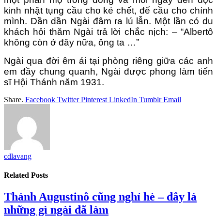
kinh nhật tụng cầu cho kẻ chết, để cầu cho chính
mình. Dần dần Ngài đâm ra lú lẫn. Một lần có du
khách hỏi thăm Ngài trả lời chắc nịch: – “Albertô
không còn ở đây nữa, ông ta …”
Ngài qua đời êm ái tại phòng riêng giữa các anh
em đầy chung quanh, Ngài được phong làm tiến
sĩ Hội Thánh năm 1931.
Share.
Facebook
Twitter
Pinterest
LinkedIn
Tumblr
Email
cdlavang
Related
Posts
Thánh Augustinô cũng nghỉ hè – đây là
những gì ngài đã làm