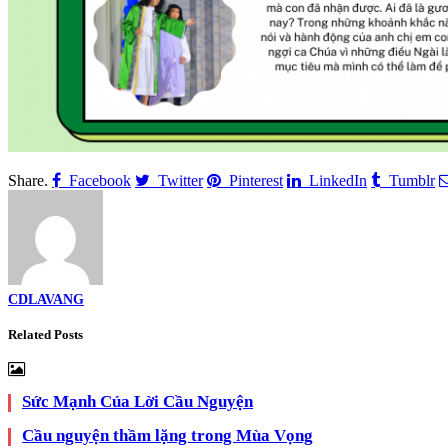
Share.
Facebook
Twitter
Pinterest
LinkedIn
Tumblr
CDLAVANG
Related
Posts
Sức Mạnh Của Lời Cầu Nguyện
Cầu nguyện thầm lặng trong Mùa Vọng