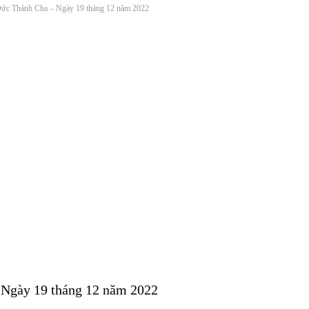
 Đức Thánh Cha – Ngày 19 tháng 12 năm 2022
 Ngày 19 tháng 12 năm 2022