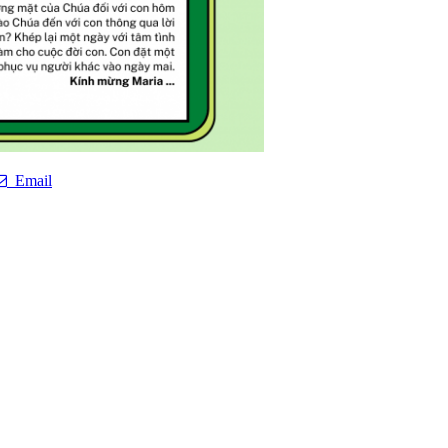
Email