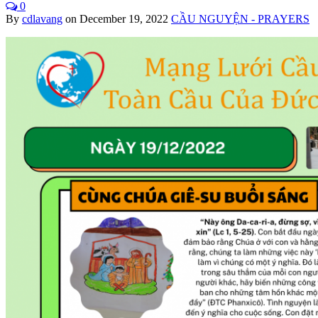
0
By
cdlavang
on
December 19, 2022
CẦU NGUYỆN - PRAYERS