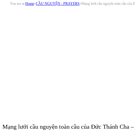
You are at:
Home
»
CẦU NGUYỆN - PRAYERS
»
Mạng lưới cầu nguyện toàn cầu của
Mạng lưới cầu nguyện toàn cầu của Đức Thánh Cha –