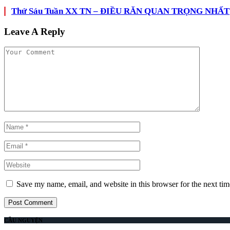
Thứ Sáu Tuần XX TN – ĐIỀU RĂN QUAN TRỌNG NHẤT
Leave A Reply
Save my name, email, and website in this browser for the next ti
CẦU NGUYỆN