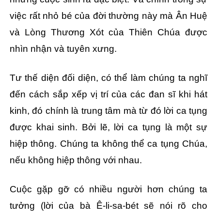
việc rất nhỏ bé của đời thường này mà Ân Huệ
và Lòng Thương Xót của Thiên Chúa được
nhìn nhận và tuyên xưng.
Tư thế diện đối diện, có thể làm chúng ta nghĩ
đến cách sắp xếp vị trí của các đan sĩ khi hát
kinh, đó chính là trung tâm mà từ đó lời ca tụng
được khai sinh. Bởi lẽ, lời ca tụng là một sự
hiệp thông. Chúng ta không thể ca tụng Chúa,
nếu không hiệp thông với nhau.
Cuộc gặp gỡ có nhiều người hơn chúng ta
tưởng (lời của bà Ê-li-sa-bét sẽ nói rõ cho