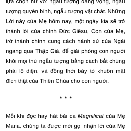
lựa chọn hư vô: ngẫu tượng dang vọng, ngẫu
tượng quyền bính, ngẫu tượng vật chất. Những
Lời này của Mẹ hôm nay, một ngày kia sẽ trở
thành lời của chính Đức Giêsu, Con của Mẹ,
trở thành chính cung cách hành xử của Ngài
ngang qua Thập Giá, để giải phóng con người
khỏi mọi thứ ngẫu tượng bằng cách bắt chúng
phải lộ diện, và đồng thời bày tỏ khuôn mặt
đích thật của Thiên Chúa cho con người.
* * *
Mỗi khi đọc hay hát bài ca
Magnificat
của Mẹ
Maria, chúng ta được mời gọi nhận lời của Mẹ