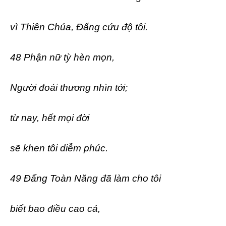
vì Thiên Chúa, Đấng cứu độ tôi.
48 Phận nữ tỳ hèn mọn,
Người đoái thương nhìn tới;
từ nay, hết mọi đời
sẽ khen tôi diễm phúc.
49 Đấng Toàn Năng đã làm cho tôi
biết bao điều cao cả,