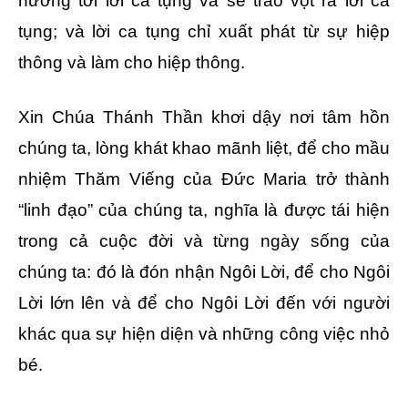
hướng tới lời ca tụng và sẽ trào vọt ra lời ca
tụng; và lời ca tụng chỉ xuất phát từ sự hiệp
thông và làm cho hiệp thông.
Xin Chúa Thánh Thần khơi dậy nơi tâm hồn
chúng ta, lòng khát khao mãnh liệt, để cho mầu
nhiệm Thăm Viếng của Đức Maria trở thành
“linh đạo” của chúng ta, nghĩa là được tái hiện
trong cả cuộc đời và từng ngày sống của
chúng ta: đó là đón nhận Ngôi Lời, để cho Ngôi
Lời lớn lên và để cho Ngôi Lời đến với người
khác qua sự hiện diện và những công việc nhỏ
bé.