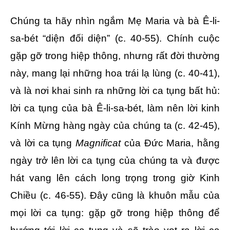
Chúng ta hãy nhìn ngắm Mẹ Maria và bà Ê-li-
sa-bét “diện đối diện” (c. 40-55). Chính cuộc
gặp gỡ trong hiệp thông, nhưng rất đời thường
này, mang lại những hoa trái lạ lùng (c. 40-41),
và là nơi khai sinh ra những lời ca tụng bất hủ:
lời ca tụng của bà Ê-li-sa-bét, làm nên lời kinh
Kính Mừng hàng ngày của chúng ta (c. 42-45),
và lời ca tụng
Magnificat
của Đức Maria, hằng
ngày trở lên lời ca tụng của chúng ta và được
hát vang lên cách long trọng trong giờ Kinh
Chiều (c. 46-55). Đây cũng là khuôn mẫu của
mọi lời ca tụng: gặp gỡ trong hiệp thông để