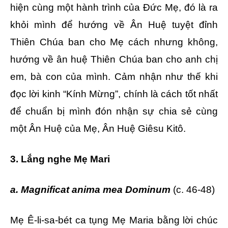
hiện cùng một hành trình của Đức Mẹ, đó là ra
khỏi mình để hướng về Ân Huệ tuyệt đỉnh
Thiên Chúa ban cho Mẹ cách nhưng không,
hướng về ân huệ Thiên Chúa ban cho anh chị
em, bà con của mình. Cảm nhận như thế khi
đọc lời kinh “Kính Mừng”, chính là cách tốt nhất
để chuẩn bị mình đón nhận sự chia sẻ cùng
một Ân Huệ của Mẹ, Ân Huệ Giêsu Kitô.
3. Lắng nghe Mẹ Mari
a. Magnificat anima mea Dominum
(c. 46-48)
Mẹ Ê-li-sa-bét ca tụng Mẹ Maria bằng lời chúc