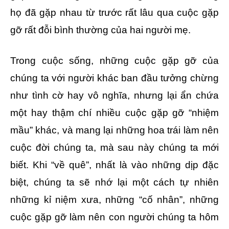
họ đã gặp nhau từ trước rất lâu qua cuộc gặp
gỡ rất đỗi bình thường của hai người mẹ.
Trong cuộc sống, những cuộc gặp gỡ của
chúng ta với người khác ban đầu tưởng chừng
như tình cờ hay vô nghĩa, nhưng lại ẩn chứa
một hay thậm chí nhiều cuộc gặp gỡ “nhiệm
mầu” khác, và mang lại những hoa trái làm nên
cuộc đời chúng ta, mà sau này chúng ta mới
biết. Khi “về quê”, nhất là vào những dịp đặc
biệt, chúng ta sẽ nhớ lại một cách tự nhiên
những kỉ niệm xưa, những “cố nhân”, những
cuộc gặp gỡ làm nên con người chúng ta hôm