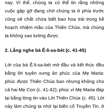
nay. Vì thế, chúng ta có thể tin rằng những
cuộc gặp gỡ đang chờ chúng ta ở phía trước
cũng sẽ chất chứa biết bao hoa trái trong kế
hoạch nhiệm mầu của Thiên Chúa, mà chúng
ta không sao lường được.
2. Lắng nghe bà Ê-li-sa-bét (c. 41-45)
Lời của bà Ê-li-sa-bét mở đầu và kết thúc đều
bằng lời tuyên xưng ân phúc của Mẹ Maria:
phúc được Thiên Chúa ban nhưng không cho
cả hai Mẹ Con (c. 41-42); phúc vì Mẹ Maria đáp
lại bằng lòng tin vào Lời Thiên Chúa (c. 45). Lời
này làm chúng ta nhớ lại biến cố Truyền Tin, ở