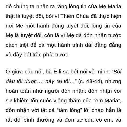
đó chúng ta nhận ra rằng lòng tin của Mẹ Maria
thật là tuyệt đối, bởi vì Thiên Chúa đã thực hiện
nơi Mẹ một hành động tuyệt đối; lòng tin của
Mẹ là tuyệt đối, còn là vì Mẹ đã đón nhận trước
cách triệt để cả một hành trình dài đằng đẵng
và đầy bất trắc phía trước.
Ở giữa câu nói, bà Ê-li-sa-bét nói về mình: “
Bởi
đâu tôi được
…;
này tai tôi
…” (c. 43-44), nhưng
hoàn toàn như người đón nhận: đón nhận với
sự khiêm tốn cuộc viếng thăm của “em Maria”,
đón nhận với tất cả “tấm lòng” lời chào hẳn là
rất đỗi bình thường và đơn sơ của cô em, và