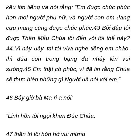
kêu lớn tiếng và nói rằng: “Em được chúc phúc
hơn mọi người phụ nữ, và người con em đang
cưu mang cũng được chúc phúc.43 Bởi đâu tôi
được Thân Mẫu Chúa tôi đến với tôi thế này?
44 Vì này đây, tai tôi vừa nghe tiếng em chào,
thì đứa con trong bụng đã nhảy lên vui
sướng.45 Em thật có phúc, vì đã tin rằng Chúa
sẽ thực hiện những gì Người đã nói với em.”
46 Bấy giờ bà Ma-ri-a nói:
“Linh hồn tôi ngợi khen Đức Chúa,
47 thần trí tôi hớn hở vui mừng