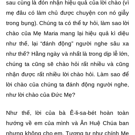
sau cùng là đón nhận hiệu quả của lời chào (vì
mẹ đâu có làm chủ được chuyện con nó giẫy
trong bụng). Chúng ta có thể tự hỏi, làm sao lời
chào của Mẹ Maria mang lại hiệu quả kì diệu
như thế, lại “đánh động” người nghe sâu xa
như thế? Hằng ngày và nhất là trong dịp lễ lớn,
chúng ta cũng sẽ chào hỏi rất nhiều và cũng
nhận được rất nhiều lời chào hỏi. Làm sao để
lời chào của chúng ta đánh động người nghe,
như lời chào của Đức Mẹ?
Như thế, lời của bà Ê-li-sa-bét hoàn toàn
hướng về em của mình và Ân Huệ Chúa ban
nhưng không cho em. Tương tự như chính Mẹ