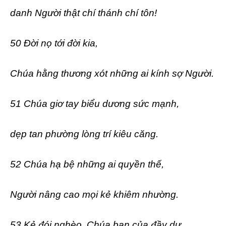
danh Người thật chí thánh chí tôn!
50 Đời nọ tới đời kia,
Chúa hằng thương xót những ai kính sợ Người.
51 Chúa giơ tay biểu dương sức mạnh,
dẹp tan phường lòng trí kiêu căng.
52 Chúa hạ bệ những ai quyền thế,
Người nâng cao mọi kẻ khiêm nhường.
53 Kẻ đói nghèo, Chúa ban của đầy dư,