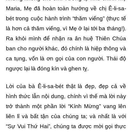
Maria, Mẹ đã hoàn toàn hướng về chị Ê-li-sa-
bét trong cuộc hành trình “thăm viếng” (thực tế
là hơn cả thăm viếng, vì Mẹ ở lại tới ba tháng!).
Ra khỏi mình để nhận ra ân huệ Thiên Chúa
ban cho người khác, đó chính là hiệp thông và
ca tụng, vốn là ơn gọi của con người. Thái độ
ngược lại là đóng kín và ghen tỵ.
Lời của bà Ê-li-sa-bét thật là đẹp, đẹp cả về
hình thức lẫn nội dung, chính vì thế mà lời này
trở thành một phần lời “Kính Mừng” vang lên
liên lỉ và bất tận của chúng ta; và nhất là với
“Sự Vui Thứ Hai”, chúng ta được mời gọi thực