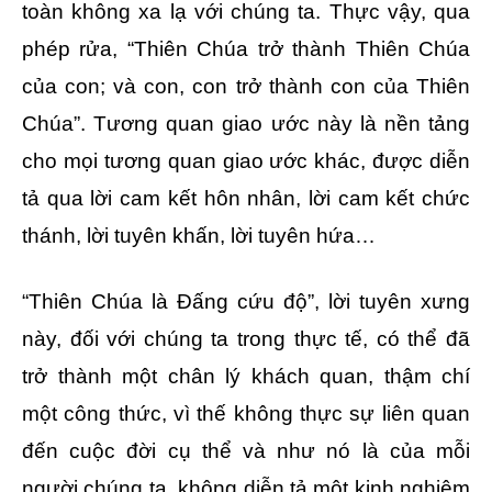
toàn không xa lạ với chúng ta. Thực vậy, qua
phép rửa, “Thiên Chúa trở thành Thiên Chúa
của con; và con, con trở thành con của Thiên
Chúa”. Tương quan giao ước này là nền tảng
cho mọi tương quan giao ước khác, được diễn
tả qua lời cam kết hôn nhân, lời cam kết chức
thánh, lời tuyên khấn, lời tuyên hứa…
“Thiên Chúa là Đấng cứu độ”, lời tuyên xưng
này, đối với chúng ta trong thực tế, có thể đã
trở thành một chân lý khách quan, thậm chí
một công thức, vì thế không thực sự liên quan
đến cuộc đời cụ thể và như nó là của mỗi
người chúng ta, không diễn tả một kinh nghiệm