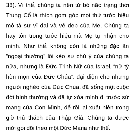
38). Vì thế, chúng ta nên từ bỏ não trạng thời
Trung Cổ là thích gom góp mọi thứ tước hiệu
mô tả sự vĩ đại và vẻ đẹp của Mẹ. Chúng ta
hãy tôn trọng tước hiệu mà Mẹ tự nhận cho
mình. Như thế, không còn là những đặc ân
“ngoại thường” lôi kéo sự chú ý của chúng ta
nữa, nhưng là Đức Trinh Nữ của Israel, “nữ tỳ
hèn mọn của Đức Chúa”, đại diện cho những
người nghèo của Đức Chúa, đã sống một cuộc
đời bình thường và đã tự xóa mình đi trước sứ
mạng của Con Mình, để rồi lại xuất hiện trong
giờ thử thách của Thập Giá. Chúng ta được
mời gọi dõi theo một Đức Maria như thế.