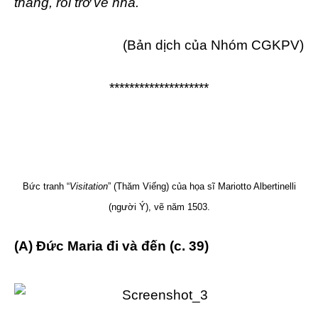
tháng, rồi trở về nhà.
(Bản dịch của Nhóm CGKPV)
********************
Bức tranh “
Visitation
” (Thăm Viếng) của họa sĩ Mariotto Albertinelli
(người Ý), vẽ năm 1503.
(A) Đức Maria đi và đến (c. 39)