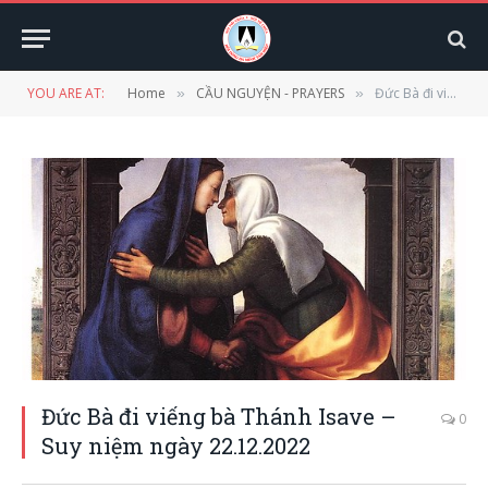
YOU ARE AT:
Home
CẦU NGUYỆN - PRAYERS
Đức Bà đi viếng bà Thánh Isave – Suy niệm ngày 22.12.2022
»
»
Đức Bà đi viếng bà Thánh Isave –
0
Suy niệm ngày 22.12.2022