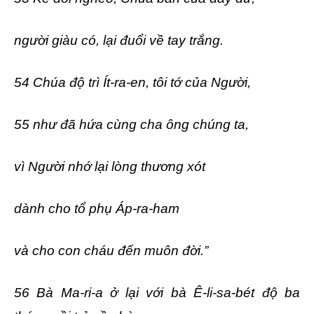
người giàu có, lại đuổi về tay trắng.
54 Chúa độ trì Ít-ra-en, tôi tớ của Người,
55 như đã hứa cùng cha ông chúng ta,
vì Người nhớ lại lòng thương xót
dành cho tổ phụ Áp-ra-ham
và cho con cháu đến muôn đời.”
56 Bà Ma-ri-a ở lại với bà Ê-li-sa-bét độ ba