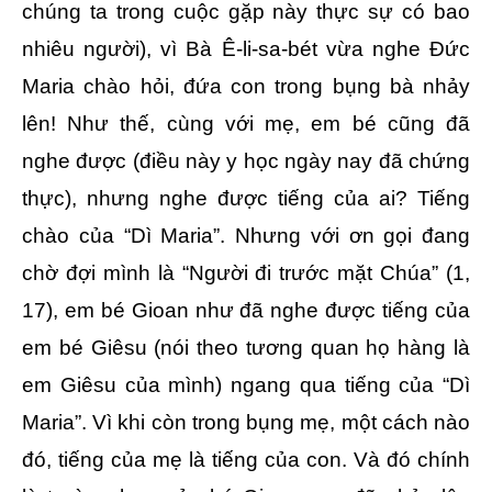
chúng ta trong cuộc gặp này thực sự có bao
nhiêu người), vì Bà Ê-li-sa-bét vừa nghe Đức
Maria chào hỏi, đứa con trong bụng bà nhảy
lên! Như thế, cùng với mẹ, em bé cũng đã
nghe được (điều này y học ngày nay đã chứng
thực), nhưng nghe được tiếng của ai? Tiếng
chào của “Dì Maria”. Nhưng với ơn gọi đang
chờ đợi mình là “Người đi trước mặt Chúa” (1,
17), em bé Gioan như đã nghe được tiếng của
em bé Giêsu (nói theo tương quan họ hàng là
em Giêsu của mình) ngang qua tiếng của “Dì
Maria”. Vì khi còn trong bụng mẹ, một cách nào
đó, tiếng của mẹ là tiếng của con. Và đó chính