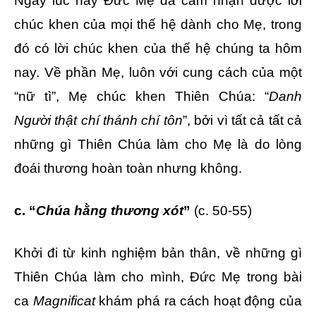
Ngay lúc này Đức Mẹ đã cảm nhận được lời
chúc khen của mọi thế hệ dành cho Mẹ, trong
đó có lời chúc khen của thế hệ chúng ta hôm
nay. Về phần Mẹ, luôn với cung cách của một
“nữ tì”, Mẹ chúc khen Thiên Chúa: “
Danh
Người thật chí thánh chí tôn
”, bởi vì tất cả tất cả
những gì Thiên Chúa làm cho Mẹ là do lòng
đoái thương hoàn toàn nhưng không.
c. “
Chúa hằng thương xót
”
(c. 50-55)
Khởi đi từ kinh nghiệm bản thân, về những gì
Thiên Chúa làm cho mình, Đức Mẹ trong bài
ca
Magnificat
khám phá ra cách hoạt động của