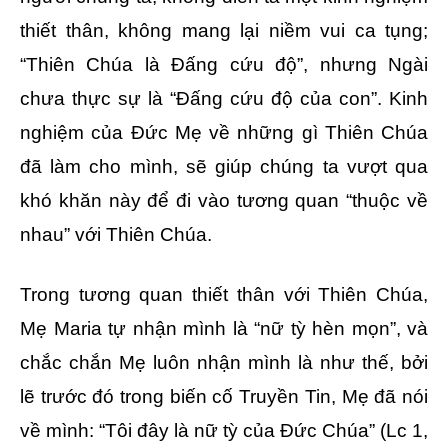
thiết thân, không mang lại niềm vui ca tụng;
“Thiên Chúa là Đấng cứu độ”, nhưng Ngài
chưa thực sự là “Đấng cứu độ của con”. Kinh
nghiệm của Đức Mẹ về những gì Thiên Chúa
đã làm cho mình, sẽ giúp chúng ta vượt qua
khó khăn này để đi vào tương quan “thuộc về
nhau” với Thiên Chúa.
Trong tương quan thiết thân với Thiên Chúa,
Mẹ Maria tự nhận mình là “nữ tỳ hèn mọn”, và
chắc chắn Mẹ luôn nhận mình là như thế, bởi
lẽ trước đó trong biến cố Truyền Tin, Mẹ đã nói
về mình: “Tôi đây là nữ tỳ của Đức Chúa” (Lc 1,