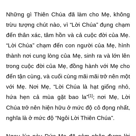
Những gì Thiên Chúa đã làm cho Mẹ, không
trừu tượng chút nào, vì “Lời Chúa” đụng chạm
đến thân xác, tâm hồn và cả cuộc đời của Mẹ.
“Lời Chúa” chạm đến con người của Mẹ, hình
thành nơi cung lòng của Mẹ, sinh ra và lớn lên
trong cuộc đời của Mẹ, đồng hành với Mẹ cho
đến tận cùng, và cuối cùng mãi mãi trở nên một
với Mẹ. Nơi Mẹ, “Lời Chúa là hạt giống nhỏ,
[1]
hứa hẹn cả mùa gặt bao la”
; nơi Mẹ, Lời
Chúa trở nên hiện hữu ở mức độ cô đọng nhất,
nghĩa là ở mức độ “Ngôi Lời Thiên Chúa”.