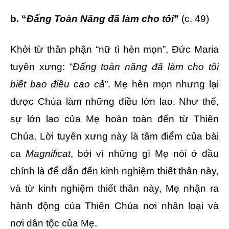
b. “
Đấng Toàn Năng đã làm cho tôi
”
(c. 49)
Khởi từ thân phận “nữ tì hèn mọn”, Đức Maria
tuyên xưng: “
Đấng toàn năng đã làm cho tôi
biết bao điều cao cả
”. Mẹ hèn mọn nhưng lại
được Chúa làm những điều lớn lao. Như thế,
sự lớn lao của Mẹ hoàn toàn đến từ Thiên
Chúa. Lời tuyên xưng này là tâm điểm của bài
ca
Magnificat
, bởi vì những gì Mẹ nói ở đầu
chính là để dẫn đến kinh nghiệm thiết thân này,
và từ kinh nghiệm thiết thân này, Mẹ nhận ra
hành động của Thiên Chúa nơi nhân loại và
nơi dân tộc của Mẹ.