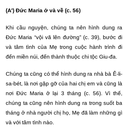
(A’) Đức Maria ở và về (c. 56)
Khi cầu nguyện, chúng ta nên hình dung ra
Đức Maria “vội vã lên đường” (c. 39), bước đi
và tâm tình của Mẹ trong cuộc hành trình đi
đến miền núi, đến thành thuộc chi tộc Giu-đa.
Chúng ta cũng có thể hình dung ra nhà bà Ê-li-
sa-bét, là nơi gặp gỡ của hai chị em và cũng là
nơi Đức Maria ở lại 3 tháng (c. 56). Vì thế,
chúng ta cũng nên hình dung ra trong suốt ba
tháng ở nhà người chị họ, Mẹ đã làm những gì
và với tâm tình nào.