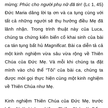
mừng:
Phúc cho người phụ nữ đã tin
! (Lc 1, 45)
Đức Maria dâng lời tạ ơn và ca tụng cùng với
tất cả những người sẽ thụ hưởng điều Mẹ đã
lãnh nhận. Trong trình thuật này của Luca,
chúng ta chứng kiến biến cố khai sinh của bài
ca tán tụng bất hủ
Magnificat
. Bài ca diễn tả cả
một kinh nghiệm vừa sâu vừa rộng về Thiên
Chúa của Đức Mẹ. Và mỗi khi chúng ta đặt
mình vào chủ thể “Tôi” của bài ca, chúng ta
được mời gọi thực hiện cùng một kinh nghiệm
về Thiên Chúa như Mẹ.
Kinh nghiệm Thiên Chúa của Đức Mẹ, trước