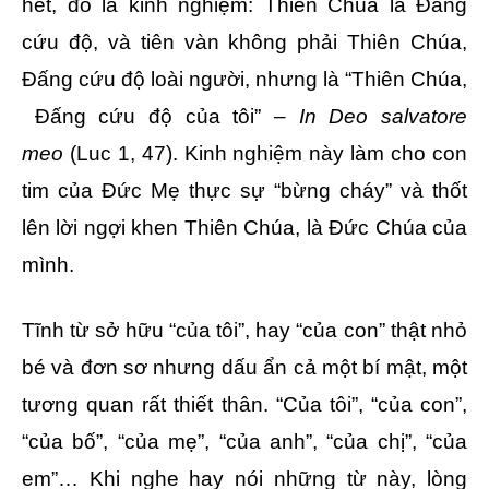
hết, đó là kinh nghiệm: Thiên Chúa là Đấng
cứu độ, và tiên vàn không phải Thiên Chúa,
Đấng cứu độ loài người, nhưng là “Thiên Chúa,
Đấng cứu độ của tôi” –
In Deo salvatore
meo
(Luc 1, 47). Kinh nghiệm này làm cho con
tim của Đức Mẹ thực sự “bừng cháy” và thốt
lên lời ngợi khen Thiên Chúa, là Đức Chúa của
mình.
Tĩnh từ sở hữu “của tôi”, hay “của con” thật nhỏ
bé và đơn sơ nhưng dấu ẩn cả một bí mật, một
tương quan rất thiết thân. “Của tôi”, “của con”,
“của bố”, “của mẹ”, “của anh”, “của chị”, “của
em”… Khi nghe hay nói những từ này, lòng