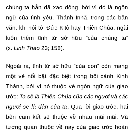
chúng ta hẳn đã xao động, bởi vì đó là ngôn
ngữ của tình yêu. Thánh Inhã, trong các bản
văn, khi nói tới Đức Kitô hay Thiên Chúa, ngài
luôn thêm tĩnh từ sở hữu “của chúng ta”
(x.
Linh Thao
23; 158).
Ngoài ra, tính từ sở hữu “của con” còn mang
một vẻ nổi bật đặc biệt trong bối cảnh Kinh
Thánh, bởi vì nó thuộc về ngôn ngữ của giao
ước:
Ta sẽ là Thiên Chúa của các ngươi và các
ngươi sẽ là dân của ta
. Qua lời giao ước, hai
bên cam kết sẽ thuộc về nhau mãi mãi. Và
tương quan thuộc về này của giao ước hoàn