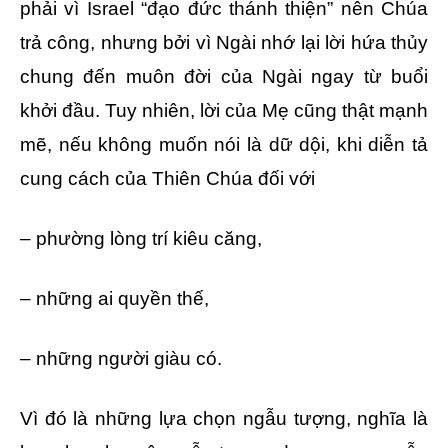
phải vì Israel “đạo đức thánh thiện” nên Chúa
trả công, nhưng bởi vì Ngài nhớ lại lời hứa thủy
chung đến muôn đời của Ngài ngay từ buổi
khởi đầu. Tuy nhiên, lời của Mẹ cũng thật mạnh
mẽ, nếu không muốn nói là dữ dội, khi diễn tả
cung cách của Thiên Chúa đối với
– phường lòng trí kiêu căng,
– những ai quyền thế,
– những người giàu có.
Vì đó là những lựa chọn ngẫu tượng, nghĩa là