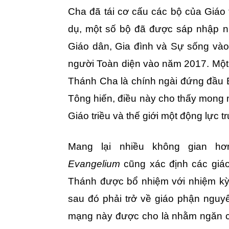
Cha đã tái cơ cấu các bộ của Giáo t
dụ, một số bộ đã được sáp nhập 
Giáo dân, Gia đình và Sự sống và
người Toàn diện vào năm 2017. Một
Thánh Cha là chính ngài đứng đầu 
Tông hiến, điều này cho thấy mon
Giáo triều và thế giới một động lực t
Mang lại nhiều không gian h
Evangelium
cũng xác định các giáo
Thánh được bổ nhiệm với nhiệm kỳ
sau đó phải trở về giáo phận ngu
mạng này được cho là nhằm ngăn ch