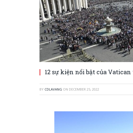
12 sự kiện nổi bật của Vatica
BY
CDLAVANG
ON
DECEMBER 25, 2022