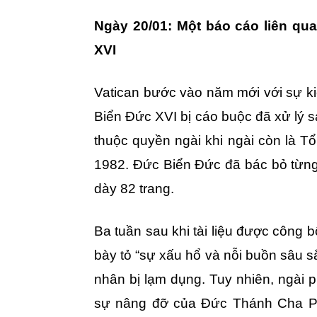
Ngày 20/01: Một báo cáo liên q
XVI
Vatican bước vào năm mới với sự k
Biển Đức XVI bị cáo buộc đã xử lý s
thuộc quyền ngài khi ngài còn là
1982. Đức Biển Đức đã bác bỏ từng 
dày 82 trang.
Ba tuần sau khi tài liệu được công 
bày tỏ “sự xấu hổ và nỗi buồn sâu sắ
nhân bị lạm dụng. Tuy nhiên, ngài p
sự nâng đỡ của Đức Thánh Cha Ph