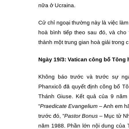
nữa ở Ucraina.
Cử chỉ ngoại thường này là việc làm
hoà bình tiếp theo sau đó, và ch
thành một trung gian hoà giải trong
Ngày 19/3: Vatican công bố Tông h
Không báo trước và trước sự ng
Phanxicô đã quyết định công bố Tô
Thánh Giuse. Kết quả của 9 năm l
“
Praedicate Evangelium
– Anh em hã
trước đó, “
Pastor Bonus
– Mục tử Nh
năm 1988. Phần lớn nội dung của T