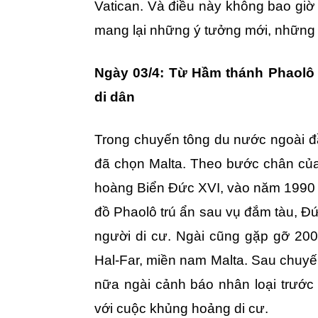
Vatican. Và điều này không bao giờ 
mang lại những ý tưởng mới, những
Ngày 03/4: Từ Hầm thánh Phaolô
di dân
Trong chuyến tông du nước ngoài đ
đã chọn Malta. Theo bước chân của
hoàng Biển Đức XVI, vào năm 1990 
đồ Phaolô trú ẩn sau vụ đắm tàu, 
người di cư. Ngài cũng gặp gỡ 200 n
Hal-Far, miền nam Malta. Sau chuyế
nữa ngài cảnh báo nhân loại trước 
với cuộc khủng hoảng di cư.