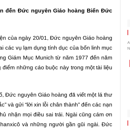
uan đến Đức nguyên Giáo hoàng Biển Đức
iện của ngày 20/01, Đức nguyên Giáo hoàng
A
ai các vụ lạm dụng tính dục của bốn linh mục
N
 Tổng Giám Mục Munich từ năm 1977 đến năm
điểm những cáo buộc này trong một tài liệu
bố, Đức nguyên Giáo hoàng đã viết một lá thư
c” và gửi “lời xin lỗi chân thành” đến các nạn
hủ nhận mọi điều sai trái. Ngài cũng cám ơn
anxicô và những người gần gũi ngài. Đức