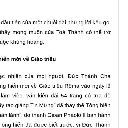
 đầu tiên của một chuỗi dài những lời kêu gọi
o thấy mong muốn của Toà Thánh có thể trở
 cuộc khủng hoảng.
iến mới về Giáo triều
ạc nhiên của mọi người, Đức Thánh Cha
ng hiến mới về Giáo triều Rôma vào ngày lễ
àm việc, văn kiện dài 54 trang có tựa đề
y rao giảng Tin Mừng” đã thay thế Tông hiến
ân lành”, do thánh Gioan Phaolô II ban hành
ông hiến đã được biết trước, vì Đức Thánh