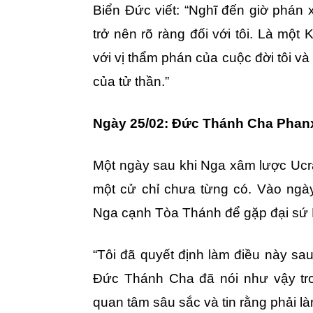
Biển Đức viết: “Nghĩ đến giờ phán x
trở nên rõ ràng đối với tôi. Là một 
với vị thẩm phán của cuộc đời tôi và
của tử thần.”
Ngày 25/02: Đức Thánh Cha Phan
Một ngày sau khi Nga xâm lược Ucr
một cử chỉ chưa từng có. Vào ngày
Nga cạnh Tòa Thánh để gặp đại sứ 
“Tôi đã quyết định làm điều này sa
Đức Thánh Cha đã nói như vậy tr
quan tâm sâu sắc và tin rằng phải l