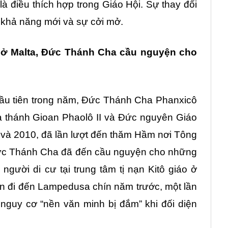
là điều thích hợp trong Giáo Hội. Sự thay đổi
 khả năng mới và sự cởi mở.
 ở Malta, Đức Thánh Cha cầu nguyện cho
ầu tiên trong năm, Đức Thánh Cha Phanxicô
 thánh Gioan Phaolô II và Đức nguyên Giáo
và 2010, đã lần lượt đến thăm Hầm nơi Tông
Đức Thánh Cha đã đến cầu nguyện cho những
gười di cư tại trung tâm tị nạn Kitô giáo ở
n đi đến Lampedusa chín năm trước, một lần
nguy cơ “nền văn minh bị đắm” khi đối diện