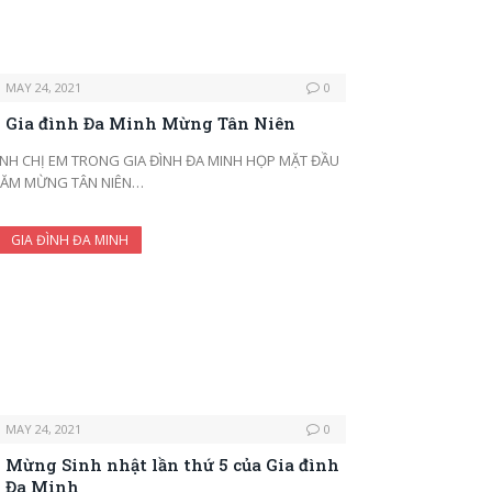
MAY 24, 2021
0
Gia đình Đa Minh Mừng Tân Niên
NH CHỊ EM TRONG GIA ĐÌNH ĐA MINH HỌP MẶT ĐẦU
ĂM MỪNG TÂN NIÊN…
GIA ĐÌNH ĐA MINH
MAY 24, 2021
0
Mừng Sinh nhật lần thứ 5 của Gia đình
Đa Minh