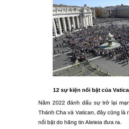
12 sự kiện nổi bật của Vati
Năm 2022 đánh dấu sự trở lại mạn
Thánh Cha và Vatican, đây cũng là n
nổi bật do hãng tin Aleteia đưa ra.