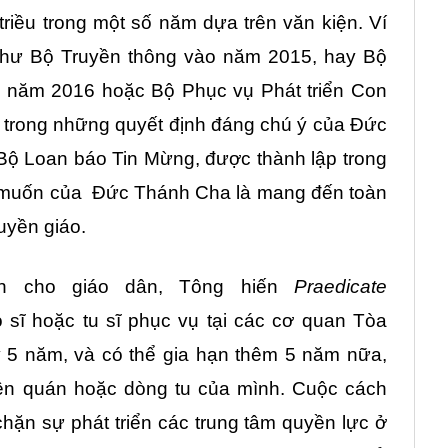
riều trong một số năm dựa trên văn kiện. Ví
như Bộ Truyền thông vào năm 2015, hay Bộ
o năm 2016 hoặc Bộ Phục vụ Phát triển Con
 trong những quyết định đáng chú ý của Đức
Bộ Loan báo Tin Mừng, được thành lập trong
g muốn của Đức Thánh Cha là mang đến toàn
ruyền giáo.
ơn cho giáo dân, Tông hiến
Praedicate
 sĩ hoặc tu sĩ phục vụ tại các cơ quan Tòa
 5 năm, và có thể gia hạn thêm 5 năm nữa,
yên quán hoặc dòng tu của mình. Cuộc cách
ặn sự phát triển các trung tâm quyền lực ở