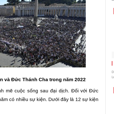
D
L
can và Đức Thánh Cha trong năm 2022
h mẽ cuộc sống sau đại dịch. Đối với Đức
ăm có nhiều sự kiện. Dưới đây là 12 sự kiện