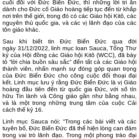
cuối đối với Đức Biển Đức, thì những lời tri ân
dành cho Đức cố Giáo hoàng tiếp tục đến từ khắp
nơi trên thế giới, trong đó có các Giáo hội Kitô, các
nguyên thủ quốc gia, và các vị lãnh đạo của các
tôn giáo khác.
Sau khi biết tin Đức Biển Đức qua đời
ngày 31/12/2022, linh mục Ioan Sauca, Tổng Thư
ký của Hội đồng các Giáo hội Kitô (WCC), đã bày
tỏ “lời chia buồn sâu sắc” đến tất cả các Giáo hội
thành viên, nhấn mạnh sự đóng góp quan trọng
của Đức Biển Đức cho công cuộc đối thoại đại
kết. Linh mục lưu ý rằng Đức Biển Đức là vị Giáo
hoàng đầu tiên đến từ quốc gia Đức, với số tín
hữu Tin lành và Công giáo gần như bằng nhau,
và là một trong những trung tâm của cuộc Cải
cách thế kỷ 16.
Linh mục Sauca nói: “Trong các bài viết và các
tuyên bố, Đức Biển Đức đã thể hiện lòng can đảm
trong vai trò lãnh đạo. Trong một phong trào đại