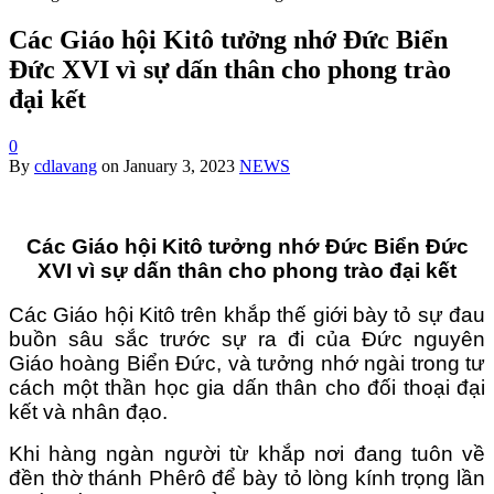
Các Giáo hội Kitô tưởng nhớ Đức Biển
Đức XVI vì sự dấn thân cho phong trào
đại kết
0
By
cdlavang
on
January 3, 2023
NEWS
Các Giáo hội Kitô tưởng nhớ Đức Biển Đức
XVI vì sự dấn thân cho phong trào đại kết
Các Giáo hội Kitô trên khắp thế giới bày tỏ sự đau
buồn sâu sắc trước sự ra đi của Đức nguyên
Giáo hoàng Biển Đức, và tưởng nhớ ngài trong tư
cách một thần học gia dấn thân cho đối thoại đại
kết và nhân đạo.
Khi hàng ngàn người từ khắp nơi đang tuôn về
đền thờ thánh Phêrô để bày tỏ lòng kính trọng lần