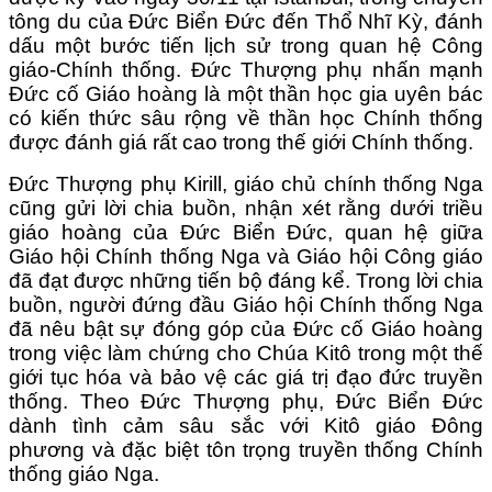
tông du của Đức Biển Đức đến Thổ Nhĩ Kỳ, đánh
dấu một bước tiến lịch sử trong quan hệ Công
giáo-Chính thống. Đức Thượng phụ nhấn mạnh
Đức cố Giáo hoàng là một thần học gia uyên bác
có kiến thức sâu rộng về thần học Chính thống
được đánh giá rất cao trong thế giới Chính thống.
Đức Thượng phụ Kirill, giáo chủ chính thống Nga
cũng gửi lời chia buồn, nhận xét rằng dưới triều
giáo hoàng của Đức Biển Đức, quan hệ giữa
Giáo hội Chính thống Nga và Giáo hội Công giáo
đã đạt được những tiến bộ đáng kể. Trong lời chia
buồn, người đứng đầu Giáo hội Chính thống Nga
đã nêu bật sự đóng góp của Đức cố Giáo hoàng
trong việc làm chứng cho Chúa Kitô trong một thế
giới tục hóa và bảo vệ các giá trị đạo đức truyền
thống. Theo Đức Thượng phụ, Đức Biển Đức
dành tình cảm sâu sắc với Kitô giáo Đông
phương và đặc biệt tôn trọng truyền thống Chính
thống giáo Nga.