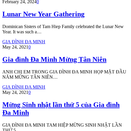
February 24, 2024
0
Lunar New Year Gathering
Dominican Sisters of Tam Hiep Family celebrated the Lunar New
Year. It was such a…
GIA ĐÌNH ĐA MINH
May 24, 2021
0
Gia đình Đa Minh Mừng Tân Niên
ANH CHỊ EM TRONG GIA ĐÌNH ĐA MINH HỌP MẶT ĐẦU
NĂM MỪNG TÂN NIÊN…
GIA ĐÌNH ĐA MINH
May 24, 2021
0
Mừng Sinh nhật lần thứ 5 của Gia đình
Đa Minh
GIA ĐÌNH ĐA MINH TAM HIỆP MỪNG SINH NHẬT LẦN
THỨ 5