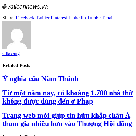
🌐
vaticannews.va
Share.
Facebook
Twitter
Pinterest
LinkedIn
Tumblr
Email
cdlavang
Related
Posts
Ý nghĩa của Năm Thánh
Từ một năm nay, có khoảng 1.700 nhà thờ
không được dùng đến ở Pháp
Trang web mới giúp tín hữu khắp châu Á
tham gia nhiều hơn vào Thượng Hội đồng