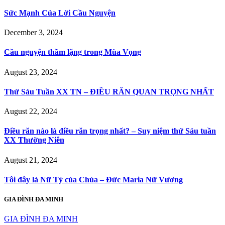
Sức Mạnh Của Lời Cầu Nguyện
December 3, 2024
Cầu nguyện thầm lặng trong Mùa Vọng
August 23, 2024
Thứ Sáu Tuần XX TN – ĐIỀU RĂN QUAN TRỌNG NHẤT
August 22, 2024
Điều răn nào là điều răn trọng nhất? – Suy niệm thứ Sáu tuần
XX Thường Niên
August 21, 2024
Tôi đây là Nữ Tỳ của Chúa – Đức Maria Nữ Vương
GIA ĐÌNH ĐA MINH
GIA ĐÌNH ĐA MINH