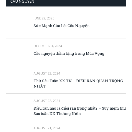
CẦU NGUYỆN
JUNE 29, 2026
Sức Mạnh Của Lời Cầu Nguyện
DECEMBER 3, 2024
Cầu nguyện thầm lặng trong Mùa Vọng
AUGUST 23, 2024
Thứ Sáu Tuần XX TN – ĐIỀU RĂN QUAN TRỌNG
NHẤT
AUGUST 22, 2024
Điều răn nào là điều răn trọng nhất? – Suy niệm thứ
Sáu tuần XX Thường Niên
AUGUST 21, 2024