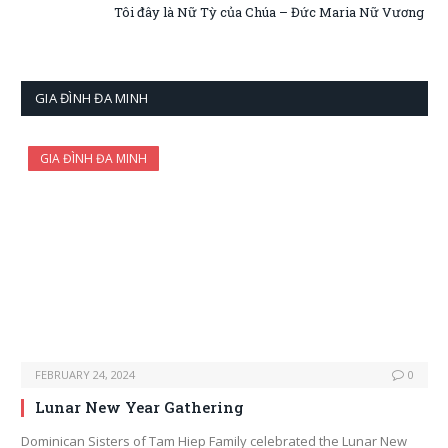
Tôi đây là Nữ Tỳ của Chúa – Đức Maria Nữ Vương
GIA ĐÌNH ĐA MINH
GIA ĐÌNH ĐA MINH
FEBRUARY 24, 2024
0
Lunar New Year Gathering
Dominican Sisters of Tam Hiep Family celebrated the Lunar New