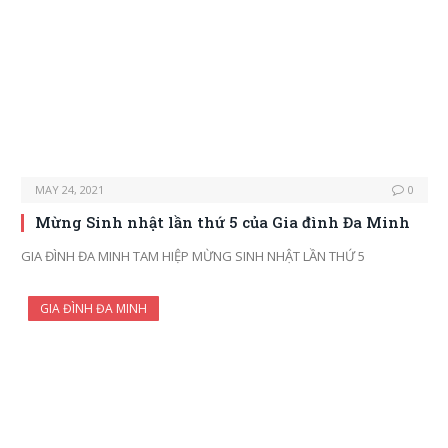
MAY 24, 2021
0
Mừng Sinh nhật lần thứ 5 của Gia đình Đa Minh
GIA ĐÌNH ĐA MINH TAM HIỆP MỪNG SINH NHẬT LẦN THỨ 5
GIA ĐÌNH ĐA MINH