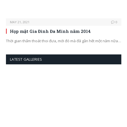
MAY 21, 2021
0
Họp mặt Gia Đình Đa Minh năm 2014
Thời gian thấm thoát thoi đưa, mới đó mà đã gần hết một năm nữa…
LATEST GALLERIES