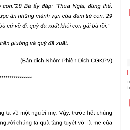
con.”28 Bà ấy đáp: “Thưa Ngài, đúng thế,
được ăn những mảnh vụn của đám trẻ con.”29
bà cứ về đi, quỷ đã xuất khỏi con gái bà rồi.”
trên giường và quỷ đã xuất.
(Bản dịch Nhóm Phiên Dịch CGKPV)
****************
D
L
g ta về một người mẹ. Vậy, trước hết chúng
người chúng ta quà tặng tuyệt vời là mẹ của