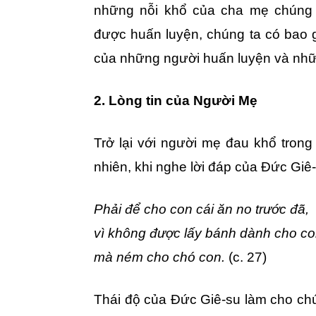
những nỗi khổ của cha mẹ chúng 
được huấn luyện, chúng ta có bao g
của những người huấn luyện và nhữ
2. Lòng tin của Người Mẹ
Trở lại với người mẹ đau khổ trong
nhiên, khi nghe lời đáp của Đức Giê-
Phải để cho con cái ăn no trước đã,
vì không được lấy bánh dành cho co
mà ném cho chó con.
(c. 27)
Thái độ của Đức Giê-su làm cho chú