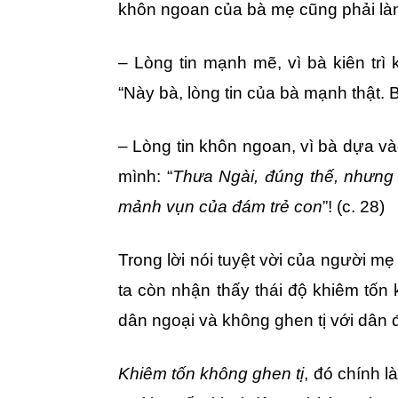
khôn ngoan của bà mẹ cũng phải là
– Lòng tin mạnh mẽ, vì bà kiên trì 
“Này bà, lòng tin của bà mạnh thật. 
– Lòng tin khôn ngoan, vì bà dựa và
mình: “
Thưa Ngài, đúng thế, nhưng
mảnh vụn của đám trẻ con
”! (c. 28)
Trong lời nói tuyệt vời của người m
ta còn nhận thấy thái độ khiêm tốn 
dân ngoại và không ghen tị với dân đ
Khiêm tốn không ghen tị
, đó chính 