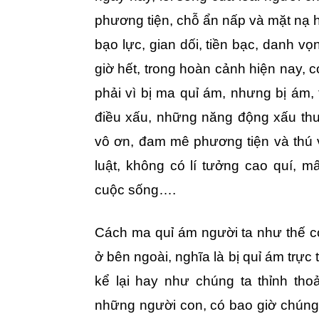
phương tiện, chỗ ẩn nấp và mặt nạ hó
bạo lực, gian dối, tiền bạc, danh v
giờ hết, trong hoàn cảnh hiện nay, 
phải vì bị ma quỉ ám, nhưng bị ám, 
điều xấu, những năng động xấu thuộ
vô ơn, đam mê phương tiện và thú vu
luật, không có lí tưởng cao quí, m
cuộc sống….
Cách ma quỉ ám người ta như thế cò
ở bên ngoài, nghĩa là bị quỉ ám trự
kể lại hay như chúng ta thỉnh th
những người con, có bao giờ chúng 