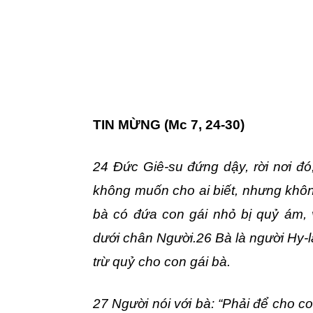
TIN MỪNG
(Mc 7, 24-30)
24 Đức Giê-su đứng dậy, rời nơi đó
không muốn cho ai biết, nhưng khôn
bà có đứa con gái nhỏ bị quỷ ám, 
dưới chân Người.26 Bà là người Hy-lạ
trừ quỷ cho con gái bà.
27 Người nói với bà: “Phải để cho c