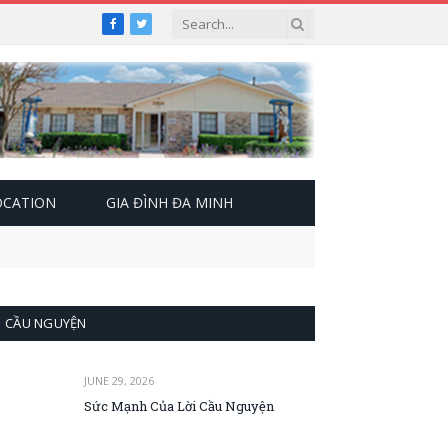
Facebook
Twitter
OCATION
GIA ĐÌNH ĐA MINH
CẦU NGUYỆN
JUNE 29, 2026
Sức Mạnh Của Lời Cầu Nguyện