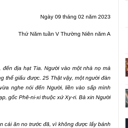
Ngày 09 tháng 02 năm 2023
Thứ Năm tuần V Thường Niên năm A
, đến địa hạt Tia. Người vào một nhà nọ mà
g thể giấu được. 25 Thật vậy, một người đàn
vừa nghe nói đến Người, liền vào sấp mình
p, gốc Phê-ni-xi thuộc xứ Xy-ri. Bà xin Người
on cái ăn no trước đã, vì không được lấy bánh