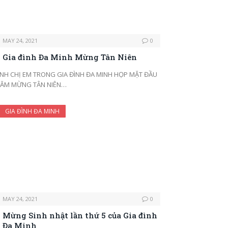
MAY 24, 2021
0
Gia đình Đa Minh Mừng Tân Niên
NH CHỊ EM TRONG GIA ĐÌNH ĐA MINH HỌP MẶT ĐẦU
ĂM MỪNG TÂN NIÊN…
GIA ĐÌNH ĐA MINH
MAY 24, 2021
0
Mừng Sinh nhật lần thứ 5 của Gia đình
Đa Minh