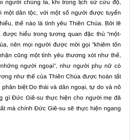
 người chúng ta, khi trong lịch sử cứu độ,
i một dân tộc, với một số người được tuyển
iểu, thế nào là tình yêu Thiên Chúa. Bởi lẽ
à được hiểu trong tương quan đặc thù “một-
húa, nên mọi người được mời gọi “khiêm tốn
nhận cũng một tình yêu thương xót như thế,
“những người ngoại”, như người phụ nữ có
ương như thế của Thiên Chúa được hoàn tất
 phân biệt Do thái và dân ngoại, tự do và nô
 gì Đức Giê-su thực hiện cho người mẹ đã
tất mà chính Đức Giê-su sẽ thực hiện ngang