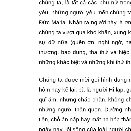
chúng ta, là tất cả các phụ nữ tro
yêu, những người yêu mến chúng ta
Đức Maria. Nhận ra người này là ơn
chúng ta vượt qua khó khăn, xung k
sự dữ nữa (quên ơn, nghi ngờ, h
thương, bao dung, tha thứ và hiệp
những khác biệt và những khi thử th
Chúng ta được mời gọi hình dung 
hôm nay kể lại: bà là người Hi-lạp, g
quỉ ám; nhưng chắc chắn, không ch
những người thân quen. Dường nh
tiện, chỗ ẩn nấp hay mặt nạ hóa thâ
ngày nay, lối sống của loài người 