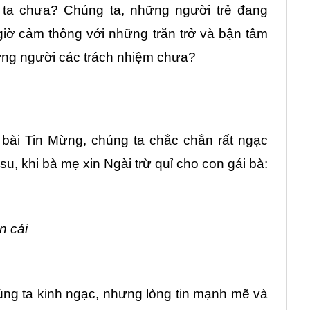
ta chưa? Chúng ta, những người trẻ đang
iờ cảm thông với những trăn trở và bận tâm
ng người các trách nhiệm chưa?
 bài Tin Mừng, chúng ta chắc chắn rất ngạc
su, khi bà mẹ xin Ngài trừ quỉ cho con gái bà:
n cái
ng ta kinh ngạc, nhưng lòng tin mạnh mẽ và