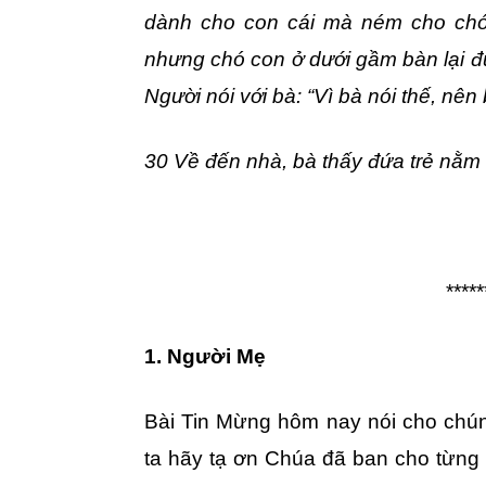
dành cho con cái mà ném cho chó 
nhưng chó con ở dưới gầm bàn lại 
Người nói với bà: “Vì bà nói thế, nên 
30 Về đến nhà, bà thấy đứa trẻ nằm 
*****
1. Người Mẹ
Bài Tin Mừng hôm nay nói cho chún
ta hãy tạ ơn Chúa đã ban cho từng 