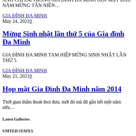
NĂM MỪNG TÂN NIÊN…
GIA ĐÌNH ĐA MINH
May 24, 2021
0
Mừng Sinh nhật lần thứ 5 của Gia đình
Đa Minh
GIA ĐÌNH ĐA MINH TAM HIỆP MỪNG SINH NHẬT LẦN
THỨ 5
GIA ĐÌNH ĐA MINH
May 21, 2021
0
Họp mặt Gia Đình Đa Minh năm 2014
Thời gian thấm thoát thoi đưa, mới đó mà đã gần hết một năm
nữa…
Latest Galleries
UNITED STATES