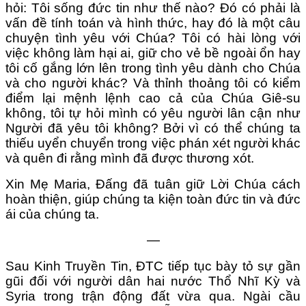
hỏi: Tôi sống đức tin như thế nào? Đó có phải là
vấn đề tính toán và hình thức, hay đó là một câu
chuyện tình yêu với Chúa? Tôi có hài lòng với
việc không làm hại ai, giữ cho vẻ bề ngoài ổn hay
tôi cố gắng lớn lên trong tình yêu dành cho Chúa
và cho người khác? Và thỉnh thoảng tôi có kiểm
điểm lại mệnh lệnh cao cả của Chúa Giê-su
không, tôi tự hỏi mình có yêu người lân cận như
Người đã yêu tôi không? Bởi vì có thể chúng ta
thiếu uyển chuyển trong việc phán xét người khác
và quên đi rằng mình đã được thương xót.
Xin Mẹ Maria, Đấng đã tuân giữ Lời Chúa cách
hoàn thiện, giúp chúng ta kiện toàn đức tin và đức
ái của chúng ta.
—
Sau Kinh Truyền Tin, ĐTC tiếp tục bày tỏ sự gần
gũi đối với người dân hai nước Thổ Nhĩ Kỳ và
Syria trong trận động đất vừa qua. Ngài cầu