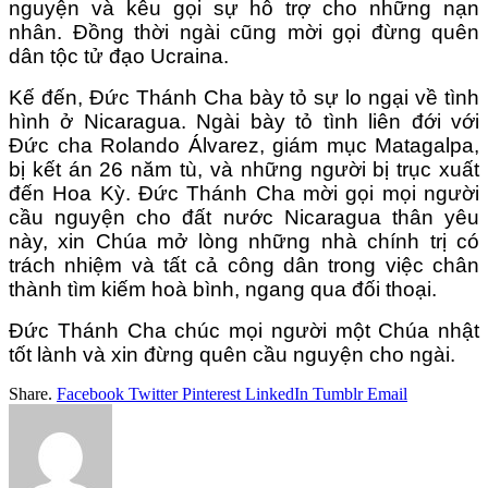
nguyện và kêu gọi sự hỗ trợ cho những nạn
nhân. Đồng thời ngài cũng mời gọi đừng quên
dân tộc tử đạo Ucraina.
Kế đến, Đức Thánh Cha bày tỏ sự lo ngại về tình
hình ở Nicaragua. Ngài bày tỏ tình liên đới với
Đức cha Rolando Álvarez, giám mục Matagalpa,
bị kết án 26 năm tù, và những người bị trục xuất
đến Hoa Kỳ. Đức Thánh Cha mời gọi mọi người
cầu nguyện cho đất nước Nicaragua thân yêu
này, xin Chúa mở lòng những nhà chính trị có
trách nhiệm và tất cả công dân trong việc chân
thành tìm kiếm hoà bình, ngang qua đối thoại.
Đức Thánh Cha chúc mọi người một Chúa nhật
tốt lành và xin đừng quên cầu nguyện cho ngài.
Share.
Facebook
Twitter
Pinterest
LinkedIn
Tumblr
Email