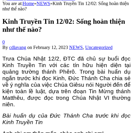
You are at:
Home
»
NEWS
»
Kinh Truyền Tin 12/02: Sống hoàn thiện
như thế nào?
Kinh Truyền Tin 12/02: Sống hoàn thiện
như thế nào?
0
By
cdlavang
on
February 12, 2023
NEWS
,
Uncategorized
Trưa Chúa Nhật 12/2, ĐTC đã chủ sự buổi đọc
Kinh Truyền Tin với các tín hữu hiện diện tại
quảng trường thánh Phêrô. Trong bài huấn dụ
ngắn trước khi đọc Kinh, Đức Thánh Cha chia sẻ
về ý nghĩa của việc Chúa Giêsu nói Người đến để
kiện toàn lề luật, dựa trên đoạn Tin Mừng thánh
Matthêu, được đọc trong Chúa Nhật VI thường
niên.
Bài huấn dụ của Đức Thánh Cha trước khi đọc
Kinh Truyền Tin