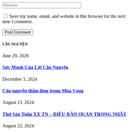
Save my name, email, and website in this browser for the next
time I comment.
CẦU NGUYỆN
June 29, 2026
Sức Mạnh Của Lời Cầu Nguyện
December 3, 2024
Cầu nguyện thầm lặng trong Mùa Vọng
August 23, 2024
Thứ Sáu Tuần XX TN – ĐIỀU RĂN QUAN TRỌNG NHẤT
August 22, 2024