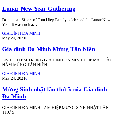
Lunar New Year Gathering
Dominican Sisters of Tam Hiep Family celebrated the Lunar New
Year. It was such a…
GIA ĐÌNH ĐA MINH
May 24, 2021
0
Gia đình Đa Minh Mừng Tân Niên
ANH CHỊ EM TRONG GIA ĐÌNH ĐA MINH HỌP MẶT ĐẦU
NĂM MỪNG TÂN NIÊN…
GIA ĐÌNH ĐA MINH
May 24, 2021
0
Mừng Sinh nhật lần thứ 5 của Gia đình
Đa Minh
GIA ĐÌNH ĐA MINH TAM HIỆP MỪNG SINH NHẬT LẦN
THỨ 5