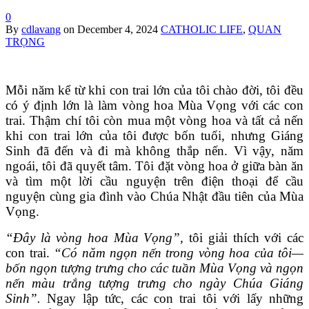
0
By
cdlavang
on
December 4, 2024
CATHOLIC LIFE
,
QUAN
TRỌNG
Mỗi năm kể từ khi con trai lớn của tôi chào đời, tôi đều
có ý định lớn là làm vòng hoa Mùa Vọng với các con
trai. Thậm chí tôi còn mua một vòng hoa và tất cả nến
khi con trai lớn của tôi được bốn tuổi, nhưng Giáng
Sinh đã đến và đi mà không thắp nến. Vì vậy, năm
ngoái, tôi đã quyết tâm. Tôi đặt vòng hoa ở giữa bàn ăn
và tìm một lời cầu nguyện trên điện thoại để cầu
nguyện cùng gia đình vào Chúa Nhật đầu tiên của Mùa
Vọng.
“Đây là vòng hoa Mùa Vọng”,
tôi giải thích với các
con trai.
“Có năm ngọn nến trong vòng hoa của tôi—
bốn ngọn tượng trưng cho các tuần Mùa Vọng và ngọn
nến màu trắng tượng trưng cho ngày Chúa Giáng
Sinh”.
Ngay lập tức, các con trai tôi với lấy những