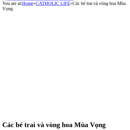
You are at:
Home
»
CATHOLIC LIFE
»
Các bé trai và vòng hoa Mùa
Vọng
Các bé trai và vòng hoa Mùa Vọng