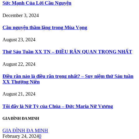
Sức Mạnh Của Lời Cầu Nguyện
December 3, 2024
Cầu nguyện thầm lặng trong Mùa Vọng
August 23, 2024
Thứ Sáu Tuần XX TN – ĐIỀU RĂN QUAN TRỌNG NHẤT
August 22, 2024
Điều răn nào là điều răn trọng nhất? – Suy niệm thứ Sáu tuần
XX Thường Niên
August 21, 2024
Tôi đây là Nữ Tỳ của Chúa – Đức Maria Nữ Vương
GIA ĐÌNH ĐA MINH
GIA ĐÌNH ĐA MINH
February 24, 2024
0