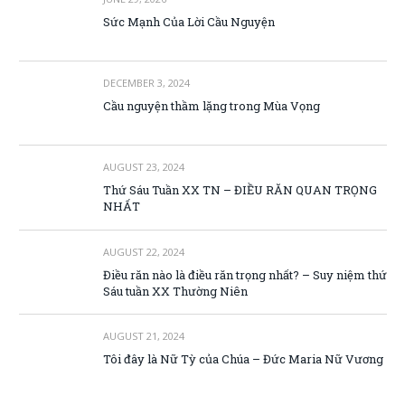
Sức Mạnh Của Lời Cầu Nguyện
DECEMBER 3, 2024
Cầu nguyện thầm lặng trong Mùa Vọng
AUGUST 23, 2024
Thứ Sáu Tuần XX TN – ĐIỀU RĂN QUAN TRỌNG
NHẤT
AUGUST 22, 2024
Điều răn nào là điều răn trọng nhất? – Suy niệm thứ
Sáu tuần XX Thường Niên
AUGUST 21, 2024
Tôi đây là Nữ Tỳ của Chúa – Đức Maria Nữ Vương