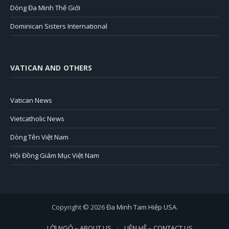
Dòng Đa Minh Thế Giới
Dominican Sisters International
VATICAN AND OTHERS
Vatican News
Vietcatholic News
Dòng Tên Việt Nam
Hội Đồng Giám Mục Việt Nam
Copyright © 2026
Đa Minh Tam Hiệp USA
.
LỜI NGỎ – ABOUT US
LIÊN HỆ – CONTACT US