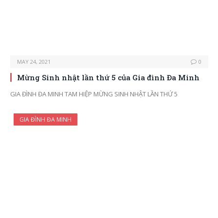
MAY 24, 2021
0
Mừng Sinh nhật lần thứ 5 của Gia đình Đa Minh
GIA ĐÌNH ĐA MINH TAM HIỆP MỪNG SINH NHẬT LẦN THỨ 5
GIA ĐÌNH ĐA MINH