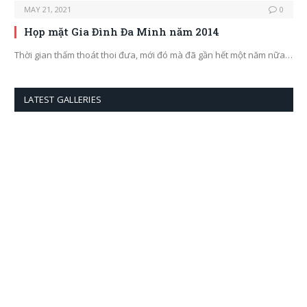
MAY 21, 2021
0
Họp mặt Gia Đình Đa Minh năm 2014
Thời gian thấm thoát thoi đưa, mới đó mà đã gần hết một năm nữa…
LATEST GALLERIES