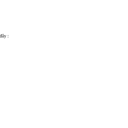
đây :