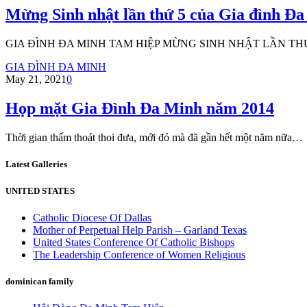
Mừng Sinh nhật lần thứ 5 của Gia đình Đ
GIA ĐÌNH ĐA MINH TAM HIỆP MỪNG SINH NHẬT LẦN TH
GIA ĐÌNH ĐA MINH
May 21, 2021
0
Họp mặt Gia Đình Đa Minh năm 2014
Thời gian thấm thoát thoi đưa, mới đó mà đã gần hết một năm nữa…
Latest Galleries
UNITED STATES
Catholic Diocese Of Dallas
Mother of Perpetual Help Parish – Garland Texas
United States Conference Of Catholic Bishops
The Leadership Conference of Women Religious
dominican family