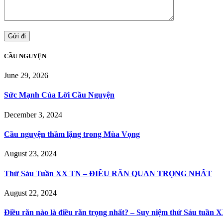
CẦU NGUYỆN
June 29, 2026
Sức Mạnh Của Lời Cầu Nguyện
December 3, 2024
Cầu nguyện thầm lặng trong Mùa Vọng
August 23, 2024
Thứ Sáu Tuần XX TN – ĐIỀU RĂN QUAN TRỌNG NHẤT
August 22, 2024
Điều răn nào là điều răn trọng nhất? – Suy niệm thứ Sáu tuần