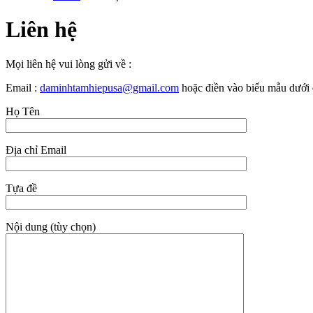
Liên hệ
Mọi liên hệ vui lòng gửi về :
Email :
daminhtamhiepusa@gmail.com
hoặc điền vào biểu mẫu dưới 
Họ Tên
Địa chỉ Email
Tựa đề
Nội dung (tùy chọn)