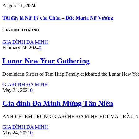
August 21, 2024
Tôi đây là Nữ Tỳ của Chúa – Đức Maria Nữ Vương
GIA ĐÌNH ĐA MINH
GIA ĐÌNH ĐA MINH
February 24, 2024
0
Lunar New Year Gathering
Dominican Sisters of Tam Hiep Family celebrated the Lunar New Yea
GIA ĐÌNH ĐA MINH
May 24, 2021
0
Gia đình Đa Minh Mừng Tân Niên
ANH CHỊ EM TRONG GIA ĐÌNH ĐA MINH HỌP MẶT ĐẦU
GIA ĐÌNH ĐA MINH
May 24, 2021
0